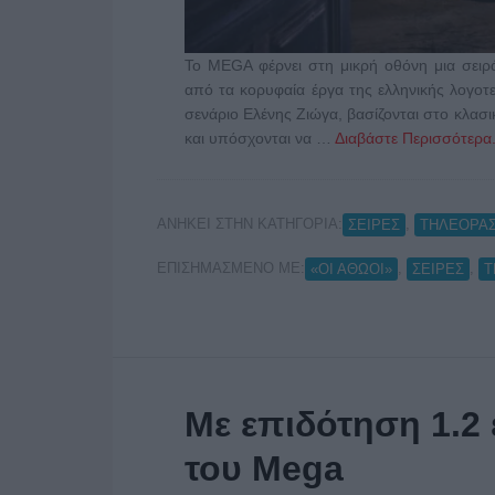
Το MEGA φέρνει στη μικρή οθόνη μια σει
από τα κορυφαία έργα της ελληνικής λογοτε
σενάριο Ελένης Ζιώγα, βασίζονται στο κλα
και υπόσχονται να …
Διαβάστε Περισσότερα.
ΑΝΗΚΕΙ ΣΤΗΝ ΚΑΤΗΓΟΡΙΑ:
,
ΣΕΙΡΕΣ
ΤΗΛΕΟΡΑ
ΕΠΙΣΗΜΑΣΜΕΝΟ ΜΕ:
,
,
«ΟΙ ΑΘΩΟΙ»
ΣΕΙΡΕΣ
Τ
Με επιδότηση 1.2 
του Mega