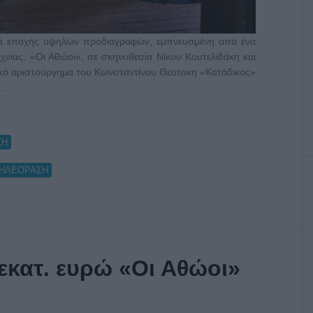
ρά εποχής υψηλών προδιαγραφών, εμπνευσμένη από ένα
χνίας. «Οι Αθώοι», σε σκηνοθεσία Νίκου Κουτελιδάκη και
σικό αριστούργημα του Κωνσταντίνου Θεοτόκη «Κατάδικος»
..
ΣΗ
ΗΛΕΟΡΑΣΗ
εκατ. ευρώ «Οι Αθώοι»