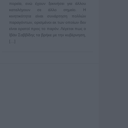
πορεία, ενώ έχουν ξεκινήσει για άλλου
καταλήγουν σε άλλο σημείο. Η
κινητικότητα είναι συνάρτηση πολλών
παραγόντων, ορισμένοι εκ των οποίων δεν
είναι ορατοί προς το παρόν. Λέγεται πως ο
Ιβάν Σαββίδης τα βρήκε με την κυβέρνηση,
[…]