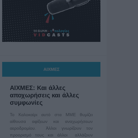
ΑΙΧΜΕΣ
ΑΙΧΜΕΣ: Και άλλες
αποχωρήσεις και άλλες
συμφωνίες
Το Καλοκαίρι αυτό στα ΜΜΕ θυμίζει
αίθουσα αφίξεων και αναχωρήσεων
αεροδρομίου. Άλλοι γνωρίζουν τον
προορισμό τους και άλλοι αλλάζουν