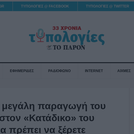
GR
ΤΥΠΟΛΟΓΙΕΣ @ FACEBOOK
ΤΥΠΟΛΟΓΙΕΣ @ TWITTER
ΕΦΗΜΕΡΙΔΕΣ
ΡΑΔΙΟΦΩΝΟ
INTERNET
ΑΙΧΜΕΣ
α μεγάλη παραγωγή του
τον «Κατάδικο» του
α πρέπει να ξέρετε