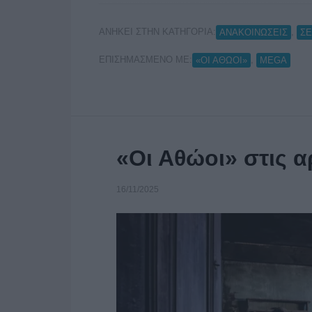
ΑΝΗΚΕΙ ΣΤΗΝ ΚΑΤΗΓΟΡΙΑ:
,
ΑΝΑΚΟΙΝΩΣΕΙΣ
ΣΕ
ΕΠΙΣΗΜΑΣΜΕΝΟ ΜΕ:
,
«ΟΙ ΑΘΩΟΙ»
MEGA
«Οι Αθώοι» στις α
16/11/2025