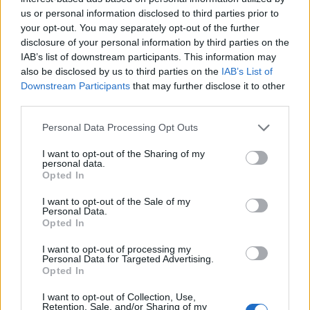
us or personal information disclosed to third parties prior to
your opt-out. You may separately opt-out of the further
disclosure of your personal information by third parties on the
IAB’s list of downstream participants. This information may
also be disclosed by us to third parties on the
IAB’s List of
Downstream Participants
that may further disclose it to other
third parties.
Please note that this website/app uses one or more Google
Personal Data Processing Opt Outs
services and may gather and store information including but
not limited to your visit or usage behaviour. You may click to
I want to opt-out of the Sharing of my
personal data.
grant or deny consent to Google and its third-party tags to
Opted In
use your data for below specified purposes in below Google
consent section.
I want to opt-out of the Sale of my
Personal Data.
Opted In
I want to opt-out of processing my
Personal Data for Targeted Advertising.
Opted In
I want to opt-out of Collection, Use,
Retention, Sale, and/or Sharing of my