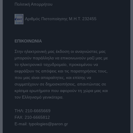
Πολιτική Απορρήτου
Αριθμός Πιστοποίησης Μ.Η.Τ. 232455
ΕΠΙΚΟΙΝΩΝΙΑ
Στην ηλεκτρονική μας έκδοση οι αναγνώστες μας
μπορούν παράλληλα να επικοινωνούν μαζί μας με
το ηλεκτρονικό ταχυδρομείο, προκειμένου να
εκφράζουν τις απόψεις και τις παρατηρήσεις τους,
που μας είναι απαραίτητες, και επίσης να
συμμετέχουν σε δημοσκοπήσεις, απαντώντας σε
κρίσιμα ερωτήματα που αφορούν τη χώρα μας και
τον Ελληνισμό γενικότερα.
ΤΗΛ:
210-6665669
FAX: 210-6665812
E-mail:
typologies@paron.gr