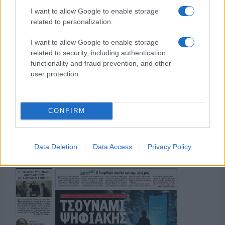
πολιτισμός που μας ενώνει κάθε μέρα.
I want to allow Google to enable storage
related to personalization.
ΟΣΑ ΧΡΕΙΑΖΕΣΑΙ
ΓΙΑ ΤΟ ΚΑΛΟΚΑΙΡΙ ΣΟΥ →
I want to allow Google to enable storage
related to security, including authentication
functionality and fraud prevention, and other
user protection.
ΤΟ ΠΑΡΟΝ ΤΗΣ ΚΥΡΙΑΚΗΣ
CONFIRM
Data Deletion
Data Access
Privacy Policy