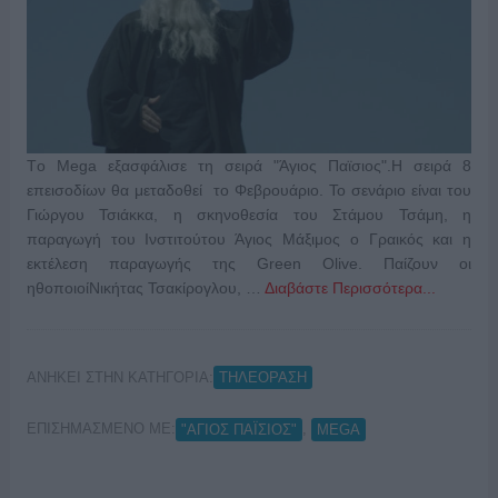
Τo Mega εξασφάλισε τη σειρά "Άγιος Παϊσιος".Η σειρά 8
επεισοδίων θα μεταδοθεί το Φεβρουάριο. Το σενάριο είναι του
Γιώργου Τσιάκκα, η σκηνοθεσία του Στάμου Τσάμη, η
παραγωγή του Ινστιτούτου Άγιος Μάξιμος ο Γραικός και η
εκτέλεση παραγωγής της Green Olive. Παίζουν οι
ηθοποιοίΝικήτας Τσακίρογλου, …
Διαβάστε Περισσότερα...
ΑΝΗΚΕΙ ΣΤΗΝ ΚΑΤΗΓΟΡΙΑ:
ΤΗΛΕΟΡΑΣΗ
ΕΠΙΣΗΜΑΣΜΕΝΟ ΜΕ:
,
"ΑΓΙΟΣ ΠΑΪΣΙΟΣ"
MEGA