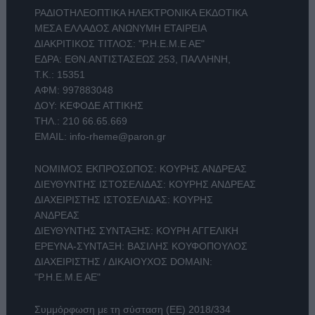
ΡΑΔΙΟΤΗΛΕΟΠΤΙΚΑ ΗΛΕΚΤΡΟΝΙΚΑ ΕΚΔΟΤΙΚΑ
ΜΕΣΑ ΕΛΛΑΔΟΣ ΑΝΩΝΥΜΗ ΕΤΑΙΡΕΙΑ
ΔΙΑΚΡΙΤΙΚΟΣ ΤΙΤΛΟΣ: "Ρ.Η.Ε.Μ.Ε ΑΕ"
ΕΔΡΑ: ΕΘΝ.ΑΝΤΙΣΤΑΣΕΩΣ 253, ΠΑΛΛΗΝΗ,
Τ.Κ.: 15351
ΑΦΜ: 997883048
ΔΟΥ: ΚΕΦΟΔΕ ΑΤΤΙΚΗΣ
ΤΗΛ.:
210 66.65.669
EMAIL:
info-rheme@paron.gr
ΝΟΜΙΜΟΣ ΕΚΠΡΟΣΩΠΟΣ: ΚΟΥΡΗΣ ΑΝΔΡΕΑΣ
ΔΙΕΥΘΥΝΤΗΣ ΙΣΤΟΣΕΛΙΔΑΣ: ΚΟΥΡΗΣ ΑΝΔΡΕΑΣ
ΔΙΑΧΕΙΡΙΣΤΗΣ ΙΣΤΟΣΕΛΙΔΑΣ: ΚΟΥΡΗΣ
ΑΝΔΡΕΑΣ
ΔΙΕΥΘΥΝΤΗΣ ΣΥΝΤΑΞΗΣ: ΚΟΥΡΗ ΑΓΓΕΛΙΚΗ
ΕΡΕΥΝΑ-ΣΥΝΤΑΞΗ: ΒΑΣΙΛΗΣ ΚΟΥΦΟΠΟΥΛΟΣ
ΔΙΑΧΕΙΡΙΣΤΗΣ / ΔΙΚΑΙΟΥΧΟΣ DOMAIN:
"Ρ.Η.Ε.Μ.Ε ΑΕ"
Συμμόρφωση με τη σύσταση (ΕΕ) 2018/334