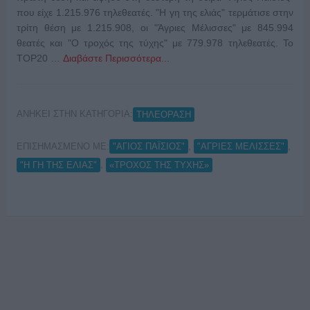
που είχε 1.215.976 τηλεθεατές. "Η γη της ελιάς" τερμάτισε στην
τρίτη θέση με 1.215.908, οι "Άγριες Μέλισσες" με 845.994
θεατές και "Ο τροχός της τύχης" με 779.978 τηλεθεατές. Το
TOP20 …
Διαβάστε Περισσότερα...
ΑΝΗΚΕΙ ΣΤΗΝ ΚΑΤΗΓΟΡΙΑ:
ΤΗΛΕΟΡΑΣΗ
ΕΠΙΣΗΜΑΣΜΕΝΟ ΜΕ:
,
,
"ΑΓΙΟΣ ΠΑΪΣΙΟΣ"
"ΑΓΡΙΕΣ ΜΕΛΙΣΣΕΣ"
,
"Η ΓΗ ΤΗΣ ΕΛΙΑΣ"
«ΤΡΟΧΟΣ ΤΗΣ ΤΥΧΗΣ»