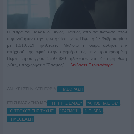
Η σειρά του Mega ο "Άγιος Παϊσιος από τα Φάρασα στον
ουρανό" ήταν στην πρώτη θέση, χθες Πέμπτη 17 Φεβρουαρίου
με 1.610.519 τηλεθεατές. Μάλιστα η σειρά αύξησε την
απήχησή της αφού στην πρεμιέρα της, την προπερασμένη
Πέμπη προσέγγισε 1.597.820 τηλεθεατές Στη δεύτερη θέση
,χθες, υποχώρησε ο "Σασμος" …
Διαβάστε Περισσότερα...
ΑΝΗΚΕΙ ΣΤΗΝ ΚΑΤΗΓΟΡΙΑ:
ΤΗΛΕΟΡΑΣΗ
ΕΠΙΣΗΜΑΣΜΕΝΟ ΜΕ:
,
,
"H ΓΗ ΤΗΣ ΕΛΙΑΣ"
"ΑΓΙΟΣ ΠΑΪΣΙΟΣ"
,
,
,
"Ο ΤΡΟΧΟΣ ΤΗΣ ΤΥΧΗΣ"
"ΣΑΣΜΟΣ"
NIELSEN
ΤΗΛΕΘΕΑΣΗ