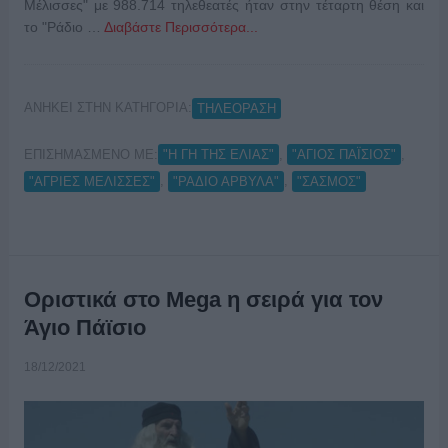
Μέλισσες" με 988.714 τηλεθεατές ήταν στην τέταρτη θέση και
το "Ράδιο …
Διαβάστε Περισσότερα...
ΑΝΗΚΕΙ ΣΤΗΝ ΚΑΤΗΓΟΡΙΑ:
ΤΗΛΕΟΡΑΣΗ
ΕΠΙΣΗΜΑΣΜΕΝΟ ΜΕ:
,
,
"H ΓΗ ΤΗΣ ΕΛΙΑΣ"
"ΑΓΙΟΣ ΠΑΪΣΙΟΣ"
,
,
"ΑΓΡΙΕΣ ΜΕΛΙΣΣΕΣ"
"ΡΑΔΙΟ ΑΡΒΥΛΑ"
"ΣΑΣΜΟΣ"
Οριστικά στο Mega η σειρά για τον
Άγιο Πάϊσιο
18/12/2021