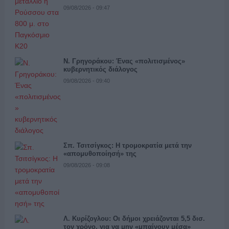
09/08/2026 - 09:47
Ν. Γρηγοράκου: Ένας «πολιτισμένος»
κυβερνητικός διάλογος
09/08/2026 - 09:40
Σπ. Τσιτσίγκος: Η τρομοκρατία μετά την
«απομυθοποίησή» της
09/08/2026 - 09:08
Λ. Κυρίζογλου: Οι δήμοι χρειάζονται 5,5 δισ.
τον χρόνο, για να μην «μπαίνουν μέσα»