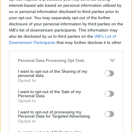
interest-based ads based on personal information utilized by
us or personal information disclosed to third parties prior to
your opt-out. You may separately opt-out of the further
disclosure of your personal information by third parties on the
IAB’s list of downstream participants. This information may
also be disclosed by us to third parties on the
IAB’s List of
Downstream Participants
that may further disclose it to other
third parties.
Please note that this website/app uses one or more Google
Personal Data Processing Opt Outs
services and may gather and store information including but
not limited to your visit or usage behaviour. You may click to
I want to opt-out of the Sharing of my
personal data.
grant or deny consent to Google and its third-party tags to
Opted In
use your data for below specified purposes in below Google
consent section.
Η ΣΤΗΛΗ ΜΑΣ
I want to opt-out of the Sale of my
Personal Data.
Opted In
I want to opt-out of processing my
Personal Data for Targeted Advertising.
Opted In