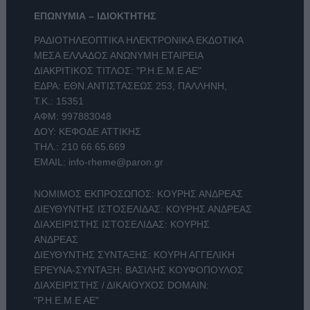
ΕΠΩΝΥΜΙΑ – ΙΔΙΟΚΤΗΤΗΣ
ΡΑΔΙΟΤΗΛΕΟΠΤΙΚΑ ΗΛΕΚΤΡΟΝΙΚΑ ΕΚΔΟΤΙΚΑ
ΜΕΣΑ ΕΛΛΑΔΟΣ ΑΝΩΝΥΜΗ ΕΤΑΙΡΕΙΑ
ΔΙΑΚΡΙΤΙΚΟΣ ΤΙΤΛΟΣ: "Ρ.Η.Ε.Μ.Ε ΑΕ"
ΕΔΡΑ: ΕΘΝ.ΑΝΤΙΣΤΑΣΕΩΣ 253, ΠΑΛΛΗΝΗ,
Τ.Κ.: 15351
ΑΦΜ: 997883048
ΔΟΥ: ΚΕΦΟΔΕ ΑΤΤΙΚΗΣ
ΤΗΛ.:
210 66.65.669
EMAIL:
info-rheme@paron.gr
ΝΟΜΙΜΟΣ ΕΚΠΡΟΣΩΠΟΣ: ΚΟΥΡΗΣ ΑΝΔΡΕΑΣ
ΔΙΕΥΘΥΝΤΗΣ ΙΣΤΟΣΕΛΙΔΑΣ: ΚΟΥΡΗΣ ΑΝΔΡΕΑΣ
ΔΙΑΧΕΙΡΙΣΤΗΣ ΙΣΤΟΣΕΛΙΔΑΣ: ΚΟΥΡΗΣ
ΑΝΔΡΕΑΣ
ΔΙΕΥΘΥΝΤΗΣ ΣΥΝΤΑΞΗΣ: ΚΟΥΡΗ ΑΓΓΕΛΙΚΗ
ΕΡΕΥΝΑ-ΣΥΝΤΑΞΗ: ΒΑΣΙΛΗΣ ΚΟΥΦΟΠΟΥΛΟΣ
ΔΙΑΧΕΙΡΙΣΤΗΣ / ΔΙΚΑΙΟΥΧΟΣ DOMAIN:
"Ρ.Η.Ε.Μ.Ε ΑΕ"