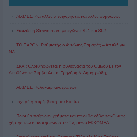
ΑΙΧΜΕΣ: Και άλλες αποχωρήσεις και άλλες συμφωνίες
Ξεκινάει η Strawstream με αγώνες SL1 και SL2
ΤΟ ΠΑΡΟΝ: Ρυθμιστής ο Αντώνης Σαμαράς – Απειλή για
ΝΔ
ΣΚΑΪ: Ολοκληρώνεται η συνεργασία του Ομίλου με τον
Διευθύνοντα Σύμβουλο, κ. Γρηγόρη Δ. Δημητριάδη,
ΑΙΧΜΕΣ: Καλοκαίρι ανατροπών
Ισχυρή η παρέμβαση του Kontra
Ποιοι θα παίρνουν χρήματα και ποιοι θα κόβονται-Ο νέος
χάρτης των επιδοτήσεων στην TV, μέσω ΕΚΚΟΜΕΔ