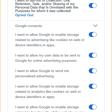
I want to opt-out of Collection, Use,
Retention, Sale, and/or Sharing of my
Personal Data that Is Unrelated with the
Purposes for which it was collected.
Opted Out
Google consents
I want to allow Google to enable storage
related to advertising like cookies on web or
device identifiers in apps.
I want to allow my user data to be sent to
της Ζωής μας
Google for online advertising purposes.
Οι άνθρωποι, οι αυθεντικές ιστορίες,
I want to allow Google to send me
το ελληνικό καλοκαίρι και ένας
personalized advertising.
πολιτισμός που μας ενώνει κάθε μέρα.
I want to allow Google to enable storage
ΟΣΑ ΧΡΕΙΑΖΕΣΑΙ
related to analytics like cookies on web or
ΓΙΑ ΤΟ ΚΑΛΟΚΑΙΡΙ ΣΟΥ →
device identifiers in apps.
I want to allow Google to enable storage