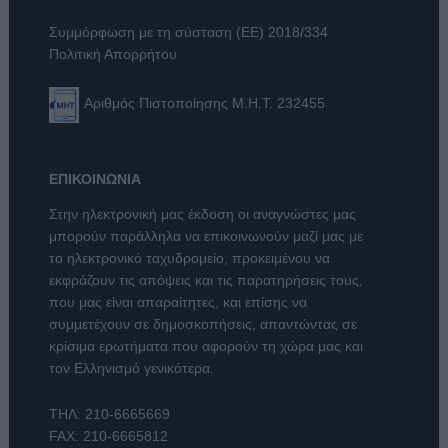
Συμμόρφωση με τη σύσταση (ΕΕ) 2018/334
Πολιτική Απορρήτου
Αριθμός Πιστοποίησης Μ.Η.Τ. 232455
ΕΠΙΚΟΙΝΩΝΙΑ
Στην ηλεκτρονική μας έκδοση οι αναγνώστες μας
μπορούν παράλληλα να επικοινωνούν μαζί μας με
το ηλεκτρονικό ταχυδρομείο, προκειμένου να
εκφράζουν τις απόψεις και τις παρατηρήσεις τους,
που μας είναι απαραίτητες, και επίσης να
συμμετέχουν σε δημοσκοπήσεις, απαντώντας σε
κρίσιμα ερωτήματα που αφορούν τη χώρα μας και
τον Ελληνισμό γενικότερα.
ΤΗΛ:
210-6665669
FAX: 210-6665812