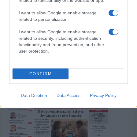
related to functionality of the website or app.
I want to allow Google to enable storage
ΤΟ ΠΑΡΟΝ ΤΗΣ ΚΥΡΙΑΚΗΣ
related to personalization.
I want to allow Google to enable storage
related to security, including authentication
functionality and fraud prevention, and other
user protection.
CONFIRM
Data Deletion
Data Access
Privacy Policy