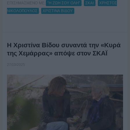
ΕΠΙΣΗΜΑΣΜΕΝΟ ΜΕ:
,
,
"Η ΖΩΗ ΣΟΥ ΟΛΗ"
ΣΚΑΙ
ΧΡΗΣΤΟΣ
,
ΝΙΚΟΛΟΠΟΥΛΟΣ
ΧΡΙΣΤΙΝΑ ΒΙΔΟΥ
Η Χριστίνα Βίδου συναντά την «Κυρά
της Χεμάρρας» απόψε στον ΣΚΑΪ
27/10/2025