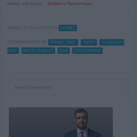
κανάλι, ενώ έχουν …
Διαβάστε Περισσότερα...
ΑΝΗΚΕΙ ΣΤΗΝ ΚΑΤΗΓΟΡΙΑ:
ΑΙΧΜΕΣ
ΕΠΙΣΗΜΑΣΜΕΝΟ ΜΕ:
,
,
"PRIME TIME"
"ΑΥΓΗ"
"Η ΖΩΗ ΣΟΥ
,
,
,
ΟΛΗ"
ΝΙΚΟΣ ΔΕΝΔΙΑΣ
ΣΚΑΙ
ΣΤΟ ΚΟΚΚΙΝΟ