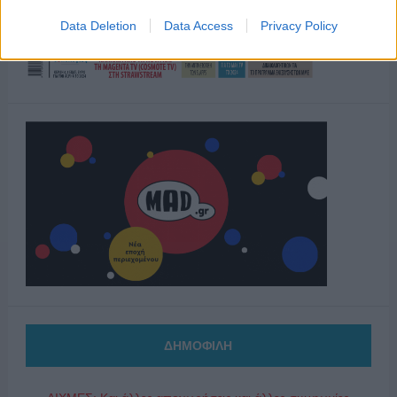
Data Deletion
Data Access
Privacy Policy
ΔΗΜΟΦΙΛΗ