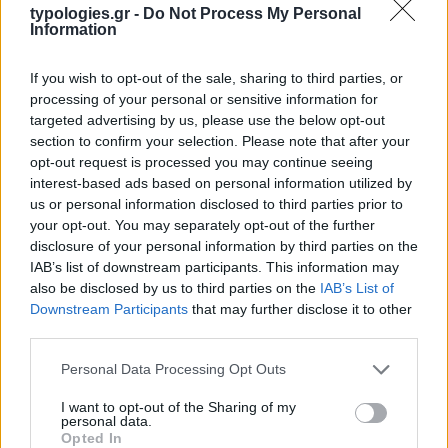
typologies.gr -
Do Not Process My Personal
Information
If you wish to opt-out of the sale, sharing to third parties, or
processing of your personal or sensitive information for
targeted advertising by us, please use the below opt-out
section to confirm your selection. Please note that after your
opt-out request is processed you may continue seeing
interest-based ads based on personal information utilized by
us or personal information disclosed to third parties prior to
your opt-out. You may separately opt-out of the further
disclosure of your personal information by third parties on the
Η ΣΤΗΛΗ ΜΑΣ
IAB’s list of downstream participants. This information may
also be disclosed by us to third parties on the
IAB’s List of
Downstream Participants
that may further disclose it to other
third parties.
Please note that this website/app uses one or more Google
Personal Data Processing Opt Outs
services and may gather and store information including but
not limited to your visit or usage behaviour. You may click to
I want to opt-out of the Sharing of my
personal data.
grant or deny consent to Google and its third-party tags to
Opted In