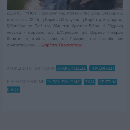
ΔΕΛΤΙΟ ΤΥΠΟΥ Παραμονή της επετείου της 28ης Οκτωβρίου,
απόψε στις 22.45, η Ερμιόνη Μπρίγκου, η Κυρά της Χειμάρρας,
ξεδιπλώνει τη Ζωή της Όλη στη Χριστίνα Βίδου. Η 93χρονη
γυναίκα - σύμβολο του Ελληνισμού της Βορείου Ηπείρου
θυμάται τις πρώτες ώρες του Πολέμου, την ευφορία των
συντοπιτών και …
Διαβάστε Περισσότερα...
ΑΝΗΚΕΙ ΣΤΗΝ ΚΑΤΗΓΟΡΙΑ:
,
ΑΝΑΚΟΙΝΩΣΕΙΣ
ΤΗΛΕΟΡΑΣΗ
ΕΠΙΣΗΜΑΣΜΕΝΟ ΜΕ:
,
,
"Η ΖΩΗ ΣΟΥ ΟΛΗ"
ΣΚΑΙ
ΧΡΙΣΤΙΝΑ
ΒΙΔΟΥ