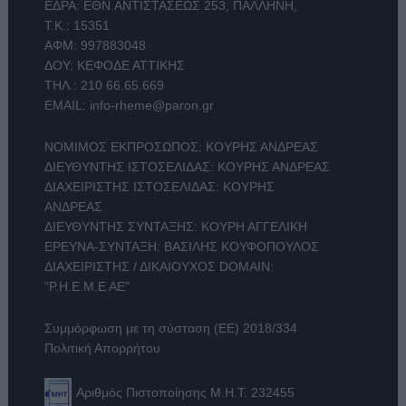
ΕΔΡΑ: ΕΘΝ.ΑΝΤΙΣΤΑΣΕΩΣ 253, ΠΑΛΛΗΝΗ,
Τ.Κ.: 15351
ΑΦΜ: 997883048
ΔΟΥ: ΚΕΦΟΔΕ ΑΤΤΙΚΗΣ
ΤΗΛ.:
210 66.65.669
EMAIL:
info-rheme@paron.gr
ΝΟΜΙΜΟΣ ΕΚΠΡΟΣΩΠΟΣ: ΚΟΥΡΗΣ ΑΝΔΡΕΑΣ
ΔΙΕΥΘΥΝΤΗΣ ΙΣΤΟΣΕΛΙΔΑΣ: ΚΟΥΡΗΣ ΑΝΔΡΕΑΣ
ΔΙΑΧΕΙΡΙΣΤΗΣ ΙΣΤΟΣΕΛΙΔΑΣ: ΚΟΥΡΗΣ
ΑΝΔΡΕΑΣ
ΔΙΕΥΘΥΝΤΗΣ ΣΥΝΤΑΞΗΣ: ΚΟΥΡΗ ΑΓΓΕΛΙΚΗ
ΕΡΕΥΝΑ-ΣΥΝΤΑΞΗ: ΒΑΣΙΛΗΣ ΚΟΥΦΟΠΟΥΛΟΣ
ΔΙΑΧΕΙΡΙΣΤΗΣ / ΔΙΚΑΙΟΥΧΟΣ DOMAIN:
"Ρ.Η.Ε.Μ.Ε ΑΕ"
Συμμόρφωση με τη σύσταση (ΕΕ) 2018/334
Πολιτική Απορρήτου
Αριθμός Πιστοποίησης Μ.Η.Τ. 232455