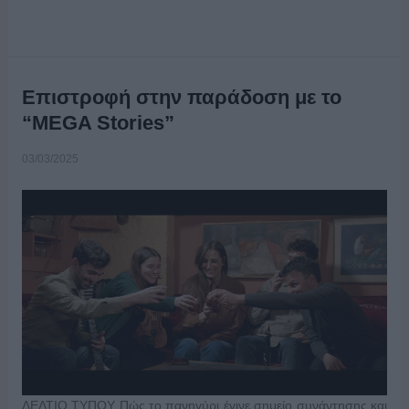
Επιστροφή στην παράδοση με το
“MEGA Stories”
03/03/2025
ΔΕΛΤΙΟ ΤΥΠΟΥ Πώς το πανηγύρι έγινε σημείο συνάντησης και