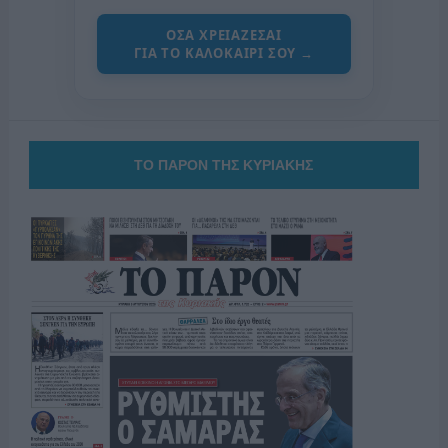
ΟΣΑ ΧΡΕΙΑΖΕΣΑΙ
ΓΙΑ ΤΟ ΚΑΛΟΚΑΙΡΙ ΣΟΥ →
ΤΟ ΠΑΡΟΝ ΤΗΣ ΚΥΡΙΑΚΗΣ