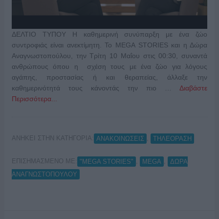
ΔΕΛΤΙΟ ΤΥΠΟΥ Η καθημερινή συνύπαρξη με ένα ζώο
συντροφιάς είναι ανεκτίμητη. Το MEGA STORIES και η Δώρα
Αναγνωστοπούλου, την Τρίτη 10 Μαΐου στις 00:30, συναντά
ανθρώπους όπου η σχέση τους με ένα ζώο για λόγους
αγάπης, προστασίας ή και θεραπείας, άλλαξε την
καθημερινότητά τους κάνοντάς την πιο …
Διαβάστε
Περισσότερα...
ΑΝΗΚΕΙ ΣΤΗΝ ΚΑΤΗΓΟΡΙΑ:
,
ΑΝΑΚΟΙΝΩΣΕΙΣ
ΤΗΛΕΟΡΑΣΗ
ΕΠΙΣΗΜΑΣΜΕΝΟ ΜΕ:
,
,
"MEGA STORIES"
MEGA
ΔΩΡΑ
ΑΝΑΓΝΩΣΤΟΠΟΥΛΟΥ