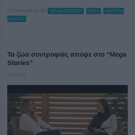
ΕΠΙΣΗΜΑΣΜΕΝΟ ΜΕ:
,
,
"MEGA STORIES"
MEGA
ΧΑΡΟΥΛΑ
ΑΛΕΞΙΟΥ
Τα ζώα συντροφιάς απόψε στο “Mega
Stories”
10/05/2022