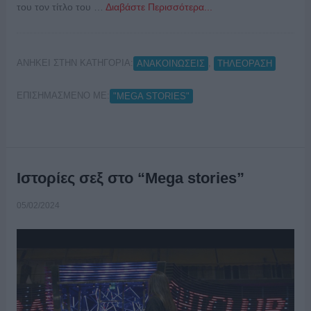
του τον τίτλο του …
Διαβάστε Περισσότερα...
ΑΝΗΚΕΙ ΣΤΗΝ ΚΑΤΗΓΟΡΙΑ:
,
ΑΝΑΚΟΙΝΩΣΕΙΣ
ΤΗΛΕΟΡΑΣΗ
ΕΠΙΣΗΜΑΣΜΕΝΟ ΜΕ:
"MEGA STORIES"
Ιστορίες σεξ στο “Mega stories”
05/02/2024