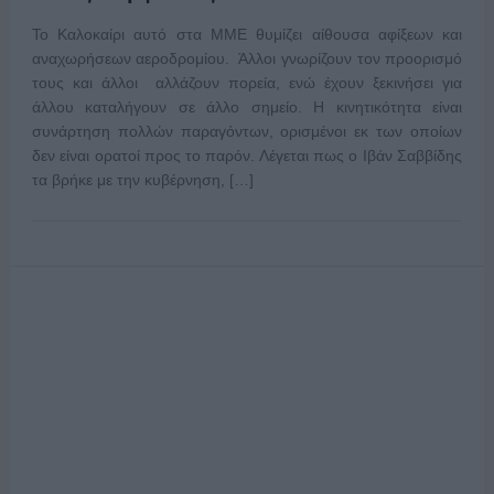
Το Καλοκαίρι αυτό στα ΜΜΕ θυμίζει αίθουσα αφίξεων και
αναχωρήσεων αεροδρομίου. Άλλοι γνωρίζουν τον προορισμό
τους και άλλοι αλλάζουν πορεία, ενώ έχουν ξεκινήσει για
άλλου καταλήγουν σε άλλο σημείο. Η κινητικότητα είναι
συνάρτηση πολλών παραγόντων, ορισμένοι εκ των οποίων
δεν είναι ορατοί προς το παρόν. Λέγεται πως ο Ιβάν Σαββίδης
τα βρήκε με την κυβέρνηση, […]