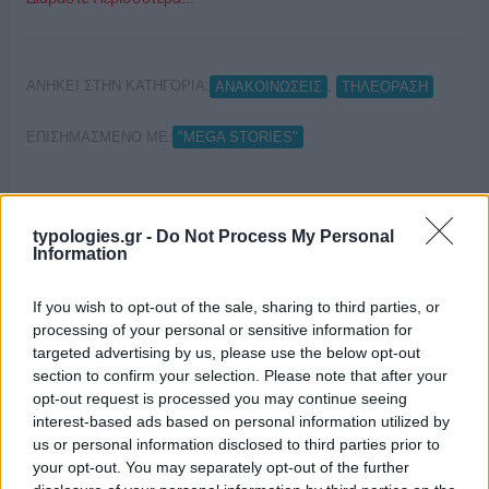
ΑΝΗΚΕΙ ΣΤΗΝ ΚΑΤΗΓΟΡΙΑ:
,
ΑΝΑΚΟΙΝΩΣΕΙΣ
ΤΗΛΕΟΡΑΣΗ
ΕΠΙΣΗΜΑΣΜΕΝΟ ΜΕ:
"MEGA STORIES"
typologies.gr -
Do Not Process My Personal
Information
Νέα μέρα μεταδόσης για το “Mega
Stories”
If you wish to opt-out of the sale, sharing to third parties, or
processing of your personal or sensitive information for
07/02/2022
targeted advertising by us, please use the below opt-out
section to confirm your selection. Please note that after your
opt-out request is processed you may continue seeing
interest-based ads based on personal information utilized by
us or personal information disclosed to third parties prior to
your opt-out. You may separately opt-out of the further