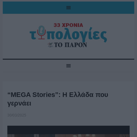
“MEGA Stories”: Η Ελλάδα που
γερνάει
30/03/2025