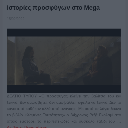
Ιστορίες προσφύγων στο Mega
15/02/2022
ΔΕΛΤΙΟ ΤΥΠΟΥ «Ο πρόσφυγας κλείνει την βαλίτσα του και
ξεκινά. Δεν αμφισβητεί, δεν αμφιβάλλει, οφείλει να ξεκινά. Δεν το
κάνει από καθήκον αλλά από ανάγκη». Με αυτά τα λόγια ξεκινά
το βιβλίο «Χαμένες Ταυτότητες» ο 34χρονος Ρεζά Γκολαμί στο
οποίο εξιστορεί το περιπετειώδες και δύσκολο ταξίδι του …
Διαβάστε Περισσότερα...