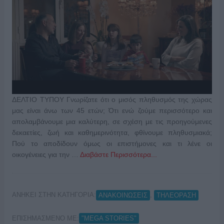
ΔΕΛΤΙΟ ΤΥΠΟΥ Γνωρίζατε ότι ο μισός πληθυσμός της χώρας
μας είναι άνω των 45 ετών; Ότι ενώ ζούμε περισσότερο και
απολαμβάνουμε μια καλύτερη, σε σχέση με τις προηγούμενες
δεκαετίες, ζωή και καθημερινότητα, φθίνουμε πληθυσμιακά;
Πού το αποδίδουν όμως οι επιστήμονες και τι λένε οι
οικογένειες για την …
Διαβάστε Περισσότερα...
ΑΝΗΚΕΙ ΣΤΗΝ ΚΑΤΗΓΟΡΙΑ:
,
ΑΝΑΚΟΙΝΩΣΕΙΣ
ΤΗΛΕΟΡΑΣΗ
ΕΠΙΣΗΜΑΣΜΕΝΟ ΜΕ:
"MEGA STORIES"