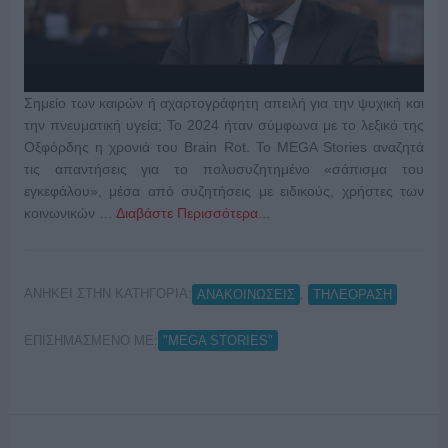
Σημείο των καιρών ή αχαρτογράφητη απειλή για την ψυχική και
την πνευματική υγεία; Το 2024 ήταν σύμφωνα με το λεξικό της
Οξφόρδης η χρονιά του Brain Rot. Το MEGA Stories αναζητά
τις απαντήσεις για το πολυσυζητημένο «σάπισμα του
εγκεφάλου», μέσα από συζητήσεις με ειδικούς, χρήστες των
κοινωνικών …
Διαβάστε Περισσότερα...
ΑΝΗΚΕΙ ΣΤΗΝ ΚΑΤΗΓΟΡΙΑ:
,
ΑΝΑΚΟΙΝΩΣΕΙΣ
ΤΗΛΕΟΡΑΣΗ
ΕΠΙΣΗΜΑΣΜΕΝΟ ΜΕ:
"MEGA STORIES"