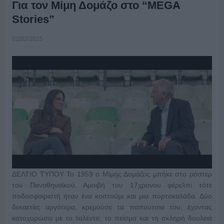
Για τον Μίμη Δομάζο στο “MEGA
Stories”
02/02/2025
ΔΕΛΤΙΟ ΤΥΠΟΥ Το 1959 ο Μίμης Δομάζος μπήκε στο ρόστερ
του Παναθηναϊκού. Αμοιβή του 17χρονου φέρελπι τότε
ποδοσφαιριστή ήταν ένα κοστούμι και μια πορτοκαλάδα. Δύο
δεκαετίες αργότερα, κρεμούσε τα παπούτσια του, έχοντας
κατοχυρώσει με το ταλέντο, το πείσμα και τη σκληρή δουλειά