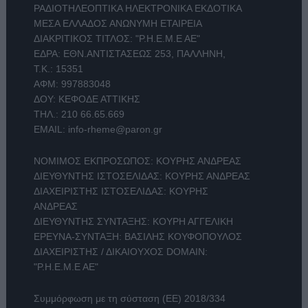
ΡΑΔΙΟΤΗΛΕΟΠΤΙΚΑ ΗΛΕΚΤΡΟΝΙΚΑ ΕΚΔΟΤΙΚΑ
ΜΕΣΑ ΕΛΛΑΔΟΣ ΑΝΩΝΥΜΗ ΕΤΑΙΡΕΙΑ
ΔΙΑΚΡΙΤΙΚΟΣ ΤΙΤΛΟΣ: "Ρ.Η.Ε.Μ.Ε ΑΕ"
ΕΔΡΑ: ΕΘΝ.ΑΝΤΙΣΤΑΣΕΩΣ 253, ΠΑΛΛΗΝΗ,
Τ.Κ.: 15351
ΑΦΜ: 997883048
ΔΟΥ: ΚΕΦΟΔΕ ΑΤΤΙΚΗΣ
ΤΗΛ.:
210 66.65.669
EMAIL:
info-rheme@paron.gr
ΝΟΜΙΜΟΣ ΕΚΠΡΟΣΩΠΟΣ: ΚΟΥΡΗΣ ΑΝΔΡΕΑΣ
ΔΙΕΥΘΥΝΤΗΣ ΙΣΤΟΣΕΛΙΔΑΣ: ΚΟΥΡΗΣ ΑΝΔΡΕΑΣ
ΔΙΑΧΕΙΡΙΣΤΗΣ ΙΣΤΟΣΕΛΙΔΑΣ: ΚΟΥΡΗΣ
ΑΝΔΡΕΑΣ
ΔΙΕΥΘΥΝΤΗΣ ΣΥΝΤΑΞΗΣ: ΚΟΥΡΗ ΑΓΓΕΛΙΚΗ
ΕΡΕΥΝΑ-ΣΥΝΤΑΞΗ: ΒΑΣΙΛΗΣ ΚΟΥΦΟΠΟΥΛΟΣ
ΔΙΑΧΕΙΡΙΣΤΗΣ / ΔΙΚΑΙΟΥΧΟΣ DOMAIN:
"Ρ.Η.Ε.Μ.Ε ΑΕ"
Συμμόρφωση με τη σύσταση (ΕΕ) 2018/334