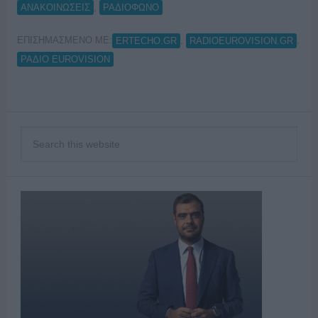
,
ΑΝΑΚΟΙΝΩΣΕΙΣ
ΡΑΔΙΟΦΩΝΟ
ΕΠΙΣΗΜΑΣΜΕΝΟ ΜΕ:
,
,
ERTECHO.GR
RADIOEUROVISION.GR
ΡΑΔΙΟ EUROVISION