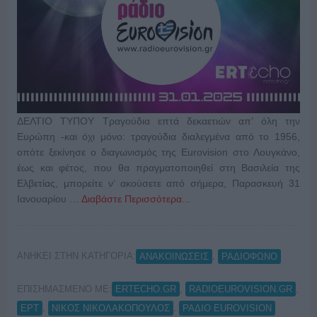
ΔΕΛΤΙΟ ΤΥΠΟΥ Tραγούδια επτά δεκαετιών απ’ όλη την
Ευρώπη -και όχι μόνο: τραγούδια διαλεγμένα από το 1956,
οπότε ξεκίνησε ο διαγωνισμός της Eurovision στο Λουγκάνο,
έως και φέτος, που θα πραγματοποιηθεί στη Βασιλεία της
Ελβετίας, μπορείτε ν’ ακούσετε από σήμερα, Παρασκευή 31
Ιανουαρίου …
Διαβάστε Περισσότερα...
ΑΝΗΚΕΙ ΣΤΗΝ ΚΑΤΗΓΟΡΙΑ:
,
ΑΝΑΚΟΙΝΩΣΕΙΣ
ΡΑΔΙΟΦΩΝΟ
ΕΠΙΣΗΜΑΣΜΕΝΟ ΜΕ:
,
,
ERTECHO.GR
RADIOEUROVISION.GR
,
,
ΕΡΤ
ΝΙΚΟΣ ΝΙΚΟΛΑΚΟΠΟΥΛΟΣ
ΡΑΔΙΟ EUROVISION