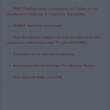
ΣΚΑΪ: Ολοκληρώνεται η συνεργασία του Ομίλου με τον
Διευθύνοντα Σύμβουλο, κ. Γρηγόρη Δ. Δημητριάδη,
ΑΙΧΜΕΣ: Καλοκαίρι ανατροπών
Ποιοι θα παίρνουν χρήματα και ποιοι θα κόβονται-Ο νέος
χάρτης των επιδοτήσεων στην TV, μέσω ΕΚΚΟΜΕΔ
Συζητήσεις για τη λήξη της συνεργασίας
Αποχώρησε από την Cosmote TV o Μιχάλης Τσώχος
«The Quiz with Balls! στον ΣΚΑΪ