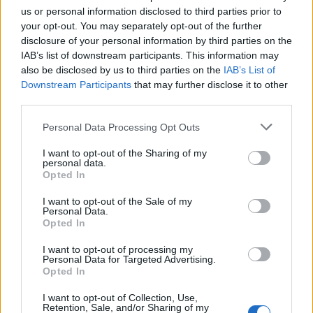
us or personal information disclosed to third parties prior to
your opt-out. You may separately opt-out of the further
disclosure of your personal information by third parties on the
IAB’s list of downstream participants. This information may
also be disclosed by us to third parties on the
IAB’s List of
Downstream Participants
that may further disclose it to other
third parties.
Please note that this website/app uses one or more Google
Personal Data Processing Opt Outs
services and may gather and store information including but
not limited to your visit or usage behaviour. You may click to
I want to opt-out of the Sharing of my
personal data.
grant or deny consent to Google and its third-party tags to
Opted In
use your data for below specified purposes in below Google
consent section.
I want to opt-out of the Sale of my
Personal Data.
Opted In
I want to opt-out of processing my
Personal Data for Targeted Advertising.
Opted In
I want to opt-out of Collection, Use,
Retention, Sale, and/or Sharing of my