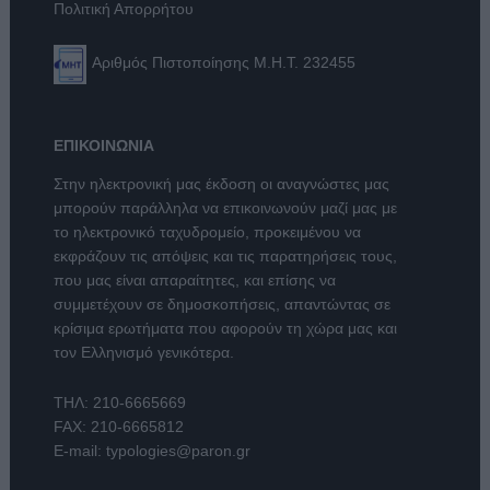
Πολιτική Απορρήτου
Αριθμός Πιστοποίησης Μ.Η.Τ. 232455
ΕΠΙΚΟΙΝΩΝΙΑ
Στην ηλεκτρονική μας έκδοση οι αναγνώστες μας
μπορούν παράλληλα να επικοινωνούν μαζί μας με
το ηλεκτρονικό ταχυδρομείο, προκειμένου να
εκφράζουν τις απόψεις και τις παρατηρήσεις τους,
που μας είναι απαραίτητες, και επίσης να
συμμετέχουν σε δημοσκοπήσεις, απαντώντας σε
κρίσιμα ερωτήματα που αφορούν τη χώρα μας και
τον Ελληνισμό γενικότερα.
ΤΗΛ:
210-6665669
FAX: 210-6665812
E-mail:
typologies@paron.gr