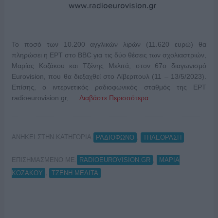
Το ποσό των 10.200 αγγλικών λιρών (11.620 ευρώ) θα
πληρώσει η ΕΡΤ στο BBC για τις δύο θέσεις των σχολιαστριών,
Μαρίας Κοζάκου και Τζένης Μελιτά, στον 67ο διαγωνισμό
Eurovision, που θα διεξαχθεί στο Λίβερπουλ (11 – 13/5/2023).
Επίσης, ο ιντερνετικός ραδιοφωνικός σταθμός της ΕΡΤ
radioeurovision.gr, …
Διαβάστε Περισσότερα...
ΑΝΗΚΕΙ ΣΤΗΝ ΚΑΤΗΓΟΡΙΑ:
,
ΡΑΔΙΟΦΩΝΟ
ΤΗΛΕΟΡΑΣΗ
ΕΠΙΣΗΜΑΣΜΕΝΟ ΜΕ:
,
RADIOEUROVISION.GR
ΜΑΡΙΑ
,
ΚΟΖΑΚΟΥ
ΤΖΕΝΗ ΜΕΛΙΤΑ