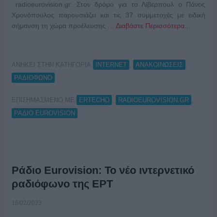
radioeurovision.gr. Στον δρόμο για το Λίβερπουλ o Πάνος
Χρονόπουλος παρουσιάζει και τις 37 συμμετοχές με ειδική
σήμανση τη χώρα προέλευσης …
Διαβάστε Περισσότερα...
ΑΝΗΚΕΙ ΣΤΗΝ ΚΑΤΗΓΟΡΙΑ:
,
,
INTERNET
ΑΝΑΚΟΙΝΩΣΕΙΣ
ΡΑΔΙΟΦΩΝΟ
ΕΠΙΣΗΜΑΣΜΕΝΟ ΜΕ:
,
,
ERTECHO
RADIOEUROVISION.GR
ΡΑΔΙΟ EUROVISION
Ράδιο Eurovision: Το νέο ιντερνετικό
ραδιόφωνο της ΕΡΤ
16/02/2023