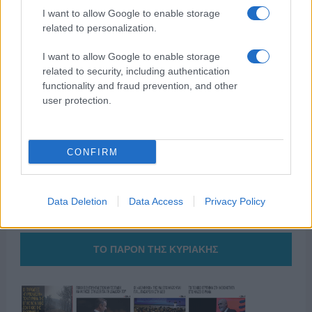
I want to allow Google to enable storage
related to personalization.
I want to allow Google to enable storage
της Ζωής μας
related to security, including authentication
functionality and fraud prevention, and other
Οι άνθρωποι, οι αυθεντικές ιστορίες,
user protection.
το ελληνικό καλοκαίρι και ένας
πολιτισμός που μας ενώνει κάθε μέρα.
CONFIRM
ΟΣΑ ΧΡΕΙΑΖΕΣΑΙ
ΓΙΑ ΤΟ ΚΑΛΟΚΑΙΡΙ ΣΟΥ →
Data Deletion
Data Access
Privacy Policy
ΤΟ ΠΑΡΟΝ ΤΗΣ ΚΥΡΙΑΚΗΣ