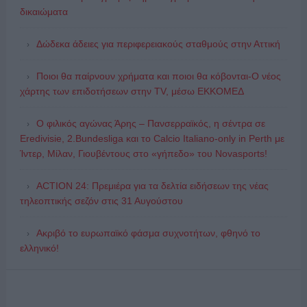
δικαιώματα
Δώδεκα άδειες για περιφερειακούς σταθμούς στην Αττική
Ποιοι θα παίρνουν χρήματα και ποιοι θα κόβονται-Ο νέος
χάρτης των επιδοτήσεων στην TV, μέσω ΕΚΚΟΜΕΔ
Ο φιλικός αγώνας Άρης – Πανσερραϊκός, η σέντρα σε
Eredivisie, 2.Bundesliga και το Calcio Italiano-only in Perth με
Ίντερ, Μίλαν, Γιουβέντους στο «γήπεδο» του Novasports!
ACTION 24: Πρεμιέρα για τα δελτία ειδήσεων της νέας
τηλεοπτικής σεζόν στις 31 Αυγούστου
Ακριβό το ευρωπαϊκό φάσμα συχνοτήτων, φθηνό το
ελληνικό!