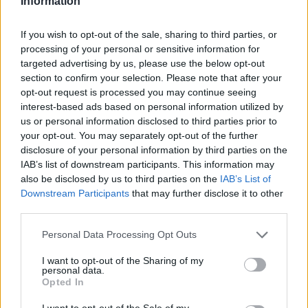
Information
If you wish to opt-out of the sale, sharing to third parties, or
processing of your personal or sensitive information for
targeted advertising by us, please use the below opt-out
Η ΣΤΗΛΗ ΜΑΣ
section to confirm your selection. Please note that after your
opt-out request is processed you may continue seeing
interest-based ads based on personal information utilized by
us or personal information disclosed to third parties prior to
your opt-out. You may separately opt-out of the further
disclosure of your personal information by third parties on the
IAB’s list of downstream participants. This information may
also be disclosed by us to third parties on the
IAB’s List of
Downstream Participants
that may further disclose it to other
third parties.
Please note that this website/app uses one or more Google
Personal Data Processing Opt Outs
services and may gather and store information including but
not limited to your visit or usage behaviour. You may click to
I want to opt-out of the Sharing of my
personal data.
grant or deny consent to Google and its third-party tags to
Opted In
use your data for below specified purposes in below Google
consent section.
I want to opt-out of the Sale of my