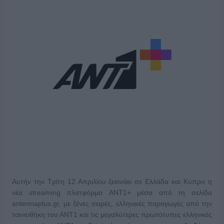
Αυτήν την Τρίτη 12 Απριλίου ξεκινάει σε Ελλάδα και Κύπρο η
νέα streaming πλατφόρμα ANT1+ μέσα από τη σελίδα
antennaplus.gr, με ξένες σειρές, ελληνικές παραγωγές από την
ταινιοθήκη του ΑΝΤ1 και τις μεγαλύτερες πρωτότυπες ελληνικές