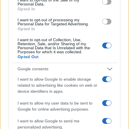
Personal Data.
Opted In
της Ζωής μας
I want to opt-out of processing my
Οι άνθρωποι, οι αυθεντικές ιστορίες,
Personal Data for Targeted Advertising.
το ελληνικό καλοκαίρι και ένας
Opted In
πολιτισμός που μας ενώνει κάθε μέρα.
I want to opt-out of Collection, Use,
Retention, Sale, and/or Sharing of my
Personal Data that Is Unrelated with the
ΟΣΑ ΧΡΕΙΑΖΕΣΑΙ
Purposes for which it was collected.
ΓΙΑ ΤΟ ΚΑΛΟΚΑΙΡΙ ΣΟΥ →
Opted Out
Google consents
I want to allow Google to enable storage
related to advertising like cookies on web or
ΤΟ ΠΑΡΟΝ ΤΗΣ ΚΥΡΙΑΚΗΣ
device identifiers in apps.
I want to allow my user data to be sent to
Google for online advertising purposes.
I want to allow Google to send me
personalized advertising.