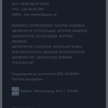
ΔΟΥ: ΚΕΦΟΔΕ ΑΤΤΙΚΗΣ
ΤΗΛ.:
210 66.65.669
EMAIL:
info-rheme@paron.gr
ΝΟΜΙΜΟΣ ΕΚΠΡΟΣΩΠΟΣ: ΚΟΥΡΗΣ ΑΝΔΡΕΑΣ
ΔΙΕΥΘΥΝΤΗΣ ΙΣΤΟΣΕΛΙΔΑΣ: ΚΟΥΡΗΣ ΑΝΔΡΕΑΣ
ΔΙΑΧΕΙΡΙΣΤΗΣ ΙΣΤΟΣΕΛΙΔΑΣ: ΚΟΥΡΗΣ
ΑΝΔΡΕΑΣ
ΔΙΕΥΘΥΝΤΗΣ ΣΥΝΤΑΞΗΣ: ΚΟΥΡΗ ΑΓΓΕΛΙΚΗ
ΕΡΕΥΝΑ-ΣΥΝΤΑΞΗ: ΒΑΣΙΛΗΣ ΚΟΥΦΟΠΟΥΛΟΣ
ΔΙΑΧΕΙΡΙΣΤΗΣ / ΔΙΚΑΙΟΥΧΟΣ DOMAIN:
"Ρ.Η.Ε.Μ.Ε ΑΕ"
Συμμόρφωση με τη σύσταση (ΕΕ) 2018/334
Πολιτική Απορρήτου
Αριθμός Πιστοποίησης Μ.Η.Τ. 232455