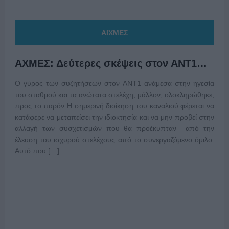
ΑΙΧΜΕΣ
ΑΧΜΕΣ: Δεύτερες σκέψεις στον ΑΝΤ1…
Ο γύρος των συζητήσεων στον ΑΝΤ1 ανάμεσα στην ηγεσία
του σταθμού και τα ανώτατα στελέχη, μάλλον, ολοκληρώθηκε,
προς το παρόν Η σημερινή διοίκηση του καναλιού φέρεται να
κατάφερε να μεταπείσει την ιδιοκτησία και να μην προβεί στην
αλλαγή των συσχετισμών που θα προέκυπταν από την
έλευση του ισχυρού στελέχους από το συνεργαζόμενο όμιλο.
Αυτό που […]