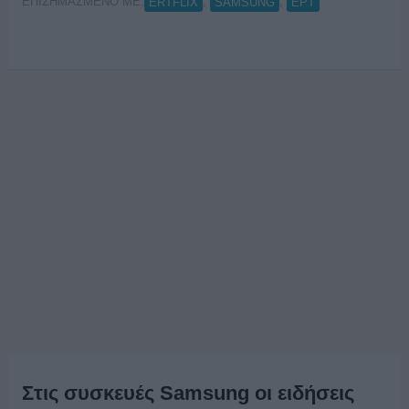
ΕΠΙΣΗΜΑΣΜΕΝΟ ΜΕ:
,
,
ERTFLIX
SAMSUNG
ΕΡΤ
Στις συσκευές Samsung οι ειδήσεις