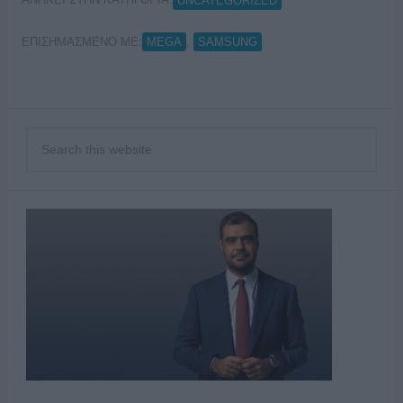
UNCATEGORIZED
ΕΠΙΣΗΜΑΣΜΕΝΟ ΜΕ:
,
MEGA
SAMSUNG