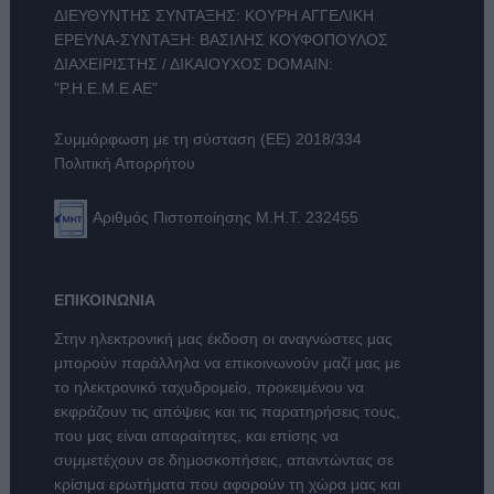
ΔΙΕΥΘΥΝΤΗΣ ΣΥΝΤΑΞΗΣ: ΚΟΥΡΗ ΑΓΓΕΛΙΚΗ
ΕΡΕΥΝΑ-ΣΥΝΤΑΞΗ: ΒΑΣΙΛΗΣ ΚΟΥΦΟΠΟΥΛΟΣ
ΔΙΑΧΕΙΡΙΣΤΗΣ / ΔΙΚΑΙΟΥΧΟΣ DOMAIN:
"Ρ.Η.Ε.Μ.Ε ΑΕ"
Συμμόρφωση με τη σύσταση (ΕΕ) 2018/334
Πολιτική Απορρήτου
Αριθμός Πιστοποίησης Μ.Η.Τ. 232455
ΕΠΙΚΟΙΝΩΝΙΑ
Στην ηλεκτρονική μας έκδοση οι αναγνώστες μας
μπορούν παράλληλα να επικοινωνούν μαζί μας με
το ηλεκτρονικό ταχυδρομείο, προκειμένου να
εκφράζουν τις απόψεις και τις παρατηρήσεις τους,
που μας είναι απαραίτητες, και επίσης να
συμμετέχουν σε δημοσκοπήσεις, απαντώντας σε
κρίσιμα ερωτήματα που αφορούν τη χώρα μας και