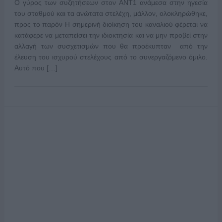
Ο γύρος των συζητήσεων στον ΑΝΤ1 ανάμεσα στην ηγεσία
του σταθμού και τα ανώτατα στελέχη, μάλλον, ολοκληρώθηκε,
προς το παρόν Η σημερινή διοίκηση του καναλιού φέρεται να
κατάφερε να μεταπείσει την ιδιοκτησία και να μην προβεί στην
αλλαγή των συσχετισμών που θα προέκυπταν από την
έλευση του ισχυρού στελέχους από το συνεργαζόμενο όμιλο.
Αυτό που […]