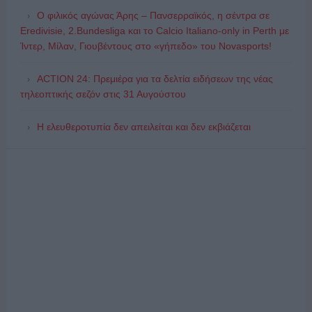
Ο φιλικός αγώνας Άρης – Πανσερραϊκός, η σέντρα σε
Eredivisie, 2.Bundesliga και το Calcio Italiano-only in Perth με
Ίντερ, Μίλαν, Γιουβέντους στο «γήπεδο» του Novasports!
ACTION 24: Πρεμιέρα για τα δελτία ειδήσεων της νέας
τηλεοπτικής σεζόν στις 31 Αυγούστου
Η ελευθεροτυπία δεν απειλείται και δεν εκβιάζεται