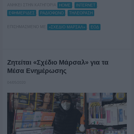
ΑΝΗΚΕΙ ΣΤΗΝ ΚΑΤΗΓΟΡΙΑ:
,
,
HOME
INTERNET
,
,
ΕΦΗΜΕΡΙΔΕΣ
ΡΑΔΙΟΦΩΝΟ
ΤΗΛΕΟΡΑΣΗ
ΕΠΙΣΗΜΑΣΜΕΝΟ ΜΕ:
,
«ΣΧΕΔΙΟ ΜΑΡΣΑΛ»
ΕΟΔ
Ζητείται «Σχέδιο Μάρσαλ» για τα
Μέσα Ενημέρωσης
04/05/2020