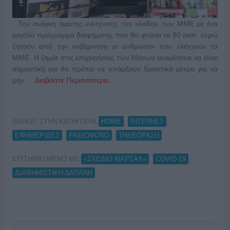
Την ανάγκη άμεσης ενίσχυσης του κλάδου των ΜΜΕ με ένα
μεγάλο πρόγραμμα διαφήμισης που θα φτάνει τα 80 εκατ. ευρώ
ζητούν από την κυβέρνηση οι άνθρωποι που ελέγχουν τα
ΜΜΕ. Η ζημία στις επιχειρήσεις των Μέσων αναμένεται να είναι
σημαντική και θα πρέπει να υπάρξουν δραστικά μέτρα για να
μην …
Διαβάστε Περισσότερα...
ΑΝΗΚΕΙ ΣΤΗΝ ΚΑΤΗΓΟΡΙΑ:
,
,
HOME
INTERNET
,
,
ΕΦΗΜΕΡΙΔΕΣ
ΡΑΔΙΟΦΩΝΟ
ΤΗΛΕΟΡΑΣΗ
ΕΠΙΣΗΜΑΣΜΕΝΟ ΜΕ:
,
,
«ΣΧΕΔΙΟ ΜΑΡΣΑΛ»
COVID-19
ΔΙΑΦΗΜΙΣΤΙΚΗ ΔΑΠΑΝΗ