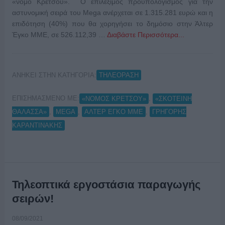
«νόμο Κρέτσου». Ο επιλέξιμος προϋπολογισμός για την
αστυνομική σειρά του Mega ανέρχεται σε 1.315.281 ευρώ και η
επιδότηση (40%) που θα χορηγήσει το δημόσιο στην Άλτερ
Έγκο ΜΜΕ, σε 526.112,39 …
Διαβάστε Περισσότερα...
ΑΝΗΚΕΙ ΣΤΗΝ ΚΑΤΗΓΟΡΙΑ:
ΤΗΛΕΟΡΑΣΗ
ΕΠΙΣΗΜΑΣΜΕΝΟ ΜΕ:
,
«ΝΟΜΟΣ ΚΡΕΤΣΟΥ»
«ΣΚΟΤΕΙΝΗ
,
,
,
ΘΑΛΑΣΣΑ»
MEGA
ΑΛΤΕΡ ΕΓΚΟ ΜΜΕ
ΓΡΗΓΟΡΗΣ
ΚΑΡΑΝΤΙΝΑΚΗΣ
Τηλεοπτικά εργοστάσια παραγωγής
σειρών!
08/09/2021