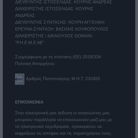
ΔΙΕΥΘΥΝΤΗΣ ΙΣΤΟΣΕΛΙΔΑΣ: ΚΟΥΡΗΣ ΑΝΔΡΕΑΣ
ΔΙΑΧΕΙΡΙΣΤΗΣ ΙΣΤΟΣΕΛΙΔΑΣ: ΚΟΥΡΗΣ
ΑΝΔΡΕΑΣ
ΔΙΕΥΘΥΝΤΗΣ ΣΥΝΤΑΞΗΣ: ΚΟΥΡΗ ΑΓΓΕΛΙΚΗ
ΕΡΕΥΝΑ-ΣΥΝΤΑΞΗ: ΒΑΣΙΛΗΣ ΚΟΥΦΟΠΟΥΛΟΣ
ΔΙΑΧΕΙΡΙΣΤΗΣ / ΔΙΚΑΙΟΥΧΟΣ DOMAIN:
"Ρ.Η.Ε.Μ.Ε ΑΕ"
Συμμόρφωση με τη σύσταση (ΕΕ) 2018/334
Πολιτική Απορρήτου
Αριθμός Πιστοποίησης Μ.Η.Τ. 232455
ΕΠΙΚΟΙΝΩΝΙΑ
Στην ηλεκτρονική μας έκδοση οι αναγνώστες μας
μπορούν παράλληλα να επικοινωνούν μαζί μας με
το ηλεκτρονικό ταχυδρομείο, προκειμένου να
εκφράζουν τις απόψεις και τις παρατηρήσεις τους,