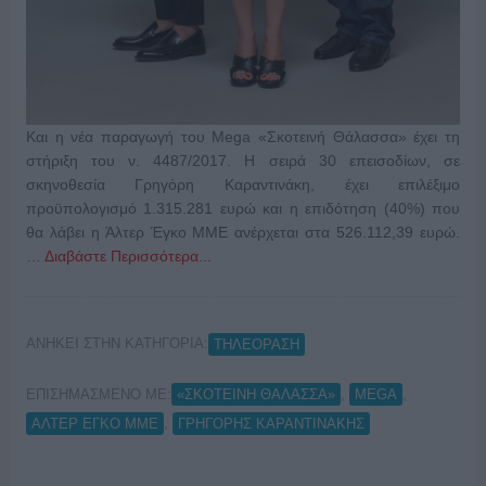
Και η νέα παραγωγή του Mega «Σκοτεινή Θάλασσα» έχει τη
στήριξη του ν. 4487/2017. Η σειρά 30 επεισοδίων, σε
σκηνοθεσία Γρηγόρη Καραντινάκη, έχει επιλέξιμο
προϋπολογισμό 1.315.281 ευρώ και η επιδότηση (40%) που
θα λάβει η Άλτερ Έγκο ΜΜΕ ανέρχεται στα 526.112,39 ευρώ.
…
Διαβάστε Περισσότερα...
ΑΝΗΚΕΙ ΣΤΗΝ ΚΑΤΗΓΟΡΙΑ:
ΤΗΛΕΟΡΑΣΗ
ΕΠΙΣΗΜΑΣΜΕΝΟ ΜΕ:
,
,
«ΣΚΟΤΕΙΝΗ ΘΑΛΑΣΣΑ»
MEGA
,
ΑΛΤΕΡ ΕΓΚΟ ΜΜΕ
ΓΡΗΓΟΡΗΣ ΚΑΡΑΝΤΙΝΑΚΗΣ