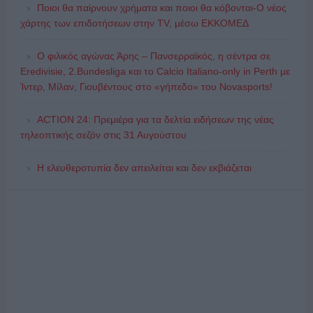
Ποιοι θα παίρνουν χρήματα και ποιοι θα κόβονται-Ο νέος
χάρτης των επιδοτήσεων στην TV, μέσω ΕΚΚΟΜΕΔ
Ο φιλικός αγώνας Άρης – Πανσερραϊκός, η σέντρα σε
Eredivisie, 2.Bundesliga και το Calcio Italiano-only in Perth με
Ίντερ, Μίλαν, Γιουβέντους στο «γήπεδο» του Novasports!
ACTION 24: Πρεμιέρα για τα δελτία ειδήσεων της νέας
τηλεοπτικής σεζόν στις 31 Αυγούστου
Η ελευθεροτυπία δεν απειλείται και δεν εκβιάζεται