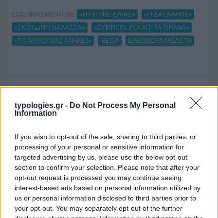
ΕΠΙΣΗΜΑΣΜΕΝΟ ΜΕ:
,
,
«Η ΓΗ ΤΗΣ ΕΛΙΑΣ»
«Ο ΔΑΣΚΑΛΟΣ»
,
,
«ΣΚΟΤΕΙΝΗ ΘΑΛΑΣΣΑ»
«ΣΥΜΠΕΘΕΡΟΙ ΑΠ’ ΤΑ ΤΙΡΑΝΑ»
,
,
«ΤΟ ΑΥΡΙΟ ΜΑΣ ΑΝΗΚΕΙ»
MEGA
ΕΛΕΟΝΩΡΑ ΜΕΛΕΤΗ
Οι σειρές του Mega
typologies.gr -
Do Not Process My Personal
Information
13/07/2021
If you wish to opt-out of the sale, sharing to third parties, or
processing of your personal or sensitive information for
targeted advertising by us, please use the below opt-out
section to confirm your selection. Please note that after your
opt-out request is processed you may continue seeing
interest-based ads based on personal information utilized by
us or personal information disclosed to third parties prior to
your opt-out. You may separately opt-out of the further