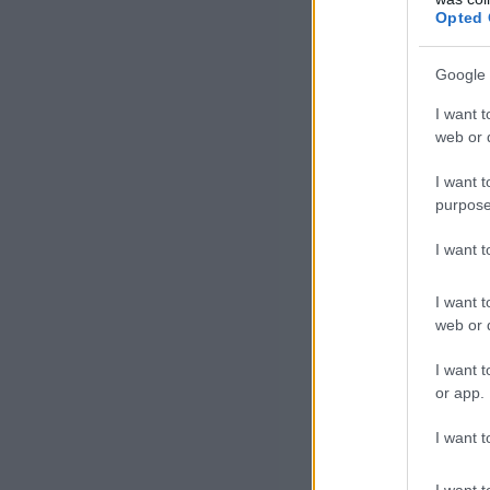
Opted 
Google 
I want t
web or d
I want t
purpose
I want 
I want t
web or d
I want t
or app.
I want t
I want t