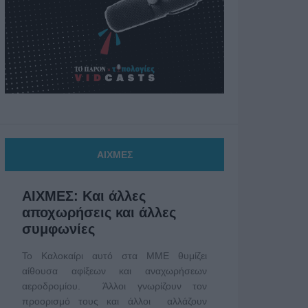
ΑΙΧΜΕΣ
ΑΙΧΜΕΣ: Και άλλες
αποχωρήσεις και άλλες
συμφωνίες
Το Καλοκαίρι αυτό στα ΜΜΕ θυμίζει
αίθουσα αφίξεων και αναχωρήσεων
αεροδρομίου. Άλλοι γνωρίζουν τον
προορισμό τους και άλλοι αλλάζουν