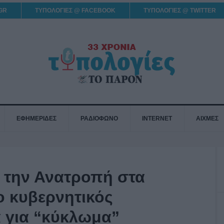
GR
ΤΥΠΟΛΟΓΙΕΣ @ FACEBOOK
ΤΥΠΟΛΟΓΙΕΣ @ TWITTER
ΕΦΗΜΕΡΙΔΕΣ
ΡΑΔΙΟΦΩΝΟ
INTERNET
ΑΙΧΜΕΣ
 την Ανατροπή στα
ο κυβερνητικός
 για “κύκλωμα”