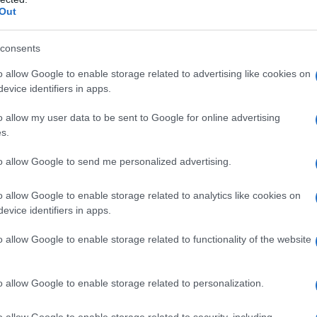
Out
consents
o allow Google to enable storage related to advertising like cookies on
evice identifiers in apps.
o allow my user data to be sent to Google for online advertising
s.
to allow Google to send me personalized advertising.
o allow Google to enable storage related to analytics like cookies on
evice identifiers in apps.
o allow Google to enable storage related to functionality of the website
o allow Google to enable storage related to personalization.
o allow Google to enable storage related to security, including