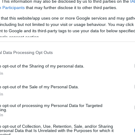
. This information may also be disclosed by us to third parties on the
IA
Participants
that may further disclose it to other third parties.
 that this website/app uses one or more Google services and may gath
including but not limited to your visit or usage behaviour. You may click 
 to Google and its third-party tags to use your data for below specifi
ogle consent section.
l Data Processing Opt Outs
o opt-out of the Sharing of my personal data.
In
o opt-out of the Sale of my Personal Data.
In
to opt-out of processing my Personal Data for Targeted
ing.
In
o opt-out of Collection, Use, Retention, Sale, and/or Sharing
ersonal Data that Is Unrelated with the Purposes for which it
lected.