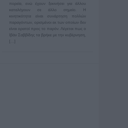
πορεία, ενώ έχουν ξεκινήσει για άλλου
καταλήγουν σε άλλο σημείο. Η
κινητικότητα είναι συνάρτηση πολλών
παραγόντων, ορισμένοι εκ των οποίων δεν
είναι ορατοί προς το παρόν. Λέγεται πως ο
Ιβάν Σαββίδης τα βρήκε με την κυβέρνηση,
[…]