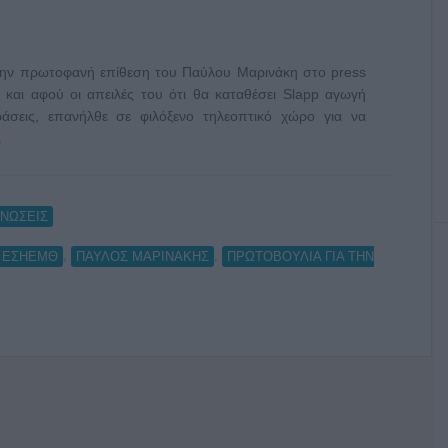
ην πρωτοφανή επίθεση του Παύλου Μαρινάκη στο press
αι αφού οι απειλές του ότι θα καταθέσει Slapp αγωγή
άσεις, επανήλθε σε φιλόξενο τηλεοπτικό χώρο για να
.
ΝΩΣΕΙΣ
,
,
ΕΣΗΕΜΘ
ΠΑΥΛΟΣ ΜΑΡΙΝΑΚΗΣ
ΠΡΩΤΟΒΟΥΛΙΑ ΓΙΑ ΤΗΝ