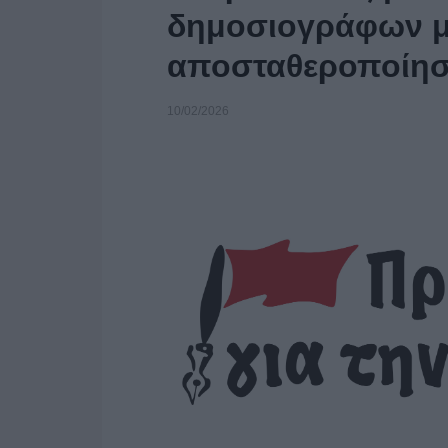
δημοσιογράφων μ
αποσταθεροποίησ
10/02/2026