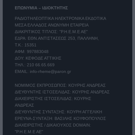
ΕΠΩΝΥΜΙΑ – ΙΔΙΟΚΤΗΤΗΣ
ΡΑΔΙΟΤΗΛΕΟΠΤΙΚΑ ΗΛΕΚΤΡΟΝΙΚΑ ΕΚΔΟΤΙΚΑ
ΜΕΣΑ ΕΛΛΑΔΟΣ ΑΝΩΝΥΜΗ ΕΤΑΙΡΕΙΑ
ΔΙΑΚΡΙΤΙΚΟΣ ΤΙΤΛΟΣ: "Ρ.Η.Ε.Μ.Ε ΑΕ"
ΕΔΡΑ: ΕΘΝ.ΑΝΤΙΣΤΑΣΕΩΣ 253, ΠΑΛΛΗΝΗ,
Τ.Κ.: 15351
ΑΦΜ: 997883048
ΔΟΥ: ΚΕΦΟΔΕ ΑΤΤΙΚΗΣ
ΤΗΛ.:
210 66.65.669
EMAIL:
info-rheme@paron.gr
ΝΟΜΙΜΟΣ ΕΚΠΡΟΣΩΠΟΣ: ΚΟΥΡΗΣ ΑΝΔΡΕΑΣ
ΔΙΕΥΘΥΝΤΗΣ ΙΣΤΟΣΕΛΙΔΑΣ: ΚΟΥΡΗΣ ΑΝΔΡΕΑΣ
ΔΙΑΧΕΙΡΙΣΤΗΣ ΙΣΤΟΣΕΛΙΔΑΣ: ΚΟΥΡΗΣ
ΑΝΔΡΕΑΣ
ΔΙΕΥΘΥΝΤΗΣ ΣΥΝΤΑΞΗΣ: ΚΟΥΡΗ ΑΓΓΕΛΙΚΗ
ΕΡΕΥΝΑ-ΣΥΝΤΑΞΗ: ΒΑΣΙΛΗΣ ΚΟΥΦΟΠΟΥΛΟΣ
ΔΙΑΧΕΙΡΙΣΤΗΣ / ΔΙΚΑΙΟΥΧΟΣ DOMAIN:
"Ρ.Η.Ε.Μ.Ε ΑΕ"