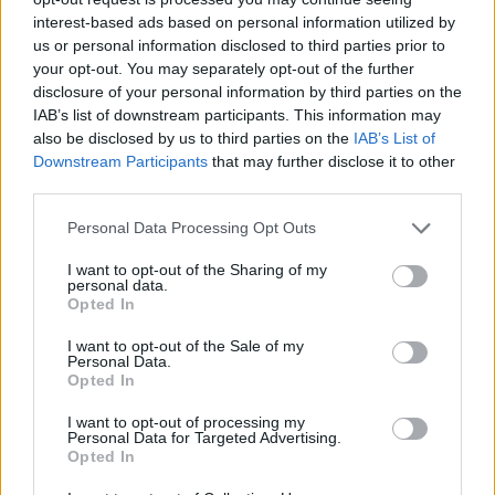
interest-based ads based on personal information utilized by
us or personal information disclosed to third parties prior to
your opt-out. You may separately opt-out of the further
disclosure of your personal information by third parties on the
IAB’s list of downstream participants. This information may
also be disclosed by us to third parties on the
IAB’s List of
Downstream Participants
that may further disclose it to other
third parties.
Please note that this website/app uses one or more Google
Personal Data Processing Opt Outs
services and may gather and store information including but
not limited to your visit or usage behaviour. You may click to
I want to opt-out of the Sharing of my
personal data.
grant or deny consent to Google and its third-party tags to
Opted In
use your data for below specified purposes in below Google
consent section.
I want to opt-out of the Sale of my
Personal Data.
Opted In
I want to opt-out of processing my
Personal Data for Targeted Advertising.
Opted In