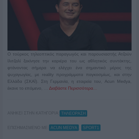
Ο τούρκος τηλεοπτικός παραγωγός και παρουσιαστής Ατζούν
Ιλιτζαλί ξεκίνησε την καριέρα του ως αθλητικός συντάκτης,
φτάνοντας σήμερα να ελέγχει ένα σημαντικό μέρος της
ψυχαγωγίας, με reality προγράμματα παγκοσμίως, και στην
Ελλάδα (ΣΚΑΪ). Στη Γερμανία, η εταιρεία του, Acun Medya,
έκανε το επόμενο, …
Διαβάστε Περισσότερα...
ΑΝΗΚΕΙ ΣΤΗΝ ΚΑΤΗΓΟΡΙΑ:
ΤΗΛΕΟΡΑΣΗ
ΕΠΙΣΗΜΑΣΜΕΝΟ ΜΕ:
,
ACUN MEDYA
SPORT1