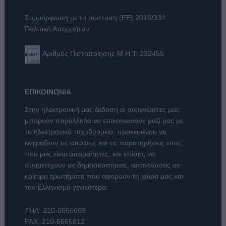
Συμμόρφωση με τη σύσταση (ΕΕ) 2018/334
Πολιτική Απορρήτου
Αριθμός Πιστοποίησης Μ.Η.Τ. 232455
ΕΠΙΚΟΙΝΩΝΙΑ
Στην ηλεκτρονική μας έκδοση οι αναγνώστες μας
μπορούν παράλληλα να επικοινωνούν μαζί μας με
το ηλεκτρονικό ταχυδρομείο, προκειμένου να
εκφράζουν τις απόψεις και τις παρατηρήσεις τους,
που μας είναι απαραίτητες, και επίσης να
συμμετέχουν σε δημοσκοπήσεις, απαντώντας σε
κρίσιμα ερωτήματα που αφορούν τη χώρα μας και
τον Ελληνισμό γενικότερα.
ΤΗΛ:
210-6665669
FAX: 210-6665812