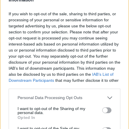
If you wish to opt-out of the sale, sharing to third parties, or
processing of your personal or sensitive information for
targeted advertising by us, please use the below opt-out
section to confirm your selection. Please note that after your
opt-out request is processed you may continue seeing
interest-based ads based on personal information utilized by
us or personal information disclosed to third parties prior to
your opt-out. You may separately opt-out of the further
disclosure of your personal information by third parties on the
IAB’s list of downstream participants. This information may
also be disclosed by us to third parties on the
IAB’s List of
Downstream Participants
that may further disclose it to other
Η ΣΤΗΛΗ ΜΑΣ
third parties.
Please note that this website/app uses one or more Google
Personal Data Processing Opt Outs
services and may gather and store information including but
not limited to your visit or usage behaviour. You may click to
I want to opt-out of the Sharing of my
personal data.
grant or deny consent to Google and its third-party tags to
Opted In
use your data for below specified purposes in below Google
consent section.
I want to opt-out of the Sale of my