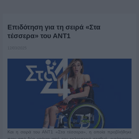
Επιδότηση για τη σειρά «Στα
τέσσερα» του ΑΝΤ1
12/03/2025
Και η σειρά του ΑΝΤ1 «Στα τέσσερα», η οποία προβλήθηκε
πριν από δύο χρόνια από τον τηλεοπτικό σταθμό, εντάσσεται