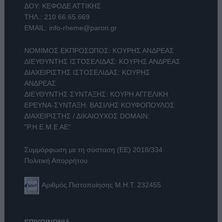
ΔΟΥ: ΚΕΦΟΔΕ ΑΤΤΙΚΗΣ
ΤΗΛ.:
210 66.65.669
EMAIL:
info-rheme@paron.gr
ΝΟΜΙΜΟΣ ΕΚΠΡΟΣΩΠΟΣ: ΚΟΥΡΗΣ ΑΝΔΡΕΑΣ
ΔΙΕΥΘΥΝΤΗΣ ΙΣΤΟΣΕΛΙΔΑΣ: ΚΟΥΡΗΣ ΑΝΔΡΕΑΣ
ΔΙΑΧΕΙΡΙΣΤΗΣ ΙΣΤΟΣΕΛΙΔΑΣ: ΚΟΥΡΗΣ
ΑΝΔΡΕΑΣ
ΔΙΕΥΘΥΝΤΗΣ ΣΥΝΤΑΞΗΣ: ΚΟΥΡΗ ΑΓΓΕΛΙΚΗ
ΕΡΕΥΝΑ-ΣΥΝΤΑΞΗ: ΒΑΣΙΛΗΣ ΚΟΥΦΟΠΟΥΛΟΣ
ΔΙΑΧΕΙΡΙΣΤΗΣ / ΔΙΚΑΙΟΥΧΟΣ DOMAIN:
"Ρ.Η.Ε.Μ.Ε ΑΕ"
Συμμόρφωση με τη σύσταση (ΕΕ) 2018/334
Πολιτική Απορρήτου
Αριθμός Πιστοποίησης Μ.Η.Τ. 232455