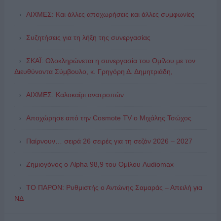
ΑΙΧΜΕΣ: Και άλλες αποχωρήσεις και άλλες συμφωνίες
Συζητήσεις για τη λήξη της συνεργασίας
ΣΚΑΪ: Ολοκληρώνεται η συνεργασία του Ομίλου με τον
Διευθύνοντα Σύμβουλο, κ. Γρηγόρη Δ. Δημητριάδη,
ΑΙΧΜΕΣ: Καλοκαίρι ανατροπών
Αποχώρησε από την Cosmote TV o Μιχάλης Τσώχος
Παίρνουν… σειρά 26 σειρές για τη σεζόν 2026 – 2027
Ζημιογόνος ο Alpha 98,9 του Ομίλου Audiomax
ΤΟ ΠΑΡΟΝ: Ρυθμιστής ο Αντώνης Σαμαράς – Απειλή για
ΝΔ