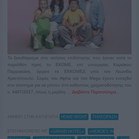
Το ξεκαθάρισμα στις αιτήσεις επιδότησης που έγιναν κατά το
παρελθόν προς το ΕΚΟΜΕ, επί υπουργίας Κυριάκου
Πιερρακάκη, άρχισε το ΕΚΚΟΜΕΔ υπό τον Λεωνίδα
Χριστόπουλο. Σειρές του Alpha και του Mega έχουν ενταχθεί
στο σύστημα για να μπουν στο καθεστώς χρηματοδότησης του
ν. 4487/2017, όπως η μεγάλη …
Διαβάστε Περισσότερα...
ΑΝΗΚΕΙ ΣΤΗΝ ΚΑΤΗΓΟΡΙΑ:
,
HOME-RIGHT
ΤΗΛΕΟΡΑΣΗ
ΕΠΙΣΗΜΑΣΜΕΝΟ ΜΕ:
,
«GRAND HOTEL»
«HEROES IN