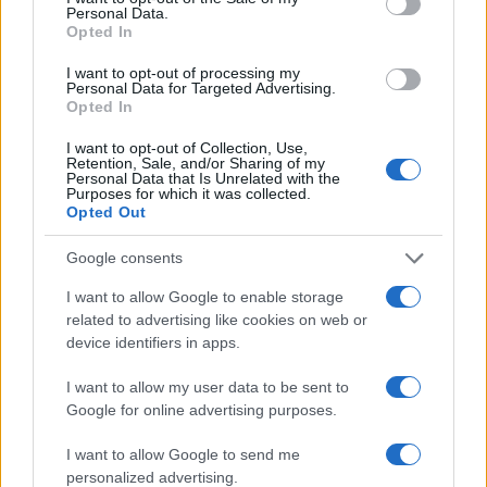
Personal Data.
Opted In
I want to opt-out of processing my
Personal Data for Targeted Advertising.
Opted In
I want to opt-out of Collection, Use,
Retention, Sale, and/or Sharing of my
Personal Data that Is Unrelated with the
Purposes for which it was collected.
Opted Out
της Ζωής μας
Google consents
Οι άνθρωποι, οι αυθεντικές ιστορίες,
το ελληνικό καλοκαίρι και ένας
I want to allow Google to enable storage
πολιτισμός που μας ενώνει κάθε μέρα.
related to advertising like cookies on web or
device identifiers in apps.
ΟΣΑ ΧΡΕΙΑΖΕΣΑΙ
ΓΙΑ ΤΟ ΚΑΛΟΚΑΙΡΙ ΣΟΥ →
I want to allow my user data to be sent to
Google for online advertising purposes.
I want to allow Google to send me
personalized advertising.