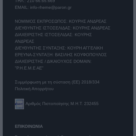
ΤΗΛ.:
210 66.65.669
EMAIL:
info-rheme@paron.gr
ΝΟΜΙΜΟΣ ΕΚΠΡΟΣΩΠΟΣ: ΚΟΥΡΗΣ ΑΝΔΡΕΑΣ
ΔΙΕΥΘΥΝΤΗΣ ΙΣΤΟΣΕΛΙΔΑΣ: ΚΟΥΡΗΣ ΑΝΔΡΕΑΣ
ΔΙΑΧΕΙΡΙΣΤΗΣ ΙΣΤΟΣΕΛΙΔΑΣ: ΚΟΥΡΗΣ
ΑΝΔΡΕΑΣ
ΔΙΕΥΘΥΝΤΗΣ ΣΥΝΤΑΞΗΣ: ΚΟΥΡΗ ΑΓΓΕΛΙΚΗ
ΕΡΕΥΝΑ-ΣΥΝΤΑΞΗ: ΒΑΣΙΛΗΣ ΚΟΥΦΟΠΟΥΛΟΣ
ΔΙΑΧΕΙΡΙΣΤΗΣ / ΔΙΚΑΙΟΥΧΟΣ DOMAIN:
"Ρ.Η.Ε.Μ.Ε ΑΕ"
Συμμόρφωση με τη σύσταση (ΕΕ) 2018/334
Πολιτική Απορρήτου
Αριθμός Πιστοποίησης Μ.Η.Τ. 232455
ΕΠΙΚΟΙΝΩΝΙΑ