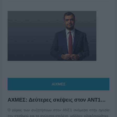
ΑΙΧΜΕΣ
ΑΧΜΕΣ: Δεύτερες σκέψεις στον ΑΝΤ1…
Ο γύρος των συζητήσεων στον ΑΝΤ1 ανάμεσα στην ηγεσία
του σταθμού και τα ανώτατα στελέχη, μάλλον, ολοκληρώθηκε,