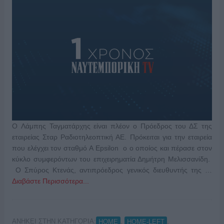
O Λάμπης Ταγματάρχης είναι πλέον ο Πρόεδρος του ΔΣ της
εταιρείας Σταρ Ραδιοτηλεοπτική ΑΕ. Πρόκειται για την εταιρεία
που ελέγχει τον σταθμό A Epsilon o ο οποίος και πέρασε στον
κύκλο συμφερόντων του επιχειρηματία Δημήτρη Μελισσανίδη.
Ο Σπύρος Κτενάς, αντιπρόεδρος γενικός διευθυντής της …
Διαβάστε Περισσότερα...
ΑΝΗΚΕΙ ΣΤΗΝ ΚΑΤΗΓΟΡΙΑ:
,
,
HOME
HOME-LEFT