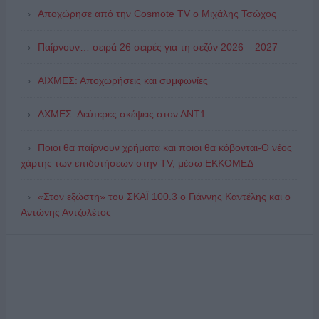
Αποχώρησε από την Cosmote TV o Μιχάλης Τσώχος
Παίρνουν… σειρά 26 σειρές για τη σεζόν 2026 – 2027
ΑΙΧΜΕΣ: Αποχωρήσεις και συμφωνίες
ΑΧΜΕΣ: Δεύτερες σκέψεις στον ΑΝΤ1...
Ποιοι θα παίρνουν χρήματα και ποιοι θα κόβονται-Ο νέος
χάρτης των επιδοτήσεων στην TV, μέσω ΕΚΚΟΜΕΔ
«Στον εξώστη» του ΣΚΑΪ 100.3 ο Γιάννης Καντέλης και ο
Αντώνης Αντζολέτος