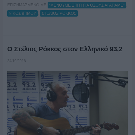
ΕΠΙΣΗΜΑΣΜΕΝΟ ΜΕ:
,
“ΜΕΝΟΥΜΕ ΣΠΙΤΙ ΓΙΑ ΟΣΟΥΣ ΑΓΑΠΑΜΕ”
,
ΝΙΚΟΣ ΔΗΜΟΥ
ΣΤΕΛΙΟΣ ΡΟΚΚΟΣ
Ο Στέλιος Ρόκκος στον Ελληνικό 93,2
24/10/2018