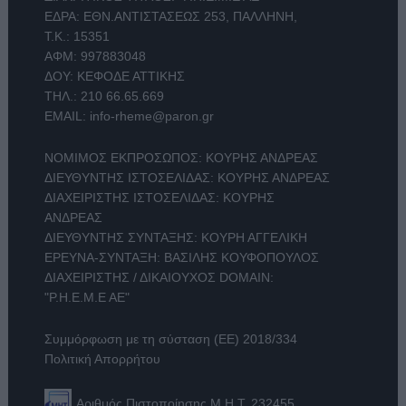
ΕΔΡΑ: ΕΘΝ.ΑΝΤΙΣΤΑΣΕΩΣ 253, ΠΑΛΛΗΝΗ,
Τ.Κ.: 15351
ΑΦΜ: 997883048
ΔΟΥ: ΚΕΦΟΔΕ ΑΤΤΙΚΗΣ
ΤΗΛ.:
210 66.65.669
EMAIL:
info-rheme@paron.gr
ΝΟΜΙΜΟΣ ΕΚΠΡΟΣΩΠΟΣ: ΚΟΥΡΗΣ ΑΝΔΡΕΑΣ
ΔΙΕΥΘΥΝΤΗΣ ΙΣΤΟΣΕΛΙΔΑΣ: ΚΟΥΡΗΣ ΑΝΔΡΕΑΣ
ΔΙΑΧΕΙΡΙΣΤΗΣ ΙΣΤΟΣΕΛΙΔΑΣ: ΚΟΥΡΗΣ
ΑΝΔΡΕΑΣ
ΔΙΕΥΘΥΝΤΗΣ ΣΥΝΤΑΞΗΣ: ΚΟΥΡΗ ΑΓΓΕΛΙΚΗ
ΕΡΕΥΝΑ-ΣΥΝΤΑΞΗ: ΒΑΣΙΛΗΣ ΚΟΥΦΟΠΟΥΛΟΣ
ΔΙΑΧΕΙΡΙΣΤΗΣ / ΔΙΚΑΙΟΥΧΟΣ DOMAIN:
"Ρ.Η.Ε.Μ.Ε ΑΕ"
Συμμόρφωση με τη σύσταση (ΕΕ) 2018/334
Πολιτική Απορρήτου
Αριθμός Πιστοποίησης Μ.Η.Τ. 232455