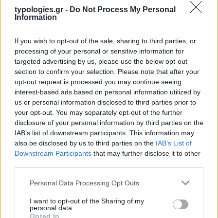
typologies.gr -
Do Not Process My Personal
Information
If you wish to opt-out of the sale, sharing to third parties, or
processing of your personal or sensitive information for
targeted advertising by us, please use the below opt-out
section to confirm your selection. Please note that after your
opt-out request is processed you may continue seeing
Η ΣΤΗΛΗ ΜΑΣ
interest-based ads based on personal information utilized by
us or personal information disclosed to third parties prior to
your opt-out. You may separately opt-out of the further
disclosure of your personal information by third parties on the
IAB’s list of downstream participants. This information may
also be disclosed by us to third parties on the
IAB’s List of
Downstream Participants
that may further disclose it to other
third parties.
Please note that this website/app uses one or more Google
Personal Data Processing Opt Outs
services and may gather and store information including but
not limited to your visit or usage behaviour. You may click to
I want to opt-out of the Sharing of my
personal data.
grant or deny consent to Google and its third-party tags to
Opted In