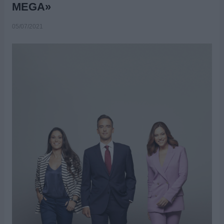
MEGA»
05/07/2021