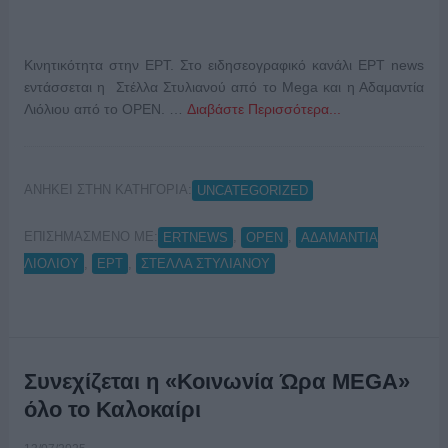
Κινητικότητα στην ΕΡΤ. Στο ειδησεογραφικό κανάλι ΕΡΤ news
εντάσσεται η Στέλλα Στυλιανού από το Mega και η Αδαμαντία
Λιόλιου από το OPEN. …
Διαβάστε Περισσότερα...
ΑΝΗΚΕΙ ΣΤΗΝ ΚΑΤΗΓΟΡΙΑ:
UNCATEGORIZED
ΕΠΙΣΗΜΑΣΜΕΝΟ ΜΕ:
,
,
ERTNEWS
OPEN
ΑΔΑΜΑΝΤΙΑ
,
,
ΛΙΟΛΙΟΥ
ΕΡΤ
ΣΤΕΛΛΑ ΣΤΥΛΙΑΝΟΥ
Συνεχίζεται η «Κοινωνία Ώρα MEGA»
όλο το Καλοκαίρι