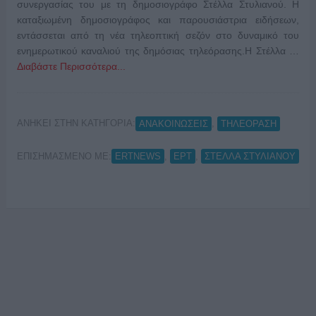
συνεργασίας του με τη δημοσιογράφο Στέλλα Στυλιανού. Η
καταξιωμένη δημοσιογράφος και παρουσιάστρια ειδήσεων,
εντάσσεται από τη νέα τηλεοπτική σεζόν στο δυναμικό του
ενημερωτικού καναλιού της δημόσιας τηλεόρασης.Η Στέλλα …
Διαβάστε Περισσότερα...
ΑΝΗΚΕΙ ΣΤΗΝ ΚΑΤΗΓΟΡΙΑ:
,
ΑΝΑΚΟΙΝΩΣΕΙΣ
ΤΗΛΕΟΡΑΣΗ
ΕΠΙΣΗΜΑΣΜΕΝΟ ΜΕ:
,
,
ERTNEWS
ΕΡΤ
ΣΤΕΛΛΑ ΣΤΥΛΙΑΝΟΥ