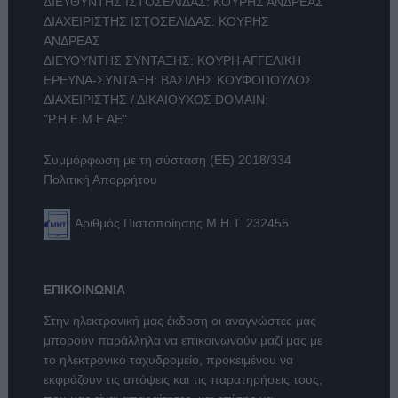
ΔΙΕΥΘΥΝΤΗΣ ΙΣΤΟΣΕΛΙΔΑΣ: ΚΟΥΡΗΣ ΑΝΔΡΕΑΣ
ΔΙΑΧΕΙΡΙΣΤΗΣ ΙΣΤΟΣΕΛΙΔΑΣ: ΚΟΥΡΗΣ
ΑΝΔΡΕΑΣ
ΔΙΕΥΘΥΝΤΗΣ ΣΥΝΤΑΞΗΣ: ΚΟΥΡΗ ΑΓΓΕΛΙΚΗ
ΕΡΕΥΝΑ-ΣΥΝΤΑΞΗ: ΒΑΣΙΛΗΣ ΚΟΥΦΟΠΟΥΛΟΣ
ΔΙΑΧΕΙΡΙΣΤΗΣ / ΔΙΚΑΙΟΥΧΟΣ DOMAIN:
"Ρ.Η.Ε.Μ.Ε ΑΕ"
Συμμόρφωση με τη σύσταση (ΕΕ) 2018/334
Πολιτική Απορρήτου
Αριθμός Πιστοποίησης Μ.Η.Τ. 232455
ΕΠΙΚΟΙΝΩΝΙΑ
Στην ηλεκτρονική μας έκδοση οι αναγνώστες μας
μπορούν παράλληλα να επικοινωνούν μαζί μας με
το ηλεκτρονικό ταχυδρομείο, προκειμένου να
εκφράζουν τις απόψεις και τις παρατηρήσεις τους,