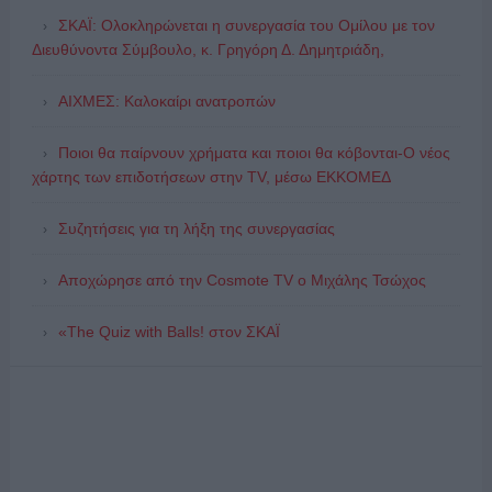
ΣΚΑΪ: Ολοκληρώνεται η συνεργασία του Ομίλου με τον
Διευθύνοντα Σύμβουλο, κ. Γρηγόρη Δ. Δημητριάδη,
ΑΙΧΜΕΣ: Καλοκαίρι ανατροπών
Ποιοι θα παίρνουν χρήματα και ποιοι θα κόβονται-Ο νέος
χάρτης των επιδοτήσεων στην TV, μέσω ΕΚΚΟΜΕΔ
Συζητήσεις για τη λήξη της συνεργασίας
Αποχώρησε από την Cosmote TV o Μιχάλης Τσώχος
«The Quiz with Balls! στον ΣΚΑΪ