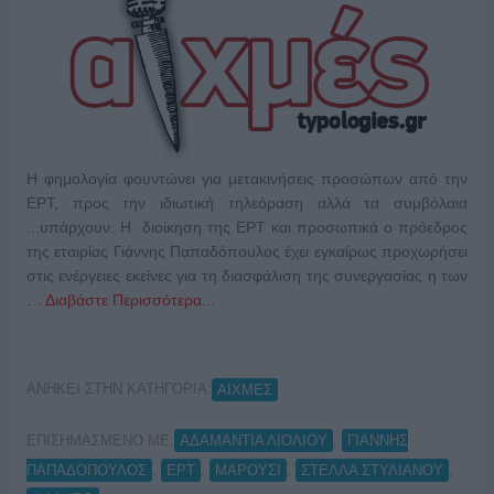
Η φημολογία φουντώνει για μετακινήσεις προσώπων από την
ΕΡΤ, προς την ιδιωτική τηλεόραση αλλά τα συμβόλαια
...υπάρχουν. Η διοίκηση της ΕΡΤ και προσωπικά ο πρόεδρος
της εταιρίας Γιάννης Παπαδόπουλος έχει εγκαίρως προχωρήσει
στις ενέργειες εκείνες για τη διασφάλιση της συνεργασίας η των
…
Διαβάστε Περισσότερα...
ΑΝΗΚΕΙ ΣΤΗΝ ΚΑΤΗΓΟΡΙΑ:
ΑΙΧΜΕΣ
ΕΠΙΣΗΜΑΣΜΕΝΟ ΜΕ:
,
ΑΔΑΜΑΝΤΙΑ ΛΙΟΛΙΟΥ
ΓΙΑΝΝΗΣ
,
,
,
,
ΠΑΠΑΔΟΠΟΥΛΟΣ
ΕΡΤ
ΜΑΡΟΥΣΙ
ΣΤΕΛΛΑ ΣΤΥΛΙΑΝΟΥ