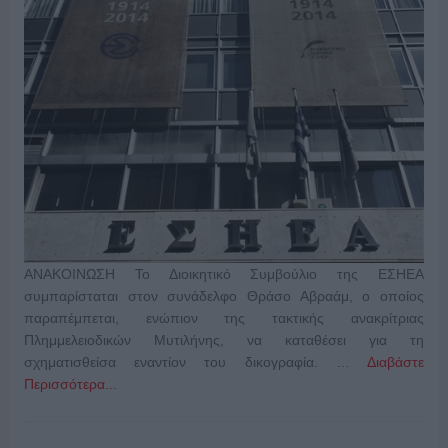
ΑΝΑΚΟΙΝΩΣΗ Το Διοικητικό Συμβούλιο της ΕΣΗΕΑ
συμπαρίσταται στον συνάδελφο Θράσο Αβραάμ, ο οποίος
παραπέμπεται, ενώπιον της τακτικής ανακρίτριας
Πλημμελειοδικών Μυτιλήνης, να καταθέσει για τη
σχηματισθείσα εναντίον του δικογραφία. …
Διαβάστε
Περισσότερα...