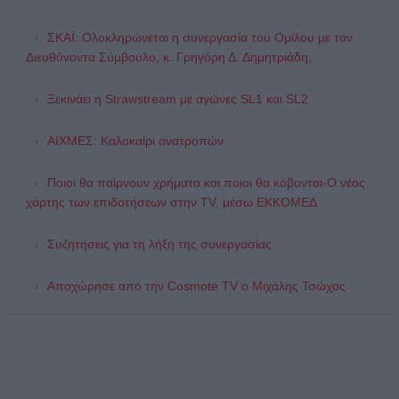
ΣΚΑΪ: Ολοκληρώνεται η συνεργασία του Ομίλου με τον
Διευθύνοντα Σύμβουλο, κ. Γρηγόρη Δ. Δημητριάδη,
Ξεκινάει η Strawstream με αγώνες SL1 και SL2
ΑΙΧΜΕΣ: Καλοκαίρι ανατροπών
Ποιοι θα παίρνουν χρήματα και ποιοι θα κόβονται-Ο νέος
χάρτης των επιδοτήσεων στην TV, μέσω ΕΚΚΟΜΕΔ
Συζητήσεις για τη λήξη της συνεργασίας
Αποχώρησε από την Cosmote TV o Μιχάλης Τσώχος