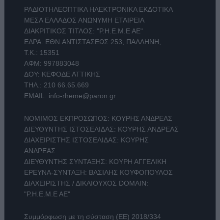
ΡΑΔΙΟΤΗΛΕΟΠΤΙΚΑ ΗΛΕΚΤΡΟΝΙΚΑ ΕΚΔΟΤΙΚΑ
ΜΕΣΑ ΕΛΛΑΔΟΣ ΑΝΩΝΥΜΗ ΕΤΑΙΡΕΙΑ
ΔΙΑΚΡΙΤΙΚΟΣ ΤΙΤΛΟΣ: "Ρ.Η.Ε.Μ.Ε ΑΕ"
ΕΔΡΑ: ΕΘΝ.ΑΝΤΙΣΤΑΣΕΩΣ 253, ΠΑΛΛΗΝΗ,
Τ.Κ.: 15351
ΑΦΜ: 997883048
ΔΟΥ: ΚΕΦΟΔΕ ΑΤΤΙΚΗΣ
ΤΗΛ.:
210 66.65.669
EMAIL:
info-rheme@paron.gr
ΝΟΜΙΜΟΣ ΕΚΠΡΟΣΩΠΟΣ: ΚΟΥΡΗΣ ΑΝΔΡΕΑΣ
ΔΙΕΥΘΥΝΤΗΣ ΙΣΤΟΣΕΛΙΔΑΣ: ΚΟΥΡΗΣ ΑΝΔΡΕΑΣ
ΔΙΑΧΕΙΡΙΣΤΗΣ ΙΣΤΟΣΕΛΙΔΑΣ: ΚΟΥΡΗΣ
ΑΝΔΡΕΑΣ
ΔΙΕΥΘΥΝΤΗΣ ΣΥΝΤΑΞΗΣ: ΚΟΥΡΗ ΑΓΓΕΛΙΚΗ
ΕΡΕΥΝΑ-ΣΥΝΤΑΞΗ: ΒΑΣΙΛΗΣ ΚΟΥΦΟΠΟΥΛΟΣ
ΔΙΑΧΕΙΡΙΣΤΗΣ / ΔΙΚΑΙΟΥΧΟΣ DOMAIN:
"Ρ.Η.Ε.Μ.Ε ΑΕ"
Συμμόρφωση με τη σύσταση (ΕΕ) 2018/334