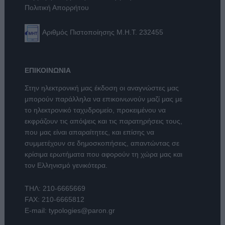
Πολιτική Απορρήτου
Αριθμός Πιστοποίησης Μ.Η.Τ. 232455
ΕΠΙΚΟΙΝΩΝΙΑ
Στην ηλεκτρονική μας έκδοση οι αναγνώστες μας
μπορούν παράλληλα να επικοινωνούν μαζί μας με
το ηλεκτρονικό ταχυδρομείο, προκειμένου να
εκφράζουν τις απόψεις και τις παρατηρήσεις τους,
που μας είναι απαραίτητες, και επίσης να
συμμετέχουν σε δημοσκοπήσεις, απαντώντας σε
κρίσιμα ερωτήματα που αφορούν τη χώρα μας και
τον Ελληνισμό γενικότερα.
ΤΗΛ:
210-6665669
FAX: 210-6665812
E-mail:
typologies@paron.gr