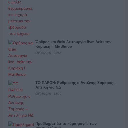
Όρθρος και Θεία Λειτουργία live: Δείτε την
Κυριακή Ι΄ Ματθαίου
09/08/2026 - 03:54
ΤΟ ΠΑΡΟΝ: Ρυθμιστής ο Αντώνης Σαμαράς –
Απειλή για ΝΔ
08/08/2026 - 18:12
Προβληματίζει το κύμα φυγής των