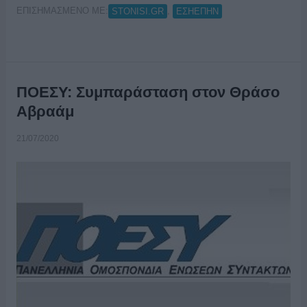
ΕΠΙΣΗΜΑΣΜΕΝΟ ΜΕ:
,
STONISI.GR
ΕΣΗΕΠΗΝ
ΠΟΕΣΥ: Συμπαράσταση στον Θράσο
Αβραάμ
21/07/2020