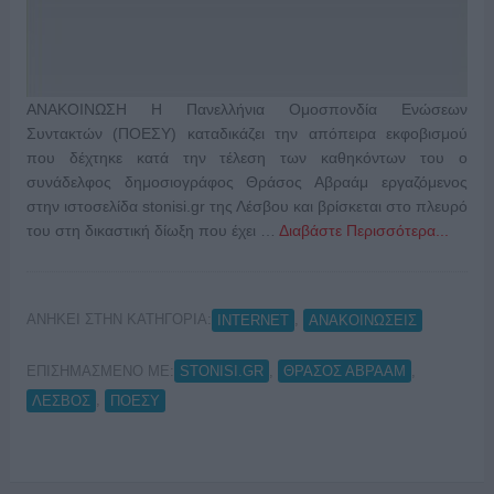
ΑΝΑΚΟΙΝΩΣΗ Η Πανελλήνια Ομοσπονδία Ενώσεων
Συντακτών (ΠΟΕΣΥ) καταδικάζει την απόπειρα εκφοβισμού
που δέχτηκε κατά την τέλεση των καθηκόντων του ο
συνάδελφος δημοσιογράφος Θράσος Αβραάμ εργαζόμενος
στην ιστοσελίδα stonisi.gr της Λέσβου και βρίσκεται στο πλευρό
του στη δικαστική δίωξη που έχει …
Διαβάστε Περισσότερα...
ΑΝΗΚΕΙ ΣΤΗΝ ΚΑΤΗΓΟΡΙΑ:
,
INTERNET
ΑΝΑΚΟΙΝΩΣΕΙΣ
ΕΠΙΣΗΜΑΣΜΕΝΟ ΜΕ:
,
,
STONISI.GR
ΘΡΑΣΟΣ ΑΒΡΑΑΜ
,
ΛΕΣΒΟΣ
ΠΟΕΣΥ