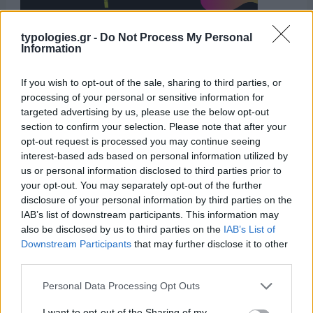
typologies.gr -
Do Not Process My Personal
Information
If you wish to opt-out of the sale, sharing to third parties, or
processing of your personal or sensitive information for
targeted advertising by us, please use the below opt-out
Η ΣΤΗΛΗ ΜΑΣ
section to confirm your selection. Please note that after your
opt-out request is processed you may continue seeing
interest-based ads based on personal information utilized by
us or personal information disclosed to third parties prior to
your opt-out. You may separately opt-out of the further
disclosure of your personal information by third parties on the
IAB’s list of downstream participants. This information may
also be disclosed by us to third parties on the
IAB’s List of
Downstream Participants
that may further disclose it to other
third parties.
Please note that this website/app uses one or more Google
Personal Data Processing Opt Outs
services and may gather and store information including but
not limited to your visit or usage behaviour. You may click to
I want to opt-out of the Sharing of my