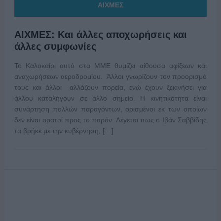
ΑΙΧΜΕΣ
ΑΙΧΜΕΣ: Και άλλες αποχωρήσεις και
άλλες συμφωνίες
Το Καλοκαίρι αυτό στα ΜΜΕ θυμίζει αίθουσα αφίξεων και
αναχωρήσεων αεροδρομίου. Άλλοι γνωρίζουν τον προορισμό
τους και άλλοι αλλάζουν πορεία, ενώ έχουν ξεκινήσει για
άλλου καταλήγουν σε άλλο σημείο. Η κινητικότητα είναι
συνάρτηση πολλών παραγόντων, ορισμένοι εκ των οποίων
δεν είναι ορατοί προς το παρόν. Λέγεται πως ο Ιβάν Σαββίδης
τα βρήκε με την κυβέρνηση, […]