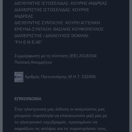
ΔΙΕΥΘΥΝΤΗΣ ΙΣΤΟΣΕΛΙΔΑΣ: ΚΟΥΡΗΣ ΑΝΔΡΕΑΣ
ΔΙΑΧΕΙΡΙΣΤΗΣ ΙΣΤΟΣΕΛΙΔΑΣ: ΚΟΥΡΗΣ
ΑΝΔΡΕΑΣ
ΔΙΕΥΘΥΝΤΗΣ ΣΥΝΤΑΞΗΣ: ΚΟΥΡΗ ΑΓΓΕΛΙΚΗ
ΕΡΕΥΝΑ-ΣΥΝΤΑΞΗ: ΒΑΣΙΛΗΣ ΚΟΥΦΟΠΟΥΛΟΣ
ΔΙΑΧΕΙΡΙΣΤΗΣ / ΔΙΚΑΙΟΥΧΟΣ DOMAIN:
"Ρ.Η.Ε.Μ.Ε ΑΕ"
Συμμόρφωση με τη σύσταση (ΕΕ) 2018/334
Πολιτική Απορρήτου
Αριθμός Πιστοποίησης Μ.Η.Τ. 232455
ΕΠΙΚΟΙΝΩΝΙΑ
Στην ηλεκτρονική μας έκδοση οι αναγνώστες μας
μπορούν παράλληλα να επικοινωνούν μαζί μας με
το ηλεκτρονικό ταχυδρομείο, προκειμένου να
εκφράζουν τις απόψεις και τις παρατηρήσεις τους,