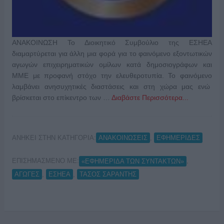
ΑΝΑΚΟΙΝΩΣΗ Το Διοικητικό Συμβούλιο της ΕΣΗΕΑ
διαμαρτύρεται για άλλη μια φορά για το φαινόμενο εξοντωτικών
αγωγών επιχειρηματικών ομίλων κατά δημοσιογράφων και
ΜΜΕ με προφανή στόχο την ελευθεροτυπία. Το φαινόμενο
λαμβάνει ανησυχητικές διαστάσεις και στη χώρα μας ενώ
βρίσκεται στο επίκεντρο των …
Διαβάστε Περισσότερα...
ΑΝΗΚΕΙ ΣΤΗΝ ΚΑΤΗΓΟΡΙΑ:
,
ΑΝΑΚΟΙΝΩΣΕΙΣ
ΕΦΗΜΕΡΙΔΕΣ
ΕΠΙΣΗΜΑΣΜΕΝΟ ΜΕ:
,
«ΕΦΗΜΕΡΙΔΑ ΤΩΝ ΣΥΝΤΑΚΤΩΝ»
,
,
ΑΓΩΓΕΣ
ΕΣΗΕΑ
ΤΑΣΟΣ ΣΑΡΑΝΤΗΣ