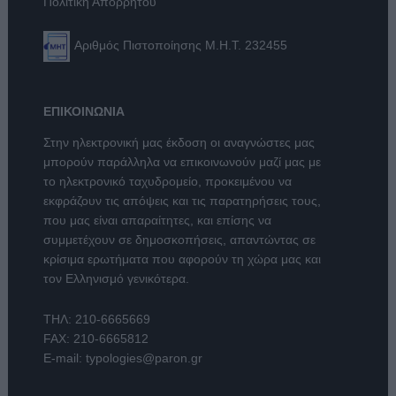
Πολιτική Απορρήτου
Αριθμός Πιστοποίησης Μ.Η.Τ. 232455
ΕΠΙΚΟΙΝΩΝΙΑ
Στην ηλεκτρονική μας έκδοση οι αναγνώστες μας
μπορούν παράλληλα να επικοινωνούν μαζί μας με
το ηλεκτρονικό ταχυδρομείο, προκειμένου να
εκφράζουν τις απόψεις και τις παρατηρήσεις τους,
που μας είναι απαραίτητες, και επίσης να
συμμετέχουν σε δημοσκοπήσεις, απαντώντας σε
κρίσιμα ερωτήματα που αφορούν τη χώρα μας και
τον Ελληνισμό γενικότερα.
ΤΗΛ:
210-6665669
FAX: 210-6665812
E-mail:
typologies@paron.gr