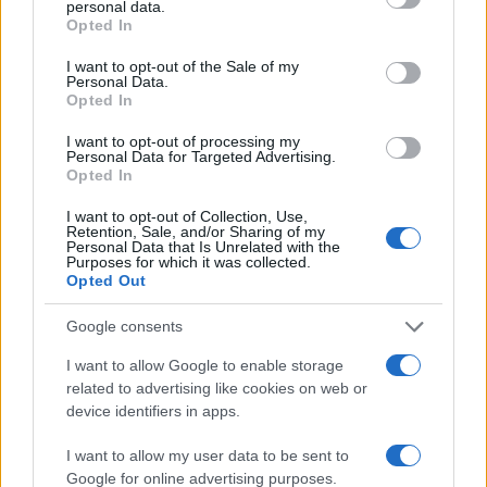
personal data.
Η ΣΤΗΛΗ ΜΑΣ
grant or deny consent to Google and its third-party tags to
Opted In
use your data for below specified purposes in below Google
consent section.
I want to opt-out of the Sale of my
Personal Data.
Opted In
I want to opt-out of processing my
Personal Data for Targeted Advertising.
Opted In
I want to opt-out of Collection, Use,
Retention, Sale, and/or Sharing of my
Personal Data that Is Unrelated with the
Purposes for which it was collected.
Opted Out
Google consents
I want to allow Google to enable storage
related to advertising like cookies on web or
device identifiers in apps.
της Ζωής μας
I want to allow my user data to be sent to
Οι άνθρωποι, οι αυθεντικές ιστορίες,
Google for online advertising purposes.
το ελληνικό καλοκαίρι και ένας