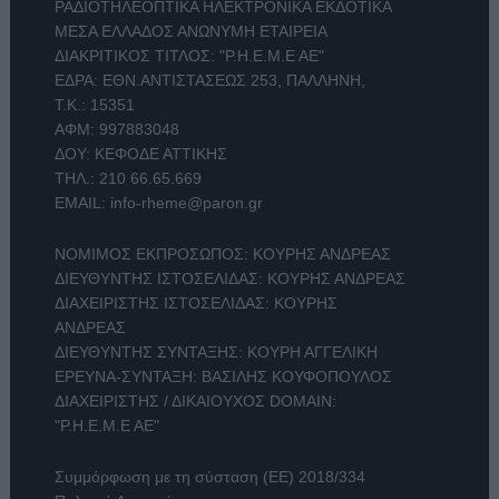
ΡΑΔΙΟΤΗΛΕΟΠΤΙΚΑ ΗΛΕΚΤΡΟΝΙΚΑ ΕΚΔΟΤΙΚΑ
ΜΕΣΑ ΕΛΛΑΔΟΣ ΑΝΩΝΥΜΗ ΕΤΑΙΡΕΙΑ
ΔΙΑΚΡΙΤΙΚΟΣ ΤΙΤΛΟΣ: "Ρ.Η.Ε.Μ.Ε ΑΕ"
ΕΔΡΑ: ΕΘΝ.ΑΝΤΙΣΤΑΣΕΩΣ 253, ΠΑΛΛΗΝΗ,
Τ.Κ.: 15351
ΑΦΜ: 997883048
ΔΟΥ: ΚΕΦΟΔΕ ΑΤΤΙΚΗΣ
ΤΗΛ.:
210 66.65.669
EMAIL:
info-rheme@paron.gr
ΝΟΜΙΜΟΣ ΕΚΠΡΟΣΩΠΟΣ: ΚΟΥΡΗΣ ΑΝΔΡΕΑΣ
ΔΙΕΥΘΥΝΤΗΣ ΙΣΤΟΣΕΛΙΔΑΣ: ΚΟΥΡΗΣ ΑΝΔΡΕΑΣ
ΔΙΑΧΕΙΡΙΣΤΗΣ ΙΣΤΟΣΕΛΙΔΑΣ: ΚΟΥΡΗΣ
ΑΝΔΡΕΑΣ
ΔΙΕΥΘΥΝΤΗΣ ΣΥΝΤΑΞΗΣ: ΚΟΥΡΗ ΑΓΓΕΛΙΚΗ
ΕΡΕΥΝΑ-ΣΥΝΤΑΞΗ: ΒΑΣΙΛΗΣ ΚΟΥΦΟΠΟΥΛΟΣ
ΔΙΑΧΕΙΡΙΣΤΗΣ / ΔΙΚΑΙΟΥΧΟΣ DOMAIN:
"Ρ.Η.Ε.Μ.Ε ΑΕ"
Συμμόρφωση με τη σύσταση (ΕΕ) 2018/334