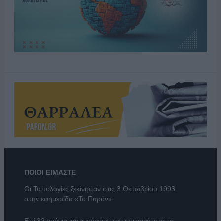
ΠΟΙΟΙ ΕΙΜΑΣΤΕ
Οι Τυπολογίες ξεκίνησαν στις 3 Οκτωβρίου 1993
στην εφημερίδα «Το Παρόν».
Επί 32 χρόνια καταγράφουν την επικαιρότητα τα