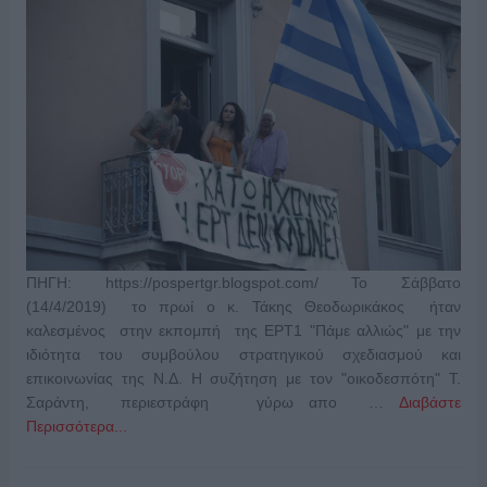
ΠΗΓΗ: https://pospertgr.blogspot.com/ Το Σάββατο
(14/4/2019) το πρωί ο κ. Τάκης Θεοδωρικάκος ήταν
καλεσμένος στην εκπομπή της ΕΡΤ1 "Πάμε αλλιώς" με την
ιδιότητα του συμβούλου στρατηγικού σχεδιασμού και
επικοινωνίας της Ν.Δ. Η συζήτηση με τον "οικοδεσπότη" Τ.
Σαράντη, περιεστράφη γύρω απο …
Διαβάστε
Περισσότερα...