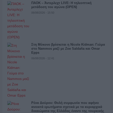
ΠΑΟΚ – Άντερλεχτ LIVE: Η τηλεοπτική
μετάδοση του αγώνα (OPEN)
06/08/2026 - 15:50
Στη Μύκονο βρίσκεται η Nicole Kidman: Γεύμα
στο Nammos μαζί με Zoe Saldaña και Omar
Epps
06/08/2026 - 12:41
Ρένα Δούρου: Θολή συμφωνία που αφήνει
ανοικτά ερωτήματα σχετικά με τα κυριαρχικά
δικαιώματα της Ελλάδας έναντι της τουρκικής