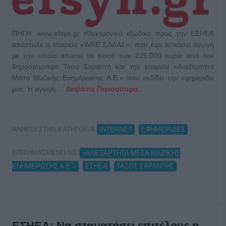
ΠΗΓΗ: www.efsyn.gr Ηλεκτρονικό εξώδικο προς την ΕΣΗΕΑ
απέστειλε η εταιρεία «WRE ΕΛΛΑΣ», που έχει ασκήσει αγωγή
με την οποία απαιτεί το ποσό των 225.000 ευρώ από τον
δημοσιογράφο Τάσο Σαραντή και την εταιρεία «Ανεξάρτητα
Μέσα Μαζικής Ενημέρωσης Α.Ε.» που εκδίδει την εφημερίδα
μας. Η αγωγή …
Διαβάστε Περισσότερα...
ΑΝΗΚΕΙ ΣΤΗΝ ΚΑΤΗΓΟΡΙΑ:
,
INTERNET
ΕΦΗΜΕΡΙΔΕΣ
ΕΠΙΣΗΜΑΣΜΕΝΟ ΜΕ:
«ΑΝΕΞΑΡΤΗΤΑ ΜΕΣΑ ΜΑΖΙΚΗΣ
,
,
ΕΝΗΜΕΡΩΣΗΣ Α.Ε.»
ΕΣΗΕΑ
ΤΑΣΟΣ ΣΑΡΑΝΤΗΣ
ΕΣΗΕΑ: Να σταματήσει επιτέλους η