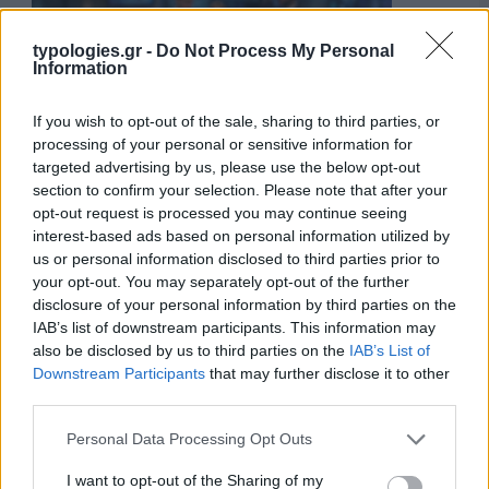
typologies.gr -
Do Not Process My Personal
Information
If you wish to opt-out of the sale, sharing to third parties, or
processing of your personal or sensitive information for
targeted advertising by us, please use the below opt-out
section to confirm your selection. Please note that after your
opt-out request is processed you may continue seeing
interest-based ads based on personal information utilized by
us or personal information disclosed to third parties prior to
your opt-out. You may separately opt-out of the further
disclosure of your personal information by third parties on the
IAB’s list of downstream participants. This information may
also be disclosed by us to third parties on the
IAB’s List of
Downstream Participants
that may further disclose it to other
third parties.
Please note that this website/app uses one or more Google
Personal Data Processing Opt Outs
services and may gather and store information including but
not limited to your visit or usage behaviour. You may click to
I want to opt-out of the Sharing of my