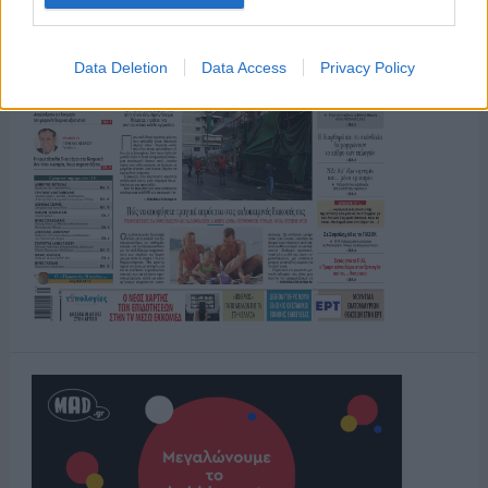
Data Deletion
Data Access
Privacy Policy