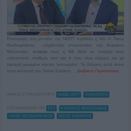
Επιστροφή στο μοντέλο της ΝΕΡΙΤ σχεδιάζει η ΝΔ. Ο Τάκης
Θεοδωρικάκος, σύμβουλος επικοινωνίας του Κυριάκου
Μητσοτάκη, ανέφερε πως η ΝΔ θέλει να υπάρχει ένας
τηλεοπτικός σταθμός αντί για 4 που είναι σήμερα και με
(ακόμη) μειωμένο κόστος λειτουργίας. Τη δήλωση αυτή έκανε
στην εκπομπή του Τάσου Σαράντη …
Διαβάστε Περισσότερα...
ΑΝΗΚΕΙ ΣΤΗΝ ΚΑΤΗΓΟΡΙΑ:
,
HOME-LEFT
ΤΗΛΕΟΡΑΣΗ
ΕΠΙΣΗΜΑΣΜΕΝΟ ΜΕ:
,
,
ΕΡΤ
ΚΥΡΙΑΚΟΣ ΜΗΤΣΟΤΑΚΗΣ
,
ΤΑΚΗΣ ΘΕΟΔΩΡΙΚΑΚΟΣ
ΤΑΣΟΣ ΣΑΡΑΝΤΗΣ