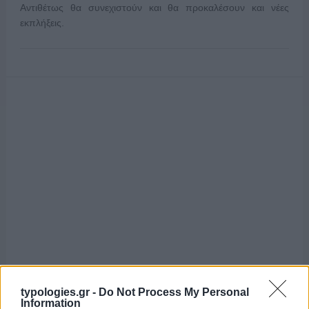
Αντιθέτως θα συνεχιστούν και θα προκαλέσουν και νέες
εκπλήξεις.
typologies.gr -
Do Not Process My Personal
Information