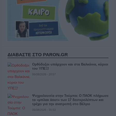
ΔΙΑΒΑΣΤΕ ΣΤΟ PARON.GR
Ορθόδοξοι υπάρχουν και στα Βαλκάνια, κύριοι
του ΥΠΕΞ!
06/08/2026 - 20:57
Ψυχρολουσία στην Τούμπα: Ο ΠΑΟΚ πλήρωσε
το «μπλακ άουτ» των 17 δευτερολέπτων και
τρέχει για την ανατροπή στο Βέλγιο
06/08/2026 - 20:53