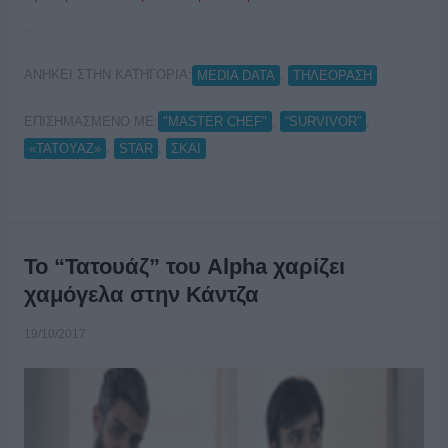
ΑΝΗΚΕΙ ΣΤΗΝ ΚΑΤΗΓΟΡΙΑ:
,
MEDIA DATA
ΤΗΛΕΟΡΑΣΗ
ΕΠΙΣΗΜΑΣΜΕΝΟ ΜΕ:
,
,
"MASTER CHEF"
“SURVIVOR”
,
,
«ΤΑΤΟΥΑΖ»
STAR
ΣΚΑΙ
Το “Τατουάζ” του Alpha χαρίζει
χαμόγελα στην Κάντζα
19/10/2017