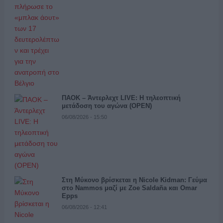
ΠΑΟΚ – Άντερλεχτ LIVE: Η τηλεοπτική
μετάδοση του αγώνα (OPEN)
06/08/2026 - 15:50
Στη Μύκονο βρίσκεται η Nicole Kidman: Γεύμα
στο Nammos μαζί με Zoe Saldaña και Omar
Epps
06/08/2026 - 12:41