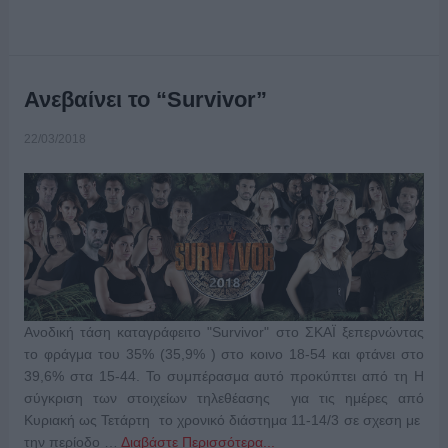
Ανεβαίνει το “Survivor”
22/03/2018
Ανοδική τάση καταγράφειτο "Survivor" στο ΣΚΑΪ ξεπερνώντας
το φράγμα του 35% (35,9% ) στο κοινο 18-54 και φτάνει στο
39,6% στα 15-44. Το συμπέρασμα αυτό προκύπτει από τη Η
σύγκριση των στοιχείων τηλεθέασης για τις ημέρες από
Κυριακή ως Τετάρτη το χρονικό διάστημα 11-14/3 σε σχεση με
την περίοδο …
Διαβάστε Περισσότερα...