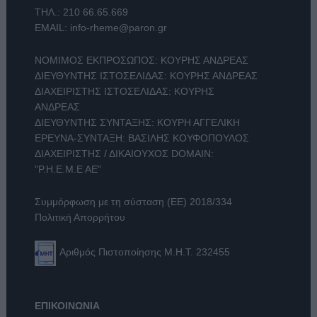
ΤΗΛ.:
210 66.65.669
EMAIL:
info-rheme@paron.gr
ΝΟΜΙΜΟΣ ΕΚΠΡΟΣΩΠΟΣ: ΚΟΥΡΗΣ ΑΝΔΡΕΑΣ
ΔΙΕΥΘΥΝΤΗΣ ΙΣΤΟΣΕΛΙΔΑΣ: ΚΟΥΡΗΣ ΑΝΔΡΕΑΣ
ΔΙΑΧΕΙΡΙΣΤΗΣ ΙΣΤΟΣΕΛΙΔΑΣ: ΚΟΥΡΗΣ
ΑΝΔΡΕΑΣ
ΔΙΕΥΘΥΝΤΗΣ ΣΥΝΤΑΞΗΣ: ΚΟΥΡΗ ΑΓΓΕΛΙΚΗ
ΕΡΕΥΝΑ-ΣΥΝΤΑΞΗ: ΒΑΣΙΛΗΣ ΚΟΥΦΟΠΟΥΛΟΣ
ΔΙΑΧΕΙΡΙΣΤΗΣ / ΔΙΚΑΙΟΥΧΟΣ DOMAIN:
"Ρ.Η.Ε.Μ.Ε ΑΕ"
Συμμόρφωση με τη σύσταση (ΕΕ) 2018/334
Πολιτική Απορρήτου
Αριθμός Πιστοποίησης Μ.Η.Τ. 232455
ΕΠΙΚΟΙΝΩΝΙΑ