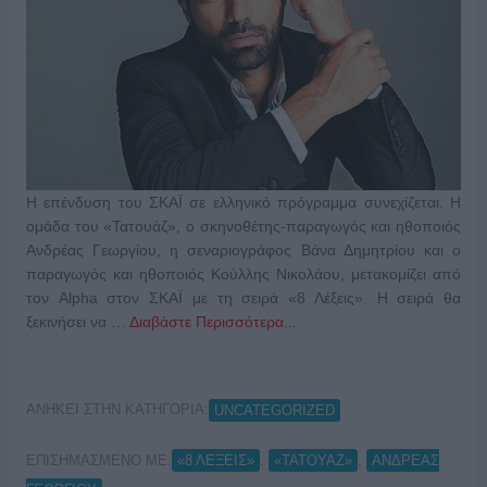
Η επένδυση του ΣΚΑΪ σε ελληνικό πρόγραμμα συνεχίζεται. Η
ομάδα του «Τατουάζ», ο σκηνοθέτης-παραγωγός και ηθοποιός
Ανδρέας Γεωργίου, η σεναριογράφος Βάνα Δημητρίου και ο
παραγωγός και ηθοποιός Κούλλης Νικολάου, μετακομίζει από
τον Alpha στον ΣΚΑΪ με τη σειρά «8 Λέξεις». Η σειρά θα
ξεκινήσει να …
Διαβάστε Περισσότερα...
ΑΝΗΚΕΙ ΣΤΗΝ ΚΑΤΗΓΟΡΙΑ:
UNCATEGORIZED
ΕΠΙΣΗΜΑΣΜΕΝΟ ΜΕ:
,
,
«8 ΛΕΞΕΙΣ»
«ΤΑΤΟΥΑΖ»
ΑΝΔΡΕΑΣ