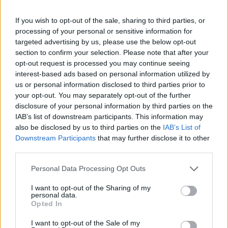
If you wish to opt-out of the sale, sharing to third parties, or
processing of your personal or sensitive information for
targeted advertising by us, please use the below opt-out
section to confirm your selection. Please note that after your
opt-out request is processed you may continue seeing
interest-based ads based on personal information utilized by
us or personal information disclosed to third parties prior to
your opt-out. You may separately opt-out of the further
disclosure of your personal information by third parties on the
IAB’s list of downstream participants. This information may
also be disclosed by us to third parties on the
IAB’s List of
Downstream Participants
that may further disclose it to other
third parties.
Please note that this website/app uses one or more Google
Personal Data Processing Opt Outs
services and may gather and store information including but
not limited to your visit or usage behaviour. You may click to
I want to opt-out of the Sharing of my
personal data.
grant or deny consent to Google and its third-party tags to
Opted In
use your data for below specified purposes in below Google
consent section.
I want to opt-out of the Sale of my