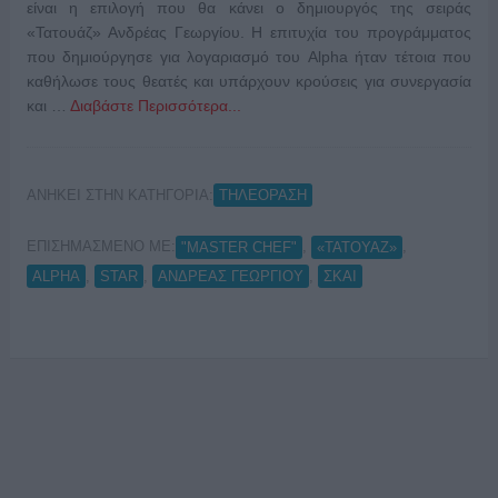
είναι η επιλογή που θα κάνει ο δημιουργός της σειράς
«Τατουάζ» Ανδρέας Γεωργίου. Η επιτυχία του προγράμματος
που δημιούργησε για λογαριασμό του Alpha ήταν τέτοια που
καθήλωσε τους θεατές και υπάρχουν κρούσεις για συνεργασία
και …
Διαβάστε Περισσότερα...
ΑΝΗΚΕΙ ΣΤΗΝ ΚΑΤΗΓΟΡΙΑ:
ΤΗΛΕΟΡΑΣΗ
ΕΠΙΣΗΜΑΣΜΕΝΟ ΜΕ:
,
,
"MASTER CHEF"
«ΤΑΤΟΥΑΖ»
,
,
,
ALPHA
STAR
ΑΝΔΡΕΑΣ ΓΕΩΡΓΙΟΥ
ΣΚΑΙ