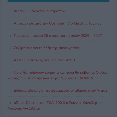
ΑΙΧΜΕΣ: Καλοκαίρι ανατροπών
Αποχώρησε από την Cosmote TV o Μιχάλης Τσώχος
Παίρνουν… σειρά 26 σειρές για τη σεζόν 2026 – 2027
Συζητήσεις για τη λήξη της συνεργασίας
ΑΧΜΕΣ: Δεύτερες σκέψεις στον ΑΝΤ1...
Ποιοι θα παίρνουν χρήματα και ποιοι θα κόβονται-Ο νέος
χάρτης των επιδοτήσεων στην TV, μέσω ΕΚΚΟΜΕΔ
Δώδεκα άδειες για περιφερειακούς σταθμούς στην Αττική
«Στον εξώστη» του ΣΚΑΪ 100.3 ο Γιάννης Καντέλης και ο
Αντώνης Αντζολέτος