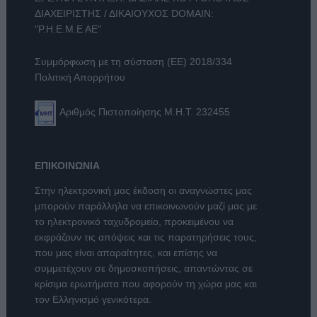
ΔΙΑΧΕΙΡΙΣΤΗΣ / ΔΙΚΑΙΟΥΧΟΣ DOMAIN:
"Ρ.Η.Ε.Μ.Ε ΑΕ"
Συμμόρφωση με τη σύσταση (ΕΕ) 2018/334
Πολιτική Απορρήτου
Αριθμός Πιστοποίησης Μ.Η.Τ. 232455
ΕΠΙΚΟΙΝΩΝΙΑ
Στην ηλεκτρονική μας έκδοση οι αναγνώστες μας
μπορούν παράλληλα να επικοινωνούν μαζί μας με
το ηλεκτρονικό ταχυδρομείο, προκειμένου να
εκφράζουν τις απόψεις και τις παρατηρήσεις τους,
που μας είναι απαραίτητες, και επίσης να
συμμετέχουν σε δημοσκοπήσεις, απαντώντας σε
κρίσιμα ερωτήματα που αφορούν τη χώρα μας και
τον Ελληνισμό γενικότερα.