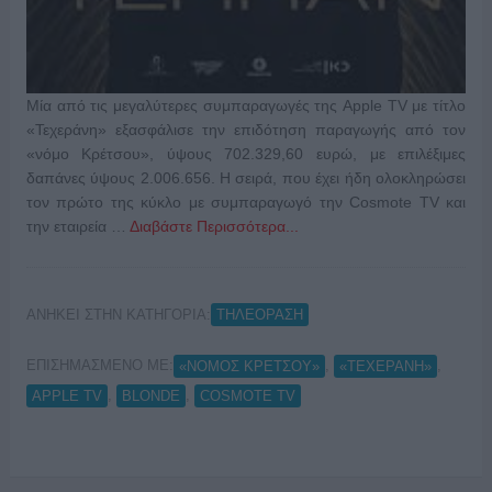
Μία από τις μεγαλύτερες συμπαραγωγές της Apple TV με τίτλο
«Τεχεράνη» εξασφάλισε την επιδότηση παραγωγής από τον
«νόμο Κρέτσου», ύψους 702.329,60 ευρώ, με επιλέξιμες
δαπάνες ύψους 2.006.656. Η σειρά, που έχει ήδη ολοκληρώσει
τον πρώτο της κύκλο με συμπαραγωγό την Cosmote TV και
την εταιρεία …
Διαβάστε Περισσότερα...
ΑΝΗΚΕΙ ΣΤΗΝ ΚΑΤΗΓΟΡΙΑ:
ΤΗΛΕΟΡΑΣΗ
ΕΠΙΣΗΜΑΣΜΕΝΟ ΜΕ:
,
,
«ΝΟΜΟΣ ΚΡΕΤΣΟΥ»
«ΤΕΧΕΡΑΝΗ»
,
,
APPLE TV
BLONDE
COSMOTE TV