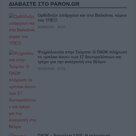
ΔΙΑΒΑΣΤΕ ΣΤΟ PARON.GR
Ορθόδοξοι υπάρχουν και στα Βαλκάνια, κύριοι
του ΥΠΕΞ!
06/08/2026 - 20:57
Ψυχρολουσία στην Τούμπα: Ο ΠΑΟΚ πλήρωσε
το «μπλακ άουτ» των 17 δευτερολέπτων και
τρέχει για την ανατροπή στο Βέλγιο
06/08/2026 - 20:53
ΠΑΟΚ – Άντερλεχτ LIVE: Η τηλεοπτική