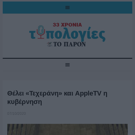
Θέλει «Τεχεράνη» και AppleTV η
κυβέρνηση
07/10/2020