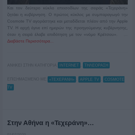
Και τον δεύτερο κύκλο επεισοδίων της σειράς «Τεχεράνη»
ζητάει η κυβέρνηση. Ο πρώτος κύκλος με συμπαραγωγό την
Cosmote TV αγοράστηκε και μεταδίδεται πλέον από την Apple
TV. Η αρχή έγινε επί ημερών της προηγούμενης κυβέρνησης,
όταν η σειρά έλαβε επιδότηση με τον «νόμο Κρέτσου». …
Διαβάστε Περισσότερα...
ΑΝΗΚΕΙ ΣΤΗΝ ΚΑΤΗΓΟΡΙΑ:
,
INTERNET
ΤΗΛΕΟΡΑΣΗ
ΕΠΙΣΗΜΑΣΜΕΝΟ ΜΕ:
,
,
«ΤΕΧΕΡΑΝΗ»
APPLE TV
COSMOTE
TV
Στην Αθήνα η «Τεχεράνη»…
01/07/2020