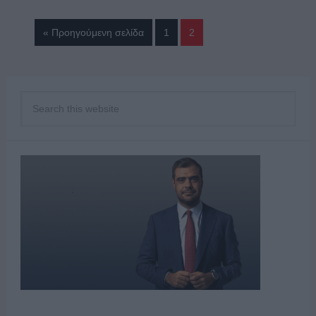
« Προηγούμενη σελίδα
1
2