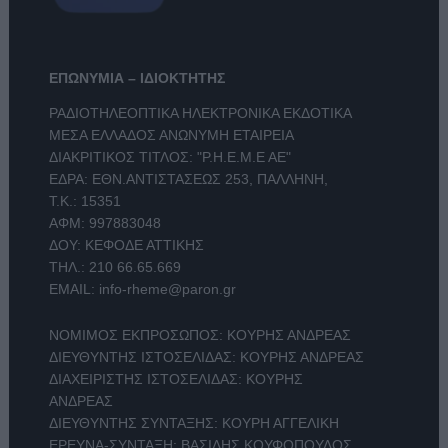
ΕΠΩΝΥΜΙΑ – ΙΔΙΟΚΤΗΤΗΣ
ΡΑΔΙΟΤΗΛΕΟΠΤΙΚΑ ΗΛΕΚΤΡΟΝΙΚΑ ΕΚΔΟΤΙΚΑ
ΜΕΣΑ ΕΛΛΑΔΟΣ ΑΝΩΝΥΜΗ ΕΤΑΙΡΕΙΑ
ΔΙΑΚΡΙΤΙΚΟΣ ΤΙΤΛΟΣ: "Ρ.Η.Ε.Μ.Ε ΑΕ"
ΕΔΡΑ: ΕΘΝ.ΑΝΤΙΣΤΑΣΕΩΣ 253, ΠΑΛΛΗΝΗ,
Τ.Κ.: 15351
ΑΦΜ: 997883048
ΔΟΥ: ΚΕΦΟΔΕ ΑΤΤΙΚΗΣ
ΤΗΛ.:
210 66.65.669
EMAIL:
info-rheme@paron.gr
ΝΟΜΙΜΟΣ ΕΚΠΡΟΣΩΠΟΣ: ΚΟΥΡΗΣ ΑΝΔΡΕΑΣ
ΔΙΕΥΘΥΝΤΗΣ ΙΣΤΟΣΕΛΙΔΑΣ: ΚΟΥΡΗΣ ΑΝΔΡΕΑΣ
ΔΙΑΧΕΙΡΙΣΤΗΣ ΙΣΤΟΣΕΛΙΔΑΣ: ΚΟΥΡΗΣ
ΑΝΔΡΕΑΣ
ΔΙΕΥΘΥΝΤΗΣ ΣΥΝΤΑΞΗΣ: ΚΟΥΡΗ ΑΓΓΕΛΙΚΗ
ΕΡΕΥΝΑ-ΣΥΝΤΑΞΗ: ΒΑΣΙΛΗΣ ΚΟΥΦΟΠΟΥΛΟΣ