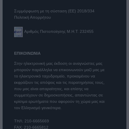
Συμμόρφωση με τη σύσταση (ΕΕ) 2018/334
Πολιτική Απορρήτου
Αριθμός Πιστοποίησης Μ.Η.Τ. 232455
ΕΠΙΚΟΙΝΩΝΙΑ
Στην ηλεκτρονική μας έκδοση οι αναγνώστες μας
μπορούν παράλληλα να επικοινωνούν μαζί μας με
το ηλεκτρονικό ταχυδρομείο, προκειμένου να
εκφράζουν τις απόψεις και τις παρατηρήσεις τους,
που μας είναι απαραίτητες, και επίσης να
συμμετέχουν σε δημοσκοπήσεις, απαντώντας σε
κρίσιμα ερωτήματα που αφορούν τη χώρα μας και
τον Ελληνισμό γενικότερα.
ΤΗΛ:
210-6665669
FAX: 210-6665812