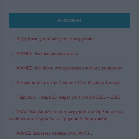
ΔΗΜΟΦΙΛΗ
Συζητήσεις για τη λήξη της συνεργασίας
ΑΙΧΜΕΣ: Καλοκαίρι ανατροπών
ΑΙΧΜΕΣ: Και άλλες αποχωρήσεις και άλλες συμφωνίες
Αποχώρησε από την Cosmote TV o Μιχάλης Τσώχος
Παίρνουν… σειρά 26 σειρές για τη σεζόν 2026 – 2027
ΣΚΑΪ: Ολοκληρώνεται η συνεργασία του Ομίλου με τον
Διευθύνοντα Σύμβουλο, κ. Γρηγόρη Δ. Δημητριάδη,
ΑΧΜΕΣ: Δεύτερες σκέψεις στον ΑΝΤ1...