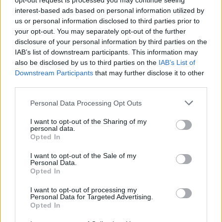
opt-out request is processed you may continue seeing
interest-based ads based on personal information utilized by
us or personal information disclosed to third parties prior to
your opt-out. You may separately opt-out of the further
disclosure of your personal information by third parties on the
IAB’s list of downstream participants. This information may
also be disclosed by us to third parties on the
IAB’s List of
Downstream Participants
that may further disclose it to other
third parties.
Please note that this website/app uses one or more Google
Personal Data Processing Opt Outs
services and may gather and store information including but
not limited to your visit or usage behaviour. You may click to
I want to opt-out of the Sharing of my
personal data.
grant or deny consent to Google and its third-party tags to
Opted In
use your data for below specified purposes in below Google
consent section.
I want to opt-out of the Sale of my
Personal Data.
Opted In
I want to opt-out of processing my
Personal Data for Targeted Advertising.
Opted In