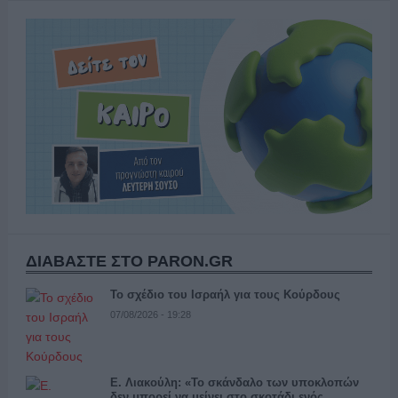
ΔΙΑΒΑΣΤΕ ΣΤΟ PARON.GR
Το σχέδιο του Ισραήλ για τους Κούρδους
07/08/2026 - 19:28
Ε. Λιακούλη: «Το σκάνδαλο των υποκλοπών
δεν μπορεί να μείνει στο σκοτάδι ενός