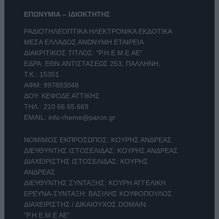
ΕΠΩΝΥΜΙΑ – ΙΔΙΟΚΤΗΤΗΣ
ΡΑΔΙΟΤΗΛΕΟΠΤΙΚΑ ΗΛΕΚΤΡΟΝΙΚΑ ΕΚΔΟΤΙΚΑ
ΜΕΣΑ ΕΛΛΑΔΟΣ ΑΝΩΝΥΜΗ ΕΤΑΙΡΕΙΑ
ΔΙΑΚΡΙΤΙΚΟΣ ΤΙΤΛΟΣ: "Ρ.Η.Ε.Μ.Ε ΑΕ"
ΕΔΡΑ: ΕΘΝ.ΑΝΤΙΣΤΑΣΕΩΣ 253, ΠΑΛΛΗΝΗ,
Τ.Κ.: 15351
ΑΦΜ: 997883048
ΔΟΥ: ΚΕΦΟΔΕ ΑΤΤΙΚΗΣ
ΤΗΛ.:
210 66.65.669
EMAIL:
info-rheme@paron.gr
ΝΟΜΙΜΟΣ ΕΚΠΡΟΣΩΠΟΣ: ΚΟΥΡΗΣ ΑΝΔΡΕΑΣ
ΔΙΕΥΘΥΝΤΗΣ ΙΣΤΟΣΕΛΙΔΑΣ: ΚΟΥΡΗΣ ΑΝΔΡΕΑΣ
ΔΙΑΧΕΙΡΙΣΤΗΣ ΙΣΤΟΣΕΛΙΔΑΣ: ΚΟΥΡΗΣ
ΑΝΔΡΕΑΣ
ΔΙΕΥΘΥΝΤΗΣ ΣΥΝΤΑΞΗΣ: ΚΟΥΡΗ ΑΓΓΕΛΙΚΗ
ΕΡΕΥΝΑ-ΣΥΝΤΑΞΗ: ΒΑΣΙΛΗΣ ΚΟΥΦΟΠΟΥΛΟΣ
ΔΙΑΧΕΙΡΙΣΤΗΣ / ΔΙΚΑΙΟΥΧΟΣ DOMAIN:
"Ρ.Η.Ε.Μ.Ε ΑΕ"