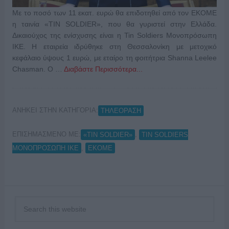
Με το ποσό των 11 εκατ. ευρώ θα επιδοτηθεί από τον ΕΚΟΜΕ
η ταινία «TIN SOLDIER», που θα γυριστεί στην Ελλάδα.
Δικαιούχος της ενίσχυσης είναι η Tin Soldiers Μονοπρόσωπη
ΙΚΕ. Η εταιρεία ιδρύθηκε στη Θεσσαλονίκη με μετοχικό
κεφάλαιο ύψους 1 ευρώ, με εταίρο τη φοιτήτρια Shanna Leelee
Chasman. Ο …
Διαβάστε Περισσότερα...
ΑΝΗΚΕΙ ΣΤΗΝ ΚΑΤΗΓΟΡΙΑ:
ΤΗΛΕΟΡΑΣΗ
ΕΠΙΣΗΜΑΣΜΕΝΟ ΜΕ:
,
«TIN SOLDIER»
TIN SOLDIERS
,
ΜΟΝΟΠΡΟΣΩΠΗ ΙΚΕ
ΕΚΟΜΕ