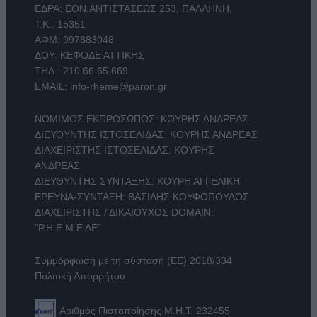
ΕΔΡΑ: ΕΘΝ.ΑΝΤΙΣΤΑΣΕΩΣ 253, ΠΑΛΛΗΝΗ,
Τ.Κ.: 15351
ΑΦΜ: 997883048
ΔΟΥ: ΚΕΦΟΔΕ ΑΤΤΙΚΗΣ
ΤΗΛ.:
210 66.65.669
EMAIL:
info-rheme@paron.gr
ΝΟΜΙΜΟΣ ΕΚΠΡΟΣΩΠΟΣ: ΚΟΥΡΗΣ ΑΝΔΡΕΑΣ
ΔΙΕΥΘΥΝΤΗΣ ΙΣΤΟΣΕΛΙΔΑΣ: ΚΟΥΡΗΣ ΑΝΔΡΕΑΣ
ΔΙΑΧΕΙΡΙΣΤΗΣ ΙΣΤΟΣΕΛΙΔΑΣ: ΚΟΥΡΗΣ
ΑΝΔΡΕΑΣ
ΔΙΕΥΘΥΝΤΗΣ ΣΥΝΤΑΞΗΣ: ΚΟΥΡΗ ΑΓΓΕΛΙΚΗ
ΕΡΕΥΝΑ-ΣΥΝΤΑΞΗ: ΒΑΣΙΛΗΣ ΚΟΥΦΟΠΟΥΛΟΣ
ΔΙΑΧΕΙΡΙΣΤΗΣ / ΔΙΚΑΙΟΥΧΟΣ DOMAIN:
"Ρ.Η.Ε.Μ.Ε ΑΕ"
Συμμόρφωση με τη σύσταση (ΕΕ) 2018/334
Πολιτική Απορρήτου
Αριθμός Πιστοποίησης Μ.Η.Τ. 232455