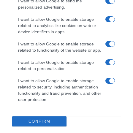
I want to allow Google to send me
personalized advertising.
«Πόλεμος» για το μέλλον της TV στην Ελλάδα-Πώς
συνδέονται οι μεταγραφές δημοσιογράφων και τα αθλητικά
I want to allow Google to enable storage
δικαιώματα
related to analytics like cookies on web or
device identifiers in apps.
Ναϊμέγκεν-Ολυμπιακός στο Mega
I want to allow Google to enable storage
related to functionality of the website or app.
Ο φιλικός αγώνας Άρης – Πανσερραϊκός, η σέντρα σε
Eredivisie, 2.Bundesliga και το Calcio Italiano-only in Perth με
I want to allow Google to enable storage
Ίντερ, Μίλαν, Γιουβέντους στο «γήπεδο» του Novasports!
related to personalization.
Οι αγώνες του ΠΑΟΚ στον 3ο προκριματικό γύρο του
I want to allow Google to enable storage
Europa League είναι στο OPEN
related to security, including authentication
functionality and fraud prevention, and other
user protection.
Ρεκόρ τηλεθέασης σε Eurovision και Mundial το 2026
CONFIRM