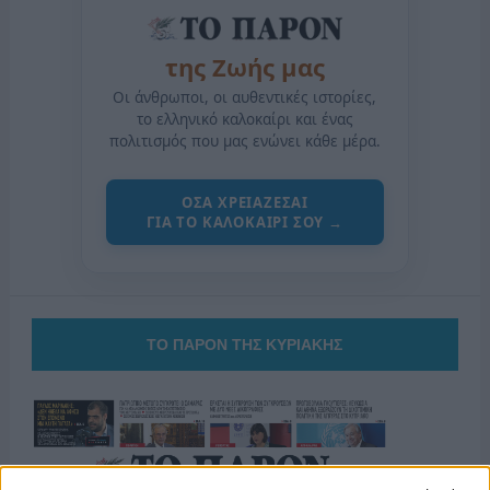
της Ζωής μας
Οι άνθρωποι, οι αυθεντικές ιστορίες,
το ελληνικό καλοκαίρι και ένας
πολιτισμός που μας ενώνει κάθε μέρα.
ΟΣΑ ΧΡΕΙΑΖΕΣΑΙ
ΓΙΑ ΤΟ ΚΑΛΟΚΑΙΡΙ ΣΟΥ →
ΤΟ ΠΑΡΟΝ ΤΗΣ ΚΥΡΙΑΚΗΣ