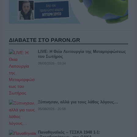
ΔΙΑΒΑΣΤΕ ΣΤΟ PARON.GR
LIVE: Η Θεία Λειτουργία της Μεταμορφώσεως
του Σωτήρος
06/08/2026 - 03:34
Ξύπνησαν, αλλά για τους λάθος λόγους…
05/08/2026 - 20:58
Παναθηναϊκός – ΤΣΣΚΑ 1948 1-1: