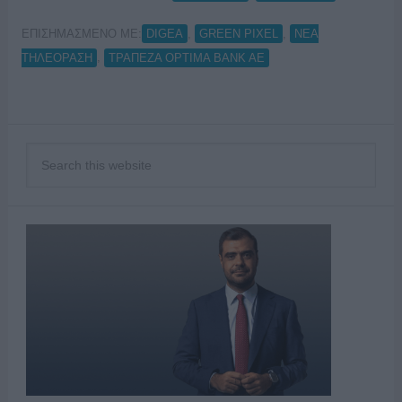
ΕΠΙΣΗΜΑΣΜΕΝΟ ΜΕ:
,
,
DIGEA
GREEN PIXEL
ΝΕΑ
,
ΤΗΛΕΟΡΑΣΗ
ΤΡΑΠΕΖΑ OPTIMA BANK AE