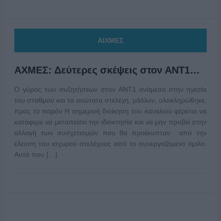
ΑΙΧΜΕΣ
ΑΧΜΕΣ: Δεύτερες σκέψεις στον ΑΝΤ1…
Ο γύρος των συζητήσεων στον ΑΝΤ1 ανάμεσα στην ηγεσία
του σταθμού και τα ανώτατα στελέχη, μάλλον, ολοκληρώθηκε,
προς το παρόν Η σημερινή διοίκηση του καναλιού φέρεται να
κατάφερε να μεταπείσει την ιδιοκτησία και να μην προβεί στην
αλλαγή των συσχετισμών που θα προέκυπταν από την
έλευση του ισχυρού στελέχους από το συνεργαζόμενο όμιλο.
Αυτό που […]