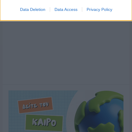
Data Deletion
Data Access
Privacy Policy