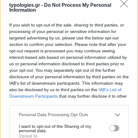
typologies.gr -
Do Not Process My Personal
Information
If you wish to opt-out of the sale, sharing to third parties, or
processing of your personal or sensitive information for
targeted advertising by us, please use the below opt-out
section to confirm your selection. Please note that after your
opt-out request is processed you may continue seeing
interest-based ads based on personal information utilized by
us or personal information disclosed to third parties prior to
your opt-out. You may separately opt-out of the further
disclosure of your personal information by third parties on the
IAB’s list of downstream participants. This information may
also be disclosed by us to third parties on the
IAB’s List of
Downstream Participants
that may further disclose it to other
third parties.
Please note that this website/app uses one or more Google
Personal Data Processing Opt Outs
services and may gather and store information including but
not limited to your visit or usage behaviour. You may click to
I want to opt-out of the Sharing of my
personal data.
grant or deny consent to Google and its third-party tags to
Opted In