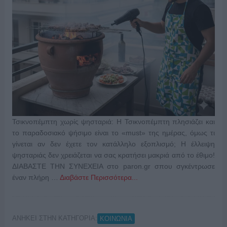
Τσικνοπέμπτη χωρίς ψησταριά: Η Τσικνοπέμπτη πλησιάζει και
το παραδοσιακό ψήσιμο είναι το «must» της ημέρας, όμως τι
γίνεται αν δεν έχετε τον κατάλληλο εξοπλισμό; Η έλλειψη
ψησταριάς δεν χρειάζεται να σας κρατήσει μακριά από το έθιμο!
ΔΙΑΒΑΣΤΕ ΤΗΝ ΣΥΝΕΧΕΙΑ στο paron.gr σπου σγκέντρωσε
έναν πλήρη …
Διαβάστε Περισσότερα...
ΑΝΗΚΕΙ ΣΤΗΝ ΚΑΤΗΓΟΡΙΑ:
ΚΟΙΝΩΝΙΑ