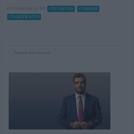
ΕΠΙΣΗΜΑΣΜΕΝΟ ΜΕ:
,
,
«ΤΟ ΠΑΡΟΝ»
ΚΟΙΝΩΝΙΑ
ΤΣΙΚΝΟΠΕΜΠΤΗ