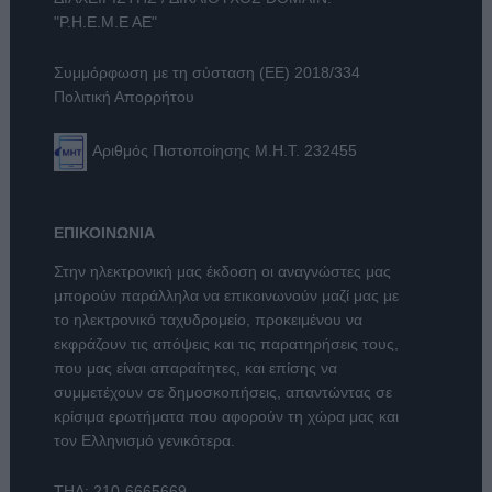
"Ρ.Η.Ε.Μ.Ε ΑΕ"
Συμμόρφωση με τη σύσταση (ΕΕ) 2018/334
Πολιτική Απορρήτου
Αριθμός Πιστοποίησης Μ.Η.Τ. 232455
ΕΠΙΚΟΙΝΩΝΙΑ
Στην ηλεκτρονική μας έκδοση οι αναγνώστες μας
μπορούν παράλληλα να επικοινωνούν μαζί μας με
το ηλεκτρονικό ταχυδρομείο, προκειμένου να
εκφράζουν τις απόψεις και τις παρατηρήσεις τους,
που μας είναι απαραίτητες, και επίσης να
συμμετέχουν σε δημοσκοπήσεις, απαντώντας σε
κρίσιμα ερωτήματα που αφορούν τη χώρα μας και
τον Ελληνισμό γενικότερα.
ΤΗΛ:
210-6665669