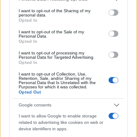
services and may gather and store information including but
not limited to your visit or usage behaviour. You may click to
I want to opt-out of the Sharing of my
personal data.
grant or deny consent to Google and its third-party tags to
Opted In
use your data for below specified purposes in below Google
consent section.
I want to opt-out of the Sale of my
Personal Data.
Opted In
I want to opt-out of processing my
Personal Data for Targeted Advertising.
Opted In
I want to opt-out of Collection, Use,
Retention, Sale, and/or Sharing of my
Personal Data that Is Unrelated with the
Purposes for which it was collected.
Opted Out
Google consents
I want to allow Google to enable storage
related to advertising like cookies on web or
device identifiers in apps.