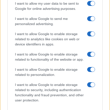
I want to allow my user data to be sent to
Google for online advertising purposes.
I want to allow Google to send me
personalized advertising.
I want to allow Google to enable storage
related to analytics like cookies on web or
device identifiers in apps.
I want to allow Google to enable storage
related to functionality of the website or app.
ΔΗΜΟΦΙΛΗ
I want to allow Google to enable storage
related to personalization.
ΑΙΧΜΕΣ: Καλοκαίρι ανατροπών
I want to allow Google to enable storage
ΑΧΜΕΣ: Δεύτερες σκέψεις στον ΑΝΤ1...
related to security, including authentication
functionality and fraud prevention, and other
user protection.
Αποχώρησε από την Cosmote TV o Μιχάλης Τσώχος