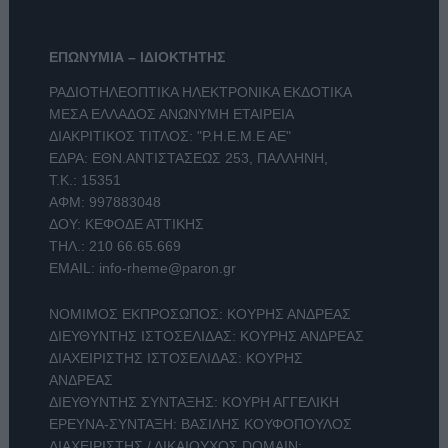
ΕΠΩΝΥΜΙΑ – ΙΔΙΟΚΤΗΤΗΣ
ΡΑΔΙΟΤΗΛΕΟΠΤΙΚΑ ΗΛΕΚΤΡΟΝΙΚΑ ΕΚΔΟΤΙΚΑ
ΜΕΣΑ ΕΛΛΑΔΟΣ ΑΝΩΝΥΜΗ ΕΤΑΙΡΕΙΑ
ΔΙΑΚΡΙΤΙΚΟΣ ΤΙΤΛΟΣ: "Ρ.Η.Ε.Μ.Ε ΑΕ"
ΕΔΡΑ: ΕΘΝ.ΑΝΤΙΣΤΑΣΕΩΣ 253, ΠΑΛΛΗΝΗ,
Τ.Κ.: 15351
ΑΦΜ: 997883048
ΔΟΥ: ΚΕΦΟΔΕ ΑΤΤΙΚΗΣ
ΤΗΛ.:
210 66.65.669
EMAIL:
info-rheme@paron.gr
ΝΟΜΙΜΟΣ ΕΚΠΡΟΣΩΠΟΣ: ΚΟΥΡΗΣ ΑΝΔΡΕΑΣ
ΔΙΕΥΘΥΝΤΗΣ ΙΣΤΟΣΕΛΙΔΑΣ: ΚΟΥΡΗΣ ΑΝΔΡΕΑΣ
ΔΙΑΧΕΙΡΙΣΤΗΣ ΙΣΤΟΣΕΛΙΔΑΣ: ΚΟΥΡΗΣ
ΑΝΔΡΕΑΣ
ΔΙΕΥΘΥΝΤΗΣ ΣΥΝΤΑΞΗΣ: ΚΟΥΡΗ ΑΓΓΕΛΙΚΗ
ΕΡΕΥΝΑ-ΣΥΝΤΑΞΗ: ΒΑΣΙΛΗΣ ΚΟΥΦΟΠΟΥΛΟΣ
ΔΙΑΧΕΙΡΙΣΤΗΣ / ΔΙΚΑΙΟΥΧΟΣ DOMAIN: