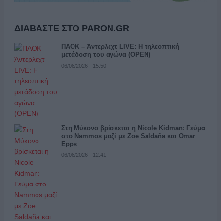
ΔΙΑΒΑΣΤΕ ΣΤΟ PARON.GR
ΠΑΟΚ – Άντερλεχτ LIVE: Η τηλεοπτική
μετάδοση του αγώνα (OPEN)
06/08/2026 - 15:50
Στη Μύκονο βρίσκεται η Nicole Kidman: Γεύμα
στο Nammos μαζί με Zoe Saldaña και Omar
Epps
06/08/2026 - 12:41