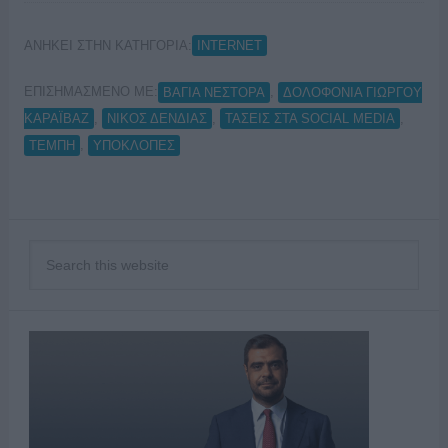
ΑΝΗΚΕΙ ΣΤΗΝ ΚΑΤΗΓΟΡΙΑ:
INTERNET
ΕΠΙΣΗΜΑΣΜΕΝΟ ΜΕ:
,
ΒΑΓΙΑ ΝΕΣΤΟΡΑ
ΔΟΛΟΦΟΝΙΑ ΓΙΩΡΓΟΥ
,
,
,
ΚΑΡΑΪΒΑΖ
ΝΙΚΟΣ ΔΕΝΔΙΑΣ
ΤΑΣΕΙΣ ΣΤΑ SOCIAL MEDIA
,
ΤΕΜΠΗ
ΥΠΟΚΛΟΠΕΣ