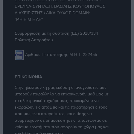
ΕΡΕΥΝΑ-ΣΥΝΤΑΞΗ: ΒΑΣΙΛΗΣ ΚΟΥΦΟΠΟΥΛΟΣ
ΔΙΑΧΕΙΡΙΣΤΗΣ / ΔΙΚΑΙΟΥΧΟΣ DOMAIN:
"Ρ.Η.Ε.Μ.Ε ΑΕ"
Συμμόρφωση με τη σύσταση (ΕΕ) 2018/334
Πολιτική Απορρήτου
Αριθμός Πιστοποίησης Μ.Η.Τ. 232455
ΕΠΙΚΟΙΝΩΝΙΑ
Στην ηλεκτρονική μας έκδοση οι αναγνώστες μας
μπορούν παράλληλα να επικοινωνούν μαζί μας με
το ηλεκτρονικό ταχυδρομείο, προκειμένου να
εκφράζουν τις απόψεις και τις παρατηρήσεις τους,
που μας είναι απαραίτητες, και επίσης να
συμμετέχουν σε δημοσκοπήσεις, απαντώντας σε
κρίσιμα ερωτήματα που αφορούν τη χώρα μας και
τον Ελληνισμό γενικότερα.