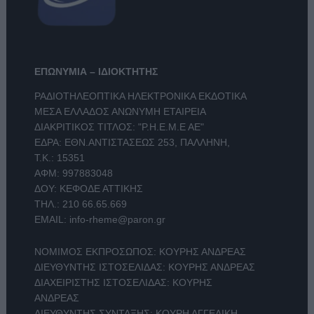
ΕΠΩΝΥΜΙΑ – ΙΔΙΟΚΤΗΤΗΣ
ΡΑΔΙΟΤΗΛΕΟΠΤΙΚΑ ΗΛΕΚΤΡΟΝΙΚΑ ΕΚΔΟΤΙΚΑ
ΜΕΣΑ ΕΛΛΑΔΟΣ ΑΝΩΝΥΜΗ ΕΤΑΙΡΕΙΑ
ΔΙΑΚΡΙΤΙΚΟΣ ΤΙΤΛΟΣ: "Ρ.Η.Ε.Μ.Ε ΑΕ"
ΕΔΡΑ: ΕΘΝ.ΑΝΤΙΣΤΑΣΕΩΣ 253, ΠΑΛΛΗΝΗ,
Τ.Κ.: 15351
ΑΦΜ: 997883048
ΔΟΥ: ΚΕΦΟΔΕ ΑΤΤΙΚΗΣ
ΤΗΛ.:
210 66.65.669
EMAIL:
info-rheme@paron.gr
ΝΟΜΙΜΟΣ ΕΚΠΡΟΣΩΠΟΣ: ΚΟΥΡΗΣ ΑΝΔΡΕΑΣ
ΔΙΕΥΘΥΝΤΗΣ ΙΣΤΟΣΕΛΙΔΑΣ: ΚΟΥΡΗΣ ΑΝΔΡΕΑΣ
ΔΙΑΧΕΙΡΙΣΤΗΣ ΙΣΤΟΣΕΛΙΔΑΣ: ΚΟΥΡΗΣ
ΑΝΔΡΕΑΣ
ΔΙΕΥΘΥΝΤΗΣ ΣΥΝΤΑΞΗΣ: ΚΟΥΡΗ ΑΓΓΕΛΙΚΗ