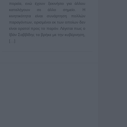
πορεία, ενώ έχουν ξεκινήσει για άλλου
καταλήγουν σε άλλο σημείο. Η
κινητικότητα είναι συνάρτηση πολλών
παραγόντων, ορισμένοι εκ των οποίων δεν
είναι ορατοί προς το παρόν. Λέγεται πως ο
Ιβάν Σαββίδης τα βρήκε με την κυβέρνηση,
[…]