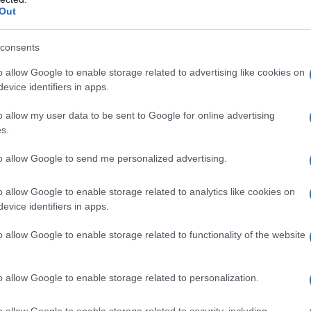
Out
consents
o allow Google to enable storage related to advertising like cookies on
evice identifiers in apps.
οινωνία Ώρα MEGA»
o allow my user data to be sent to Google for online advertising
s.
to allow Google to send me personalized advertising.
o allow Google to enable storage related to analytics like cookies on
evice identifiers in apps.
o allow Google to enable storage related to functionality of the website
o allow Google to enable storage related to personalization.
o allow Google to enable storage related to security, including