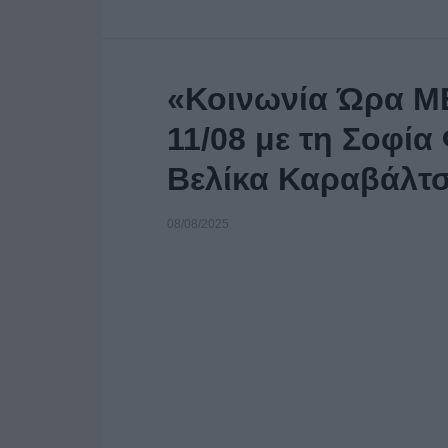
«Κοινωνία Ώρα M
11/08 με τη Σοφία
Βελίκα Καραβάλτ
08/08/2025