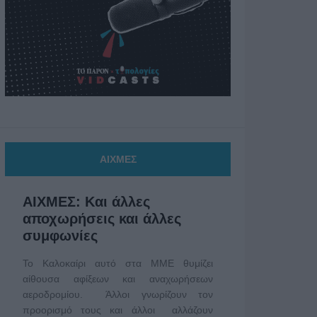
ΑΙΧΜΕΣ
ΑΙΧΜΕΣ: Και άλλες
αποχωρήσεις και άλλες
συμφωνίες
Το Καλοκαίρι αυτό στα ΜΜΕ θυμίζει
αίθουσα αφίξεων και αναχωρήσεων
αεροδρομίου. Άλλοι γνωρίζουν τον
προορισμό τους και άλλοι αλλάζουν