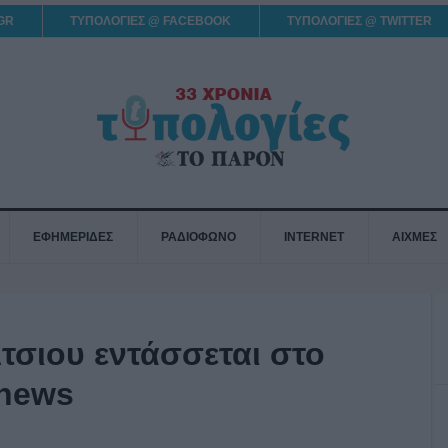
GR
ΤΥΠΟΛΟΓΙΕΣ @ FACEBOOK
ΤΥΠΟΛΟΓΙΕΣ @ TWITTER
ΕΦΗΜΕΡΙΔΕΣ
ΡΑΔΙΟΦΩΝΟ
INTERNET
ΑΙΧΜΕΣ
τσιου εντάσσεται στο
Τnews