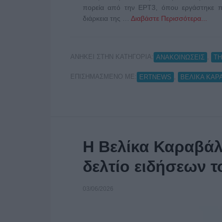
πορεία από την ΕΡΤ3, όπου εργάστηκε π
διάρκεια της …
Διαβάστε Περισσότερα...
ΑΝΗΚΕΙ ΣΤΗΝ ΚΑΤΗΓΟΡΙΑ:
,
ΑΝΑΚΟΙΝΩΣΕΙΣ
Τ
ΕΠΙΣΗΜΑΣΜΕΝΟ ΜΕ:
,
ERTNEWS
ΒΕΛΙΚΑ ΚΑΡ
Η Βελίκα Καραβάλ
δελτίο ειδήσεων 
03/06/2026