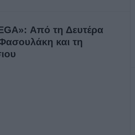
EGA»: Από τη Δευτέρα
 Φασουλάκη και τη
σιου