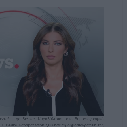
νταξη της Βελίκας Καραβάλτσιου στο δημοσιογραφικό
. Η Βελίκα Καραβάλτσιου ξεκίνησε τη δημοσιογραφική της