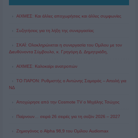
ΑΙΧΜΕΣ: Και άλλες αποχωρήσεις και άλλες συμφωνίες
Συζητήσεις για τη λήξη της συνεργασίας
ΣΚΑΪ: Ολοκληρώνεται η συνεργασία του Ομίλου με τον
Διευθύνοντα Σύμβουλο, κ. Γρηγόρη Δ. Δημητριάδη,
ΑΙΧΜΕΣ: Καλοκαίρι ανατροπών
ΤΟ ΠΑΡΟΝ: Ρυθμιστής ο Αντώνης Σαμαράς – Απειλή για
ΝΔ
Αποχώρησε από την Cosmote TV o Μιχάλης Τσώχος
Παίρνουν… σειρά 26 σειρές για τη σεζόν 2026 – 2027
Ζημιογόνος ο Alpha 98,9 του Ομίλου Audiomax