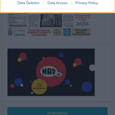
Data Deletion
Data Access
Privacy Policy
ΔΗΜΟΦΙΛΗ