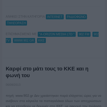
ΑΝΗΚΕΙ ΣΤΗΝ ΚΑΤΗΓΟΡΙΑ:
,
,
INTERNET
ΡΑΔΙΟΦΩΝΟ
ΤΗΛΕΟΡΑΣΗ
ΕΠΙΣΗΜΑΣΜΕΝΟ ΜΕ:
,
,
"A-ORIZON MEDIA LTD "
902 FM
902
,
,
TV
WWW.902.GR
ΚΚΕ
Καρφί στο μάτι τους το ΚΚΕ και η
φωνή του
06/08/2013
πηγή: www.902.gr Δεν χρειάστηκαν παρά ελάχιστες ώρες για να
ανέβουν στα κάγκελα τα παπαγαλάκια όλων των αποχρώσεων
και να επιτεθούν με βρωμιές στο ΚΚΕ, με αφορμή την πώληση