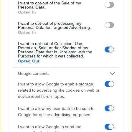
consent section.
I want to opt-out of the Sale of my
Personal Data.
Opted In
I want to opt-out of processing my
Personal Data for Targeted Advertising.
Opted In
I want to opt-out of Collection, Use,
Retention, Sale, and/or Sharing of my
Personal Data that Is Unrelated with the
Purposes for which it was collected.
Opted Out
της Ζωής μας
Google consents
Οι άνθρωποι, οι αυθεντικές ιστορίες,
το ελληνικό καλοκαίρι και ένας
I want to allow Google to enable storage
πολιτισμός που μας ενώνει κάθε μέρα.
related to advertising like cookies on web or
device identifiers in apps.
ΟΣΑ ΧΡΕΙΑΖΕΣΑΙ
I want to allow my user data to be sent to
ΓΙΑ ΤΟ ΚΑΛΟΚΑΙΡΙ ΣΟΥ →
Google for online advertising purposes.
I want to allow Google to send me