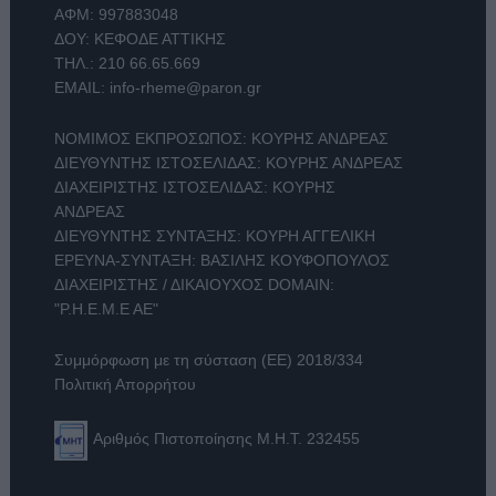
ΑΦΜ: 997883048
ΔΟΥ: ΚΕΦΟΔΕ ΑΤΤΙΚΗΣ
ΤΗΛ.:
210 66.65.669
EMAIL:
info-rheme@paron.gr
ΝΟΜΙΜΟΣ ΕΚΠΡΟΣΩΠΟΣ: ΚΟΥΡΗΣ ΑΝΔΡΕΑΣ
ΔΙΕΥΘΥΝΤΗΣ ΙΣΤΟΣΕΛΙΔΑΣ: ΚΟΥΡΗΣ ΑΝΔΡΕΑΣ
ΔΙΑΧΕΙΡΙΣΤΗΣ ΙΣΤΟΣΕΛΙΔΑΣ: ΚΟΥΡΗΣ
ΑΝΔΡΕΑΣ
ΔΙΕΥΘΥΝΤΗΣ ΣΥΝΤΑΞΗΣ: ΚΟΥΡΗ ΑΓΓΕΛΙΚΗ
ΕΡΕΥΝΑ-ΣΥΝΤΑΞΗ: ΒΑΣΙΛΗΣ ΚΟΥΦΟΠΟΥΛΟΣ
ΔΙΑΧΕΙΡΙΣΤΗΣ / ΔΙΚΑΙΟΥΧΟΣ DOMAIN:
"Ρ.Η.Ε.Μ.Ε ΑΕ"
Συμμόρφωση με τη σύσταση (ΕΕ) 2018/334
Πολιτική Απορρήτου
Αριθμός Πιστοποίησης Μ.Η.Τ. 232455