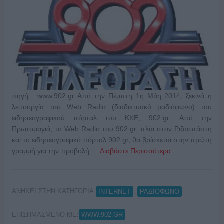
πηγή: www.902.gr Από την Πέμπτη 1η Μάη 2014, ξεκινά η
λειτουργία του Web Radio (διαδικτυακό ραδιόφωνο) του
ειδησεογραφικού πόρταλ του ΚΚΕ, 902.gr. Από την
Πρωτομαγιά, το Web Radio του 902.gr, πλάι στον Ριζοσπάστη
και το ειδησεογραφικό πόρταλ 902.gr, θα βρίσκεται στην πρώτη
γραμμή για την προβολή …
Διαβάστε Περισσότερα...
ΑΝΗΚΕΙ ΣΤΗΝ ΚΑΤΗΓΟΡΙΑ:
,
INTERNET
ΡΑΔΙΟΦΩΝΟ
ΕΠΙΣΗΜΑΣΜΕΝΟ ΜΕ:
WWW.902.GR