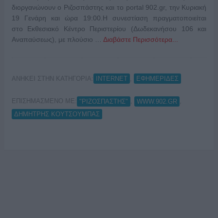
διοργανώνουν ο Ριζοσπάστης και το portal 902.gr, την Κυριακή
19 Γενάρη και ώρα 19:00.Η συνεστίαση πραγματοποιείται
στο Εκθεσιακό Κέντρο Περιστερίου (Δωδεκανήσου 106 και
Αναπαύσεως), με πλούσιο …
Διαβάστε Περισσότερα...
ΑΝΗΚΕΙ ΣΤΗΝ ΚΑΤΗΓΟΡΙΑ:
,
INTERNET
ΕΦΗΜΕΡΙΔΕΣ
ΕΠΙΣΗΜΑΣΜΕΝΟ ΜΕ:
,
,
"ΡΙΖΟΣΠΑΣΤΗΣ"
WWW.902.GR
ΔΗΜΗΤΡΗΣ ΚΟΥΤΣΟΥΜΠΑΣ