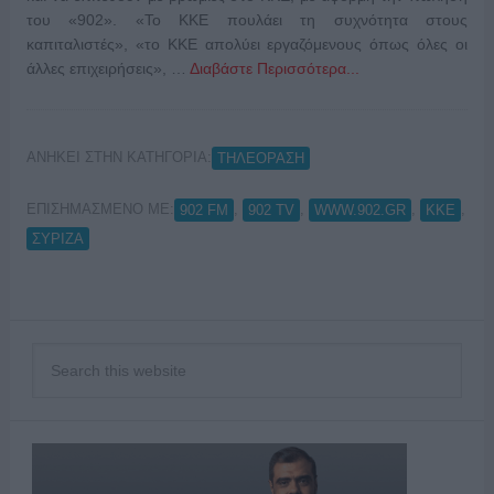
του «902». «Το ΚΚΕ πουλάει τη συχνότητα στους
καπιταλιστές», «το ΚΚΕ απολύει εργαζόμενους όπως όλες οι
άλλες επιχειρήσεις», …
Διαβάστε Περισσότερα...
ΑΝΗΚΕΙ ΣΤΗΝ ΚΑΤΗΓΟΡΙΑ:
ΤΗΛΕΟΡΑΣΗ
ΕΠΙΣΗΜΑΣΜΕΝΟ ΜΕ:
,
,
,
,
902 FM
902 TV
WWW.902.GR
ΚΚΕ
ΣΥΡΙΖΑ