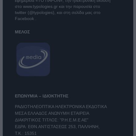
εφημερίδα
«ΤΟ ΠΑΡΟΝ»
, την ηλεκτρονική έκδοση
στο
www.typologies.gr
και την παρουσία στο
twitter (@typologies)
, και στη σελίδα μας στο
Facebook
.
ΜΕΛΟΣ
ΕΠΩΝΥΜΙΑ – ΙΔΙΟΚΤΗΤΗΣ
ΡΑΔΙΟΤΗΛΕΟΠΤΙΚΑ ΗΛΕΚΤΡΟΝΙΚΑ ΕΚΔΟΤΙΚΑ
ΜΕΣΑ ΕΛΛΑΔΟΣ ΑΝΩΝΥΜΗ ΕΤΑΙΡΕΙΑ
ΔΙΑΚΡΙΤΙΚΟΣ ΤΙΤΛΟΣ: "Ρ.Η.Ε.Μ.Ε ΑΕ"
ΕΔΡΑ: ΕΘΝ.ΑΝΤΙΣΤΑΣΕΩΣ 253, ΠΑΛΛΗΝΗ,
Τ.Κ.: 15351