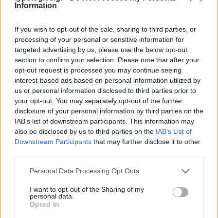
Information
If you wish to opt-out of the sale, sharing to third parties, or
processing of your personal or sensitive information for
targeted advertising by us, please use the below opt-out
section to confirm your selection. Please note that after your
opt-out request is processed you may continue seeing
interest-based ads based on personal information utilized by
us or personal information disclosed to third parties prior to
your opt-out. You may separately opt-out of the further
disclosure of your personal information by third parties on the
IAB’s list of downstream participants. This information may
also be disclosed by us to third parties on the
IAB’s List of
Downstream Participants
that may further disclose it to other
Η ΣΤΗΛΗ ΜΑΣ
third parties.
Please note that this website/app uses one or more Google
Personal Data Processing Opt Outs
services and may gather and store information including but
not limited to your visit or usage behaviour. You may click to
I want to opt-out of the Sharing of my
personal data.
grant or deny consent to Google and its third-party tags to
Opted In
use your data for below specified purposes in below Google