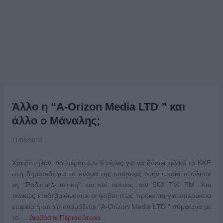
Άλλο η “A-Orizon Media LTD ” και
άλλο ο Μάναλης;
11/08/2013
Χρειάστηκαν να περάσουν 6 μέρες για να δώσει τελικά το ΚΚΕ
στη δημοσιότητα το όνομα της εταιρείας στην οποία πούλησε
τη "Ραδιοτηλεοπτική" και επί ουσίας τον 902 TV/ FM. Και
τελικώς επιβεβαιώνονται οι φόβοι πως πρόκειται για υπέρακτια
εταρεία η οποία ονομάζεται "A-Orizon Media LTD " σύμφωνα με
το …
Διαβάστε Περισσότερα...