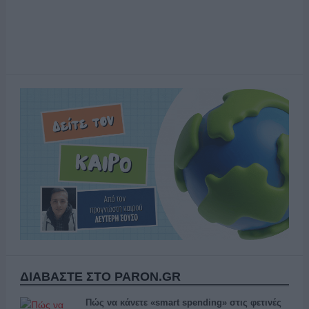
ΔΙΑΒΑΣΤΕ ΣΤΟ PARON.GR
Πώς να κάνετε «smart spending» στις φετινές