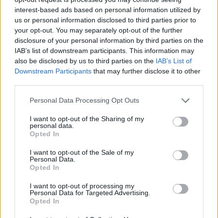
interest-based ads based on personal information utilized by
us or personal information disclosed to third parties prior to
your opt-out. You may separately opt-out of the further
disclosure of your personal information by third parties on the
IAB’s list of downstream participants. This information may
also be disclosed by us to third parties on the
IAB’s List of
Downstream Participants
that may further disclose it to other
third parties.
Please note that this website/app uses one or more Google
Personal Data Processing Opt Outs
services and may gather and store information including but
not limited to your visit or usage behaviour. You may click to
I want to opt-out of the Sharing of my
personal data.
grant or deny consent to Google and its third-party tags to
Opted In
use your data for below specified purposes in below Google
consent section.
I want to opt-out of the Sale of my
Personal Data.
Opted In
I want to opt-out of processing my
Personal Data for Targeted Advertising.
Opted In