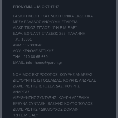
ΕΠΩΝΥΜΙΑ – ΙΔΙΟΚΤΗΤΗΣ
ΡΑΔΙΟΤΗΛΕΟΠΤΙΚΑ ΗΛΕΚΤΡΟΝΙΚΑ ΕΚΔΟΤΙΚΑ
ΜΕΣΑ ΕΛΛΑΔΟΣ ΑΝΩΝΥΜΗ ΕΤΑΙΡΕΙΑ
ΔΙΑΚΡΙΤΙΚΟΣ ΤΙΤΛΟΣ: "Ρ.Η.Ε.Μ.Ε ΑΕ"
ΕΔΡΑ: ΕΘΝ.ΑΝΤΙΣΤΑΣΕΩΣ 253, ΠΑΛΛΗΝΗ,
Τ.Κ.: 15351
ΑΦΜ: 997883048
ΔΟΥ: ΚΕΦΟΔΕ ΑΤΤΙΚΗΣ
ΤΗΛ.:
210 66.65.669
EMAIL:
info-rheme@paron.gr
ΝΟΜΙΜΟΣ ΕΚΠΡΟΣΩΠΟΣ: ΚΟΥΡΗΣ ΑΝΔΡΕΑΣ
ΔΙΕΥΘΥΝΤΗΣ ΙΣΤΟΣΕΛΙΔΑΣ: ΚΟΥΡΗΣ ΑΝΔΡΕΑΣ
ΔΙΑΧΕΙΡΙΣΤΗΣ ΙΣΤΟΣΕΛΙΔΑΣ: ΚΟΥΡΗΣ
ΑΝΔΡΕΑΣ
ΔΙΕΥΘΥΝΤΗΣ ΣΥΝΤΑΞΗΣ: ΚΟΥΡΗ ΑΓΓΕΛΙΚΗ
ΕΡΕΥΝΑ-ΣΥΝΤΑΞΗ: ΒΑΣΙΛΗΣ ΚΟΥΦΟΠΟΥΛΟΣ
ΔΙΑΧΕΙΡΙΣΤΗΣ / ΔΙΚΑΙΟΥΧΟΣ DOMAIN:
"Ρ.Η.Ε.Μ.Ε ΑΕ"