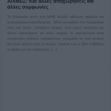
ΑΙΧΜΕΣ: Και άλλες αποχωρήσεις και
άλλες συμφωνίες
Το Καλοκαίρι αυτό στα ΜΜΕ θυμίζει αίθουσα αφίξεων και
αναχωρήσεων αεροδρομίου. Άλλοι γνωρίζουν τον προορισμό
τους και άλλοι αλλάζουν πορεία, ενώ έχουν ξεκινήσει για
άλλου καταλήγουν σε άλλο σημείο. Η κινητικότητα είναι
συνάρτηση πολλών παραγόντων, ορισμένοι εκ των οποίων
δεν είναι ορατοί προς το παρόν. Λέγεται πως ο Ιβάν Σαββίδης
τα βρήκε με την κυβέρνηση, […]