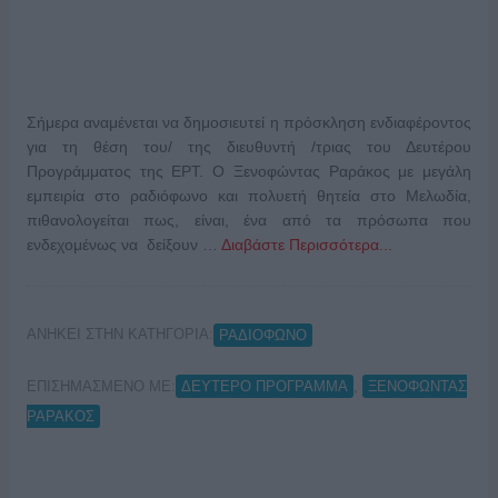
Σήμερα αναμένεται να δημοσιευτεί η πρόσκληση ενδιαφέροντος
για τη θέση του/ της διευθυντή /τριας του Δευτέρου
Προγράμματος της ΕΡΤ. Ο Ξενοφώντας Ραράκος με μεγάλη
εμπειρία στο ραδιόφωνο και πολυετή θητεία στο Μελωδία,
πιθανολογείται πως, είναι, ένα από τα πρόσωπα που
ενδεχομένως να δείξουν …
Διαβάστε Περισσότερα...
ΑΝΗΚΕΙ ΣΤΗΝ ΚΑΤΗΓΟΡΙΑ:
ΡΑΔΙΟΦΩΝΟ
ΕΠΙΣΗΜΑΣΜΕΝΟ ΜΕ:
,
ΔΕΥΤΕΡΟ ΠΡΟΓΡΑΜΜΑ
ΞΕΝΟΦΩΝΤΑΣ
ΡΑΡΑΚΟΣ