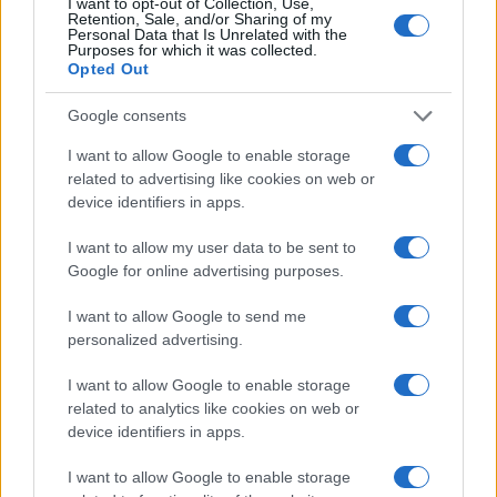
I want to opt-out of Collection, Use,
Η ΣΤΗΛΗ ΜΑΣ
Retention, Sale, and/or Sharing of my
Personal Data that Is Unrelated with the
Purposes for which it was collected.
Opted Out
Google consents
I want to allow Google to enable storage
related to advertising like cookies on web or
device identifiers in apps.
I want to allow my user data to be sent to
Google for online advertising purposes.
I want to allow Google to send me
personalized advertising.
I want to allow Google to enable storage
related to analytics like cookies on web or
της Ζωής μας
device identifiers in apps.
Οι άνθρωποι, οι αυθεντικές ιστορίες,
I want to allow Google to enable storage
το ελληνικό καλοκαίρι και ένας