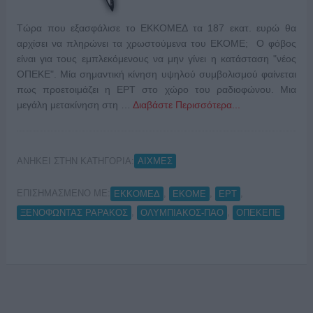
Τώρα που εξασφάλισε το ΕΚΚΟΜΕΔ τα 187 εκατ. ευρώ θα
αρχίσει να πληρώνει τα χρωστούμενα του ΕΚΟΜΕ; Ο φόβος
είναι για τους εμπλεκόμενους να μην γίνει η κατάσταση "νέος
ΟΠΕΚΕ". Μία σημαντική κίνηση υψηλού συμβολισμού φαίνεται
πως προετοιμάζει η ΕΡΤ στο χώρο του ραδιοφώνου. Μια
μεγάλη μετακίνηση στη …
Διαβάστε Περισσότερα...
ΑΝΗΚΕΙ ΣΤΗΝ ΚΑΤΗΓΟΡΙΑ:
ΑΙΧΜΕΣ
ΕΠΙΣΗΜΑΣΜΕΝΟ ΜΕ:
,
,
,
ΕΚΚΟΜΕΔ
ΕΚΟΜΕ
ΕΡΤ
,
,
ΞΕΝΟΦΩΝΤΑΣ ΡΑΡΑΚΟΣ
ΟΛΥΜΠΙΑΚΟΣ-ΠΑΟ
ΟΠΕΚΕΠΕ