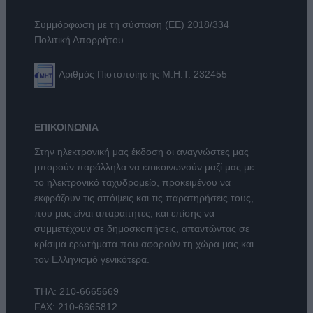
Συμμόρφωση με τη σύσταση (ΕΕ) 2018/334
Πολιτική Απορρήτου
Αριθμός Πιστοποίησης Μ.Η.Τ. 232455
ΕΠΙΚΟΙΝΩΝΙΑ
Στην ηλεκτρονική μας έκδοση οι αναγνώστες μας
μπορούν παράλληλα να επικοινωνούν μαζί μας με
το ηλεκτρονικό ταχυδρομείο, προκειμένου να
εκφράζουν τις απόψεις και τις παρατηρήσεις τους,
που μας είναι απαραίτητες, και επίσης να
συμμετέχουν σε δημοσκοπήσεις, απαντώντας σε
κρίσιμα ερωτήματα που αφορούν τη χώρα μας και
τον Ελληνισμό γενικότερα.
ΤΗΛ:
210-6665669
FAX: 210-6665812