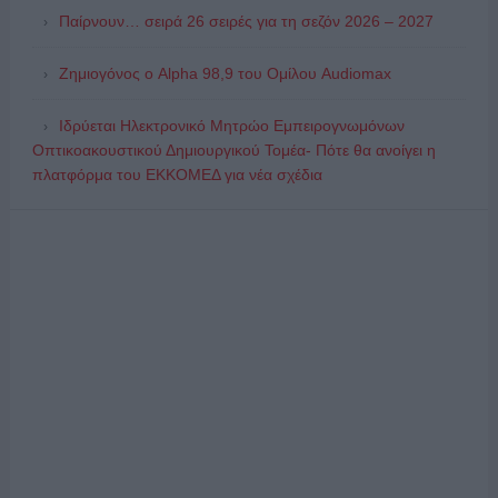
Παίρνουν… σειρά 26 σειρές για τη σεζόν 2026 – 2027
Ζημιογόνος ο Alpha 98,9 του Ομίλου Audiomax
Ιδρύεται Ηλεκτρονικό Μητρώο Εμπειρογνωμόνων
Οπτικοακουστικού Δημιουργικού Τομέα- Πότε θα ανοίγει η
πλατφόρμα του ΕΚΚΟΜΕΔ για νέα σχέδια