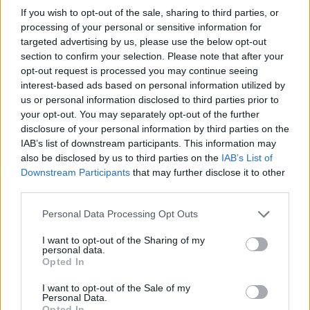
If you wish to opt-out of the sale, sharing to third parties, or
processing of your personal or sensitive information for
targeted advertising by us, please use the below opt-out
section to confirm your selection. Please note that after your
opt-out request is processed you may continue seeing
interest-based ads based on personal information utilized by
us or personal information disclosed to third parties prior to
your opt-out. You may separately opt-out of the further
disclosure of your personal information by third parties on the
IAB’s list of downstream participants. This information may
also be disclosed by us to third parties on the
IAB’s List of
Downstream Participants
that may further disclose it to other
third parties.
Please note that this website/app uses one or more Google
Personal Data Processing Opt Outs
services and may gather and store information including but
not limited to your visit or usage behaviour. You may click to
I want to opt-out of the Sharing of my
personal data.
grant or deny consent to Google and its third-party tags to
Opted In
use your data for below specified purposes in below Google
consent section.
I want to opt-out of the Sale of my
Personal Data.
Opted In