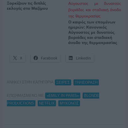
Ξορκίζουν τις διπλές
εκλογές στο Μαξίμου
Ο καιρός των επομένων
ημερών: Κανονικός
Αύγουστος με δυνατούς
βοριάδες και σταδιακή
άνοδο της θερμοκρασίας
X
Facebook
LinkedIn
ΑΝΗΚΕΙ ΣΤΗΝ ΚΑΤΗΓΟΡΙΑ:
,
ΣΕΙΡΕΣ
ΤΗΛΕΟΡΑΣΗ
ΕΠΙΣΗΜΑΣΜΕΝΟ ΜΕ:
,
«EMILY IN PARIS»
BLONDE
,
,
PRODUCTIONS
NETFLIX
ΜΥΚΟΝΟΣ