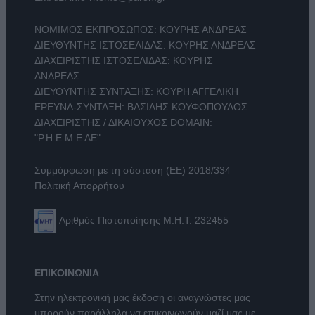
ΝΟΜΙΜΟΣ ΕΚΠΡΟΣΩΠΟΣ: ΚΟΥΡΗΣ ΑΝΔΡΕΑΣ
ΔΙΕΥΘΥΝΤΗΣ ΙΣΤΟΣΕΛΙΔΑΣ: ΚΟΥΡΗΣ ΑΝΔΡΕΑΣ
ΔΙΑΧΕΙΡΙΣΤΗΣ ΙΣΤΟΣΕΛΙΔΑΣ: ΚΟΥΡΗΣ
ΑΝΔΡΕΑΣ
ΔΙΕΥΘΥΝΤΗΣ ΣΥΝΤΑΞΗΣ: ΚΟΥΡΗ ΑΓΓΕΛΙΚΗ
ΕΡΕΥΝΑ-ΣΥΝΤΑΞΗ: ΒΑΣΙΛΗΣ ΚΟΥΦΟΠΟΥΛΟΣ
ΔΙΑΧΕΙΡΙΣΤΗΣ / ΔΙΚΑΙΟΥΧΟΣ DOMAIN:
"Ρ.Η.Ε.Μ.Ε ΑΕ"
Συμμόρφωση με τη σύσταση (ΕΕ) 2018/334
Πολιτική Απορρήτου
Αριθμός Πιστοποίησης Μ.Η.Τ. 232455
ΕΠΙΚΟΙΝΩΝΙΑ
Στην ηλεκτρονική μας έκδοση οι αναγνώστες μας
μπορούν παράλληλα να επικοινωνούν μαζί μας με