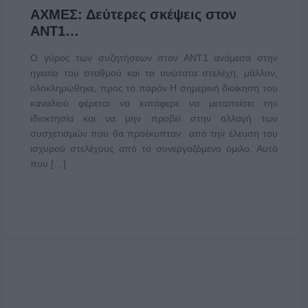
ΑΧΜΕΣ: Δεύτερες σκέψεις στον
ΑΝΤ1…
Ο γύρος των συζητήσεων στον ΑΝΤ1 ανάμεσα στην
ηγεσία του σταθμού και τα ανώτατα στελέχη, μάλλον,
ολοκληρώθηκε, προς το παρόν Η σημερινή διοίκηση του
καναλιού φέρεται να κατάφερε να μεταπείσει την
ιδιοκτησία και να μην προβεί στην αλλαγή των
συσχετισμών που θα προέκυπταν από την έλευση του
ισχυρού στελέχους από το συνεργαζόμενο όμιλο. Αυτό
που […]