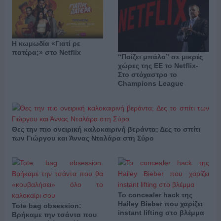
Η κωμωδία «Γιατί ρε
πατέρα;» στο Netflix
“Παίζει μπάλα” σε μικρές
χώρες της ΕΕ το Netflix-
Στο στόχαστρο το
Champions League
Θες την πιο ονειρική καλοκαιρινή βεράντα; Δες το σπίτι
των Γιώργου και Άννας Νταλάρα στη Σύρο
Το concealer hack της
Hailey Bieber που χαρίζει
Tote bag obsession:
instant lifting στο βλέμμα
Βρήκαμε την τσάντα που