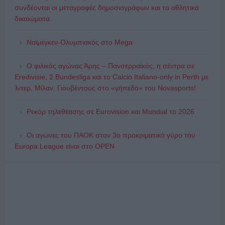
συνδέονται οι μεταγραφές δημοσιογράφων και τα αθλητικά
δικαιώματα
Ναϊμέγκεν-Ολυμπιακός στο Mega
Ο φιλικός αγώνας Άρης – Πανσερραϊκός, η σέντρα σε
Eredivisie, 2.Bundesliga και το Calcio Italiano-only in Perth με
Ίντερ, Μίλαν, Γιουβέντους στο «γήπεδο» του Novasports!
Ρεκόρ τηλεθέασης σε Eurovision και Mundial το 2026
Οι αγώνες του ΠΑΟΚ στον 3ο προκριματικό γύρο του
Europa League είναι στο OPEN