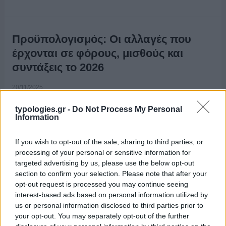
Προϋπολογισμός: Οι αλλαγές που
έρχονται σε φόρους, μισθούς και
συντάξεις το 2026
20/11/2025
typologies.gr -
Do Not Process My Personal
Information
If you wish to opt-out of the sale, sharing to third parties, or
processing of your personal or sensitive information for
targeted advertising by us, please use the below opt-out
section to confirm your selection. Please note that after your
opt-out request is processed you may continue seeing
interest-based ads based on personal information utilized by
us or personal information disclosed to third parties prior to
your opt-out. You may separately opt-out of the further