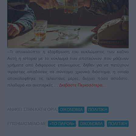
–Τι αποκαλύπτει η εξάρθρωση του κυκλώματος των καζίνο
Αυτή η ιστορία με το κύκλωμα των απατεώνων που μάζευαν
χρήματα από διάφορους επώνυμους, δήθεν για να πετύχουν
τεράστιες αποδόσεις σε σύντομο χρονικό διάστημα, η οποία
αποκαλύφθηκε τις τελευταίες μέρες, δείχνει πόσο ασύδοτο,
πλαδαρό και ανεπαρκές …
Διαβάστε Περισσότερα...
ΑΝΗΚΕΙ ΣΤΗΝ ΚΑΤΗΓΟΡΙΑ:
,
ΟΙΚΟΝΟΜΙΑ
ΠΟΛΙΤΙΚΗ
ΕΠΙΣΗΜΑΣΜΕΝΟ ΜΕ:
,
,
«ΤΟ ΠΑΡΟΝ»
ΟΙΚΟΝΟΜΙΑ
ΠΟΛΙΤΙΚΗ