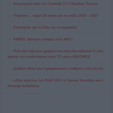
Αποχώρησε από την Cosmote TV o Μιχάλης Τσώχος
Παίρνουν… σειρά 26 σειρές για τη σεζόν 2026 – 2027
Συζητήσεις για τη λήξη της συνεργασίας
ΑΧΜΕΣ: Δεύτερες σκέψεις στον ΑΝΤ1...
Ποιοι θα παίρνουν χρήματα και ποιοι θα κόβονται-Ο νέος
χάρτης των επιδοτήσεων στην TV, μέσω ΕΚΚΟΜΕΔ
Δώδεκα άδειες για περιφερειακούς σταθμούς στην Αττική
«Στον εξώστη» του ΣΚΑΪ 100.3 ο Γιάννης Καντέλης και ο
Αντώνης Αντζολέτος