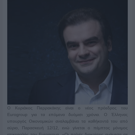
Ο Κυριάκος Πιερρακάκης είναι ο νέος πρόεδρος του
Eurogroup για τα επόμενα δυόμισι χρόνια. Ο Έλληνας
υπουργός Οικονομικών αναλαμβάνει τα καθήκοντά του από
αύριο, Παρασκευή 12/12, ενώ γίνεται ο πέμπτος μόνιμος
επικεφαλής του Eurogroup. «Οι παλιές διακρίσεις ανάμεσα σε