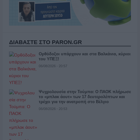
ΔΙΑΒΑΣΤΕ ΣΤΟ PARON.GR
Ορθόδοξοι υπάρχουν και στα Βαλκάνια, κύριοι
του ΥΠΕΞ!
06/08/2026 - 20:57
Ψυχρολουσία στην Τούμπα: Ο ΠΑΟΚ πλήρωσε
το «μπλακ άουτ» των 17 δευτερολέπτων και
τρέχει για την ανατροπή στο Βέλγιο
06/08/2026 - 20:53