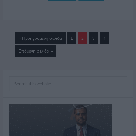
« Προηγούμενη σελίδα
1
2
3
4
Επόμενη σελίδα »