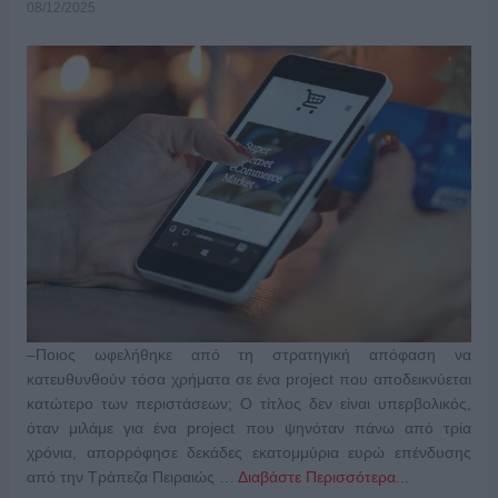
08/12/2025
–Ποιος ωφελήθηκε από τη στρατηγική απόφαση να
κατευθυνθούν τόσα χρήματα σε ένα project που αποδεικνύεται
κατώτερο των περιστάσεων; Ο τίτλος δεν είναι υπερβολικός,
όταν μιλάμε για ένα project που ψηνόταν πάνω από τρία
χρόνια, απορρόφησε δεκάδες εκατομμύρια ευρώ επένδυσης
από την Τράπεζα Πειραιώς …
Διαβάστε Περισσότερα...