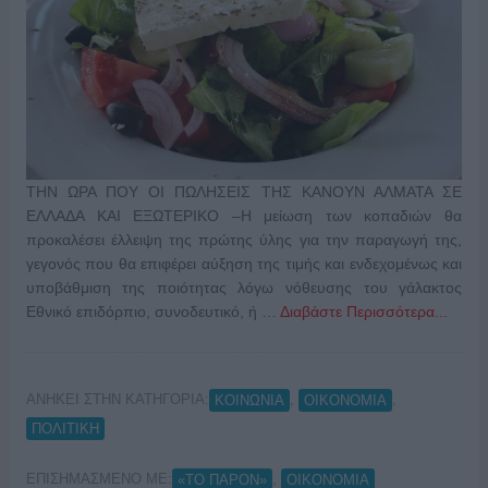
ΤΗΝ ΩΡΑ ΠΟΥ ΟΙ ΠΩΛΗΣΕΙΣ ΤΗΣ ΚΑΝΟΥΝ ΑΛΜΑΤΑ ΣΕ
ΕΛΛΑΔΑ ΚΑΙ ΕΞΩΤΕΡΙΚΟ –Η μείωση των κοπαδιών θα
προκαλέσει έλλειψη της πρώτης ύλης για την παραγωγή της,
γεγονός που θα επιφέρει αύξηση της τιμής και ενδεχομένως και
υποβάθμιση της ποιότητας λόγω νόθευσης του γάλακτος
Εθνικό επιδόρπιο, συνοδευτικό, ή …
Διαβάστε Περισσότερα...
ΑΝΗΚΕΙ ΣΤΗΝ ΚΑΤΗΓΟΡΙΑ:
,
,
ΚΟΙΝΩΝΙΑ
ΟΙΚΟΝΟΜΙΑ
ΠΟΛΙΤΙΚΗ
ΕΠΙΣΗΜΑΣΜΕΝΟ ΜΕ:
,
«ΤΟ ΠΑΡΟΝ»
ΟΙΚΟΝΟΜΙΑ