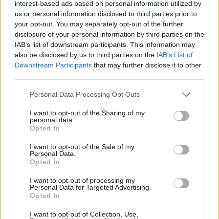
interest-based ads based on personal information utilized by
us or personal information disclosed to third parties prior to
your opt-out. You may separately opt-out of the further
disclosure of your personal information by third parties on the
IAB’s list of downstream participants. This information may
also be disclosed by us to third parties on the
IAB’s List of
Downstream Participants
that may further disclose it to other
third parties.
Please note that this website/app uses one or more Google
Personal Data Processing Opt Outs
services and may gather and store information including but
not limited to your visit or usage behaviour. You may click to
I want to opt-out of the Sharing of my
personal data.
grant or deny consent to Google and its third-party tags to
Opted In
use your data for below specified purposes in below Google
consent section.
I want to opt-out of the Sale of my
Personal Data.
Opted In
I want to opt-out of processing my
Personal Data for Targeted Advertising.
Opted In
Η ΣΤΗΛΗ ΜΑΣ
I want to opt-out of Collection, Use,