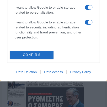
I want to allow Google to enable storage
ΟΣΑ ΧΡΕΙΑΖΕΣΑΙ
related to personalization.
ΓΙΑ ΤΟ ΚΑΛΟΚΑΙΡΙ ΣΟΥ →
I want to allow Google to enable storage
related to security, including authentication
functionality and fraud prevention, and other
user protection.
ΤΟ ΠΑΡΟΝ ΤΗΣ ΚΥΡΙΑΚΗΣ
CONFIRM
Data Deletion
Data Access
Privacy Policy