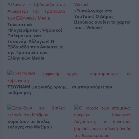
«Τυπολογίες» στο
YouTube: Ο Δήμος
Βερύκιος ανοίγει τα χαρτιά
Τηλεοπτικά
του – Vidcast
«Μαγειρέματα», Ψηφιακοί
Πόλεμοι και ένα…
Τσουνάμι Αλλαγών: Η
Εβδομάδα που Ανακάτεψε
την Τράπουλα των
Ελληνικών Media
ΤΣΟΥΝΑΜΙ ψηφιακής οργής… συμπαρασύρει την
κυβέρνηση
Ξορκίζουν τις διπλές
εκλογές στο Μαξίμου