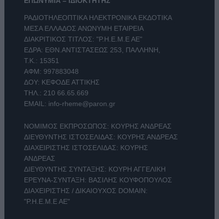
ΕΠΩΝΥΜΙΑ – ΙΔΙΟΚΤΗΤΗΣ
ΡΑΔΙΟΤΗΛΕΟΠΤΙΚΑ ΗΛΕΚΤΡΟΝΙΚΑ ΕΚΔΟΤΙΚΑ
ΜΕΣΑ ΕΛΛΑΔΟΣ ΑΝΩΝΥΜΗ ΕΤΑΙΡΕΙΑ
ΔΙΑΚΡΙΤΙΚΟΣ ΤΙΤΛΟΣ: "Ρ.Η.Ε.Μ.Ε ΑΕ"
ΕΔΡΑ: ΕΘΝ.ΑΝΤΙΣΤΑΣΕΩΣ 253, ΠΑΛΛΗΝΗ,
Τ.Κ.: 15351
ΑΦΜ: 997883048
ΔΟΥ: ΚΕΦΟΔΕ ΑΤΤΙΚΗΣ
ΤΗΛ.:
210 66.65.669
EMAIL:
info-rheme@paron.gr
ΝΟΜΙΜΟΣ ΕΚΠΡΟΣΩΠΟΣ: ΚΟΥΡΗΣ ΑΝΔΡΕΑΣ
ΔΙΕΥΘΥΝΤΗΣ ΙΣΤΟΣΕΛΙΔΑΣ: ΚΟΥΡΗΣ ΑΝΔΡΕΑΣ
ΔΙΑΧΕΙΡΙΣΤΗΣ ΙΣΤΟΣΕΛΙΔΑΣ: ΚΟΥΡΗΣ
ΑΝΔΡΕΑΣ
ΔΙΕΥΘΥΝΤΗΣ ΣΥΝΤΑΞΗΣ: ΚΟΥΡΗ ΑΓΓΕΛΙΚΗ
ΕΡΕΥΝΑ-ΣΥΝΤΑΞΗ: ΒΑΣΙΛΗΣ ΚΟΥΦΟΠΟΥΛΟΣ
ΔΙΑΧΕΙΡΙΣΤΗΣ / ΔΙΚΑΙΟΥΧΟΣ DOMAIN:
"Ρ.Η.Ε.Μ.Ε ΑΕ"