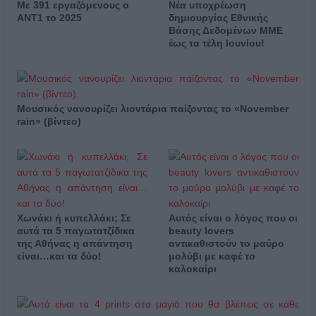
Νέα υποχρέωση
Με 391 εργαζόμενους ο
δημιουργίας Εθνικής
ΑΝΤ1 το 2025
Βάσης Δεδομένων ΜΜΕ
έως τα τέλη Ιουνίου!
Μουσικός νανουρίζει λιοντάρια παίζοντας το «November
rain» (βίντεο)
Χωνάκι ή κυπελλάκι; Σε
Αυτός είναι ο λόγος που οι
αυτά τα 5 παγωτατζίδικα
beauty lovers
της Αθήνας η απάντηση
αντικαθιστούν το μαύρο
είναι…και τα δύο!
μολύβι με καφέ το
καλοκαίρι