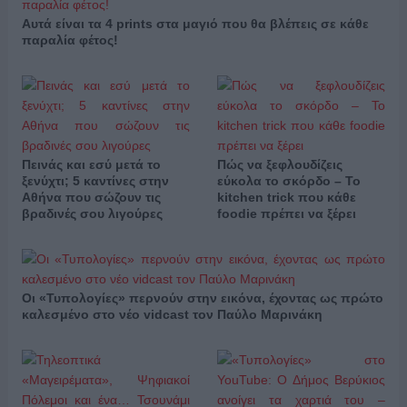
Αυτά είναι τα 4 prints στα μαγιό που θα βλέπεις σε κάθε
παραλία φέτος!
Πεινάς και εσύ μετά το
Πώς να ξεφλουδίζεις
ξενύχτι; 5 καντίνες στην
εύκολα το σκόρδο – Το
Αθήνα που σώζουν τις
kitchen trick που κάθε
βραδινές σου λιγούρες
foodie πρέπει να ξέρει
Οι «Τυπολογίες» περνούν στην εικόνα, έχοντας ως πρώτο
καλεσμένο στο νέο vidcast τον Παύλο Μαρινάκη