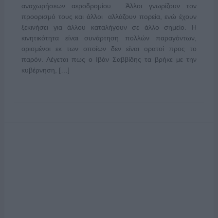
αναχωρήσεων αεροδρομίου. Άλλοι γνωρίζουν τον
προορισμό τους και άλλοι αλλάζουν πορεία, ενώ έχουν
ξεκινήσει για άλλου καταλήγουν σε άλλο σημείο. Η
κινητικότητα είναι συνάρτηση πολλών παραγόντων,
ορισμένοι εκ των οποίων δεν είναι ορατοί προς το
παρόν. Λέγεται πως ο Ιβάν Σαββίδης τα βρήκε με την
κυβέρνηση, […]