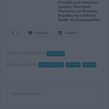
Ο καιρός των επομένων
ημερών: Κανονικός
Αύγουστος με δυνατούς
βοριάδες και σταδιακή
άνοδο της θερμοκρασίας
X
Facebook
LinkedIn
ΑΝΗΚΕΙ ΣΤΗΝ ΚΑΤΗΓΟΡΙΑ:
ΚΟΙΝΩΝΙΑ
ΕΠΙΣΗΜΑΣΜΕΝΟ ΜΕ:
,
,
ΕΡΓΑΖΟΜΕΝΟΙ
ΕΡΓΑΝΗ
ΜΙΣΘΟΙ