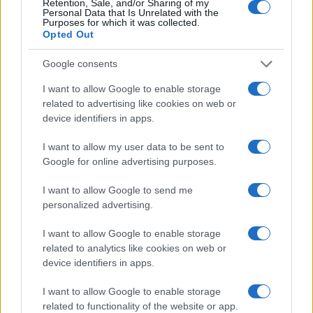
Retention, Sale, and/or Sharing of my
Personal Data that Is Unrelated with the
Purposes for which it was collected.
Opted Out
Google consents
I want to allow Google to enable storage
related to advertising like cookies on web or
device identifiers in apps.
I want to allow my user data to be sent to
Google for online advertising purposes.
I want to allow Google to send me
personalized advertising.
I want to allow Google to enable storage
related to analytics like cookies on web or
της Ζωής μας
device identifiers in apps.
Οι άνθρωποι, οι αυθεντικές ιστορίες,
το ελληνικό καλοκαίρι και ένας
I want to allow Google to enable storage
πολιτισμός που μας ενώνει κάθε μέρα.
related to functionality of the website or app.