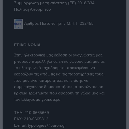
Συμμόρφωση με τη σύσταση (ΕΕ) 2018/334
Πολιτική Απορρήτου
Αριθμός Πιστοποίησης Μ.Η.Τ. 232455
ΕΠΙΚΟΙΝΩΝΙΑ
Στην ηλεκτρονική μας έκδοση οι αναγνώστες μας
μπορούν παράλληλα να επικοινωνούν μαζί μας με
το ηλεκτρονικό ταχυδρομείο, προκειμένου να
εκφράζουν τις απόψεις και τις παρατηρήσεις τους,
που μας είναι απαραίτητες, και επίσης να
συμμετέχουν σε δημοσκοπήσεις, απαντώντας σε
κρίσιμα ερωτήματα που αφορούν τη χώρα μας και
τον Ελληνισμό γενικότερα.
ΤΗΛ:
210-6665669
FAX: 210-6665812
E-mail:
typologies@paron.gr