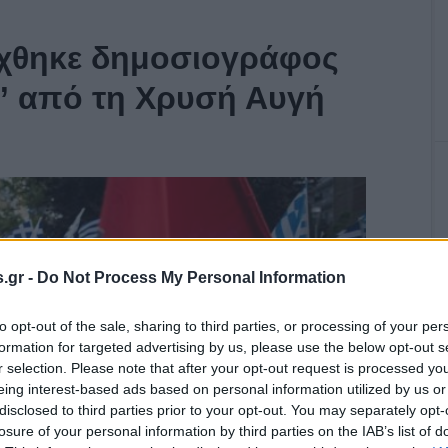
έχθηκε δημοσιογράφος
” από τη Χρυσή Αυγή
.gr -
Do Not Process My Personal Information
to opt-out of the sale, sharing to third parties, or processing of your per
formation for targeted advertising by us, please use the below opt-out s
r selection. Please note that after your opt-out request is processed y
eing interest-based ads based on personal information utilized by us or
disclosed to third parties prior to your opt-out. You may separately opt-
losure of your personal information by third parties on the IAB’s list of