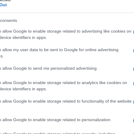
Out
consents
o allow Google to enable storage related to advertising like cookies on
evice identifiers in apps.
o allow my user data to be sent to Google for online advertising
s.
to allow Google to send me personalized advertising.
o allow Google to enable storage related to analytics like cookies on
evice identifiers in apps.
o allow Google to enable storage related to functionality of the website
o allow Google to enable storage related to personalization.
o allow Google to enable storage related to security, including