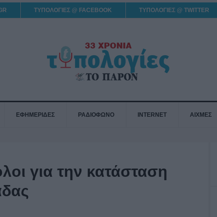
GR
ΤΥΠΟΛΟΓΙΕΣ @ FACEBOOK
ΤΥΠΟΛΟΓΙΕΣ @ TWITTER
ΕΦΗΜΕΡΙΔΕΣ
ΡΑΔΙΟΦΩΝΟ
INTERNET
ΑΙΧΜΕΣ
λοι για την κατάσταση
άδας