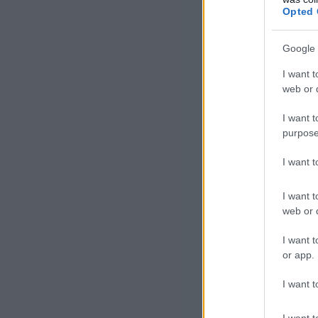
Opted 
Google 
I want t
web or d
I want t
purpose
I want 
I want t
web or d
I want t
or app.
I want t
I want t