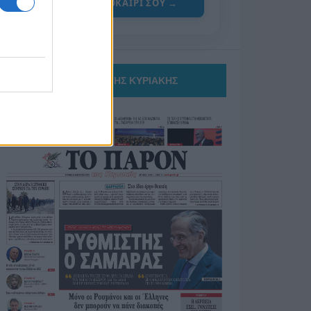
ΓΙΑ ΤΟ ΚΑΛΟΚΑΙΡΙ ΣΟΥ →
ΤΟ ΠΑΡΟΝ ΤΗΣ ΚΥΡΙΑΚΗΣ