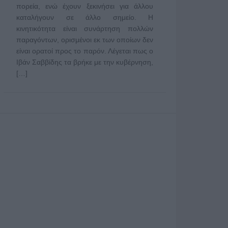
πορεία, ενώ έχουν ξεκινήσει για άλλου
καταλήγουν σε άλλο σημείο. Η
κινητικότητα είναι συνάρτηση πολλών
παραγόντων, ορισμένοι εκ των οποίων δεν
είναι ορατοί προς το παρόν. Λέγεται πως ο
Ιβάν Σαββίδης τα βρήκε με την κυβέρνηση,
[…]