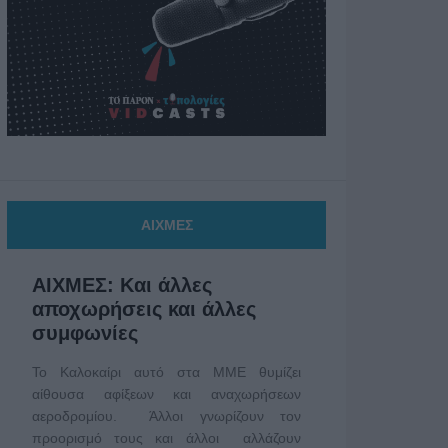
ΑΙΧΜΕΣ
ΑΙΧΜΕΣ: Και άλλες
αποχωρήσεις και άλλες
συμφωνίες
Το Καλοκαίρι αυτό στα ΜΜΕ θυμίζει
αίθουσα αφίξεων και αναχωρήσεων
αεροδρομίου. Άλλοι γνωρίζουν τον
προορισμό τους και άλλοι αλλάζουν