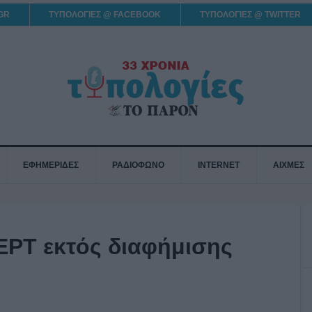
GR
ΤΥΠΟΛΟΓΙΕΣ @ FACEBOOK
ΤΥΠΟΛΟΓΙΕΣ @ TWITTER
ΕΦΗΜΕΡΙΔΕΣ
ΡΑΔΙΟΦΩΝΟ
INTERNET
ΑΙΧΜΕΣ
 ΕΡΤ εκτός διαφήμισης