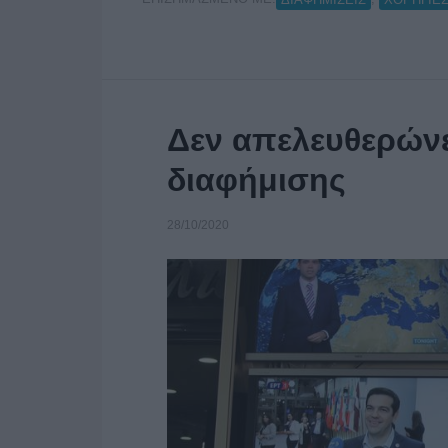
Δεν απελευθερώνε
διαφήμισης
28/10/2020