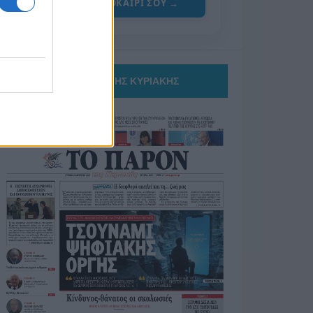
ΓΙΑ ΤΟ ΚΑΛΟΚΑΙΡΙ ΣΟΥ →
ΤΟ ΠΑΡΟΝ ΤΗΣ ΚΥΡΙΑΚΗΣ