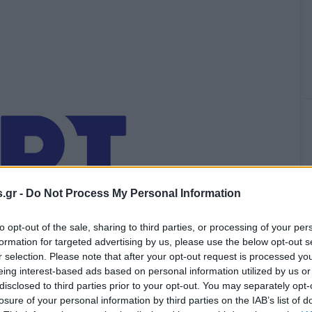
.gr -
Do Not Process My Personal Information
to opt-out of the sale, sharing to third parties, or processing of your per
formation for targeted advertising by us, please use the below opt-out s
r selection. Please note that after your opt-out request is processed y
eing interest-based ads based on personal information utilized by us or
disclosed to third parties prior to your opt-out. You may separately opt-
ο προϋπολογισμός της ΕΡΤ όσον αφορά τον ηλεκτρονικό
losure of your personal information by third parties on the IAB’s list of
πηρεσιών καταγραφής και καταμέτρησης των διαφημίσεων