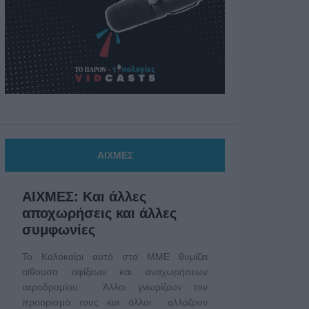
ΑΙΧΜΕΣ
ΑΙΧΜΕΣ: Και άλλες
αποχωρήσεις και άλλες
συμφωνίες
Το Καλοκαίρι αυτό στα ΜΜΕ θυμίζει
αίθουσα αφίξεων και αναχωρήσεων
αεροδρομίου. Άλλοι γνωρίζουν τον
προορισμό τους και άλλοι αλλάζουν