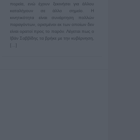
πορεία, ενώ έχουν ξεκινήσει για άλλου
καταλήγουν σε άλλο σημείο. Η
κινητικότητα είναι συνάρτηση πολλών
παραγόντων, ορισμένοι εκ των οποίων δεν
είναι ορατοί προς το παρόν. Λέγεται πως ο
Ιβάν Σαββίδης τα βρήκε με την κυβέρνηση,
[…]