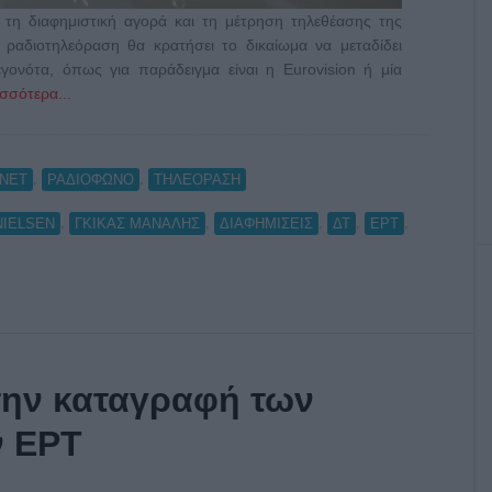
η διαφημιστική αγορά και τη μέτρηση τηλεθέασης της
 ραδιοτηλεόραση θα κρατήσει το δικαίωμα να μεταδίδει
εγονότα, όπως για παράδειγμα είναι η Eurovision ή μία
σσότερα...
,
,
RNET
ΡΑΔΙΟΦΩΝΟ
ΤΗΛΕΟΡΑΣΗ
,
,
,
,
,
NIELSEN
ΓΚΙΚΑΣ ΜΑΝΑΛΗΣ
ΔΙΑΦΗΜΙΣΕΙΣ
ΔΤ
ΕΡΤ
την καταγραφή των
ν ΕΡΤ