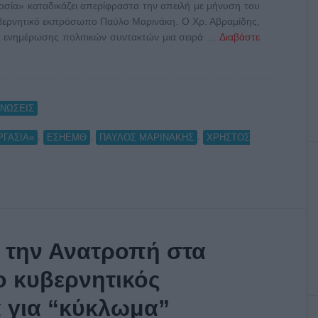
» καταδικάζει απερίφραστα την απειλή με μήνυση του
βερνητικό εκπρόσωπο Παύλο Μαρινάκη. Ο Χρ. Αβραμίδης,
ς ενημέρωσης πολιτικών συντακτών μια σειρά …
Διαβάστε
ΝΩΣΕΙΣ
,
,
,
ΡΓΑΣΙΑ»
ΕΣΗΕΜΘ
ΠΑΥΛΟΣ ΜΑΡΙΝΑΚΗΣ
ΧΡΗΣΤΟΣ
 την Ανατροπή στα
ο κυβερνητικός
 για “κύκλωμα”