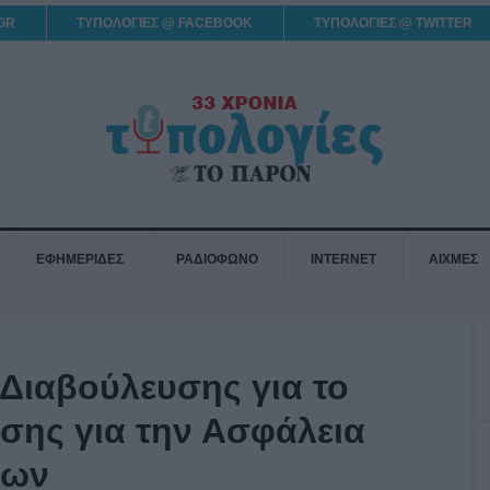
GR
ΤΥΠΟΛΟΓΙΕΣ @ FACEBOOK
ΤΥΠΟΛΟΓΙΕΣ @ TWITTER
ΕΦΗΜΕΡΙΔΕΣ
ΡΑΔΙΟΦΩΝΟ
INTERNET
ΑΙΧΜΕΣ
 Διαβούλευσης για το
άσης για την Ασφάλεια
φων