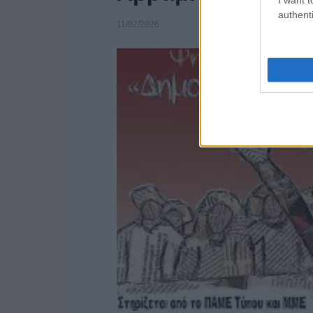
authenti
11/02/2026