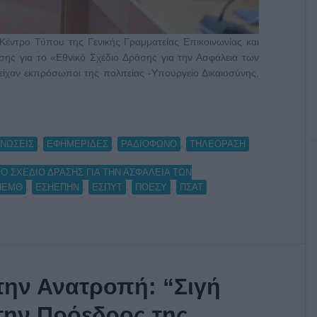
τρο Τύπου της Γενικής Γραμματείας Επικοινωνίας και
σης για το «Εθνικό Σχέδιο Δράσης για την Ασφάλεια των
ίχαν εκπρόσωποι της πολιτείας -Υπουργείο Δικαιοσύνης,
,
,
,
ΝΩΣΕΙΣ
ΕΦΗΜΕΡΙΔΕΣ
ΡΑΔΙΟΦΩΝΟ
ΤΗΛΕΟΡΑΣΗ
Ο ΣΧΕΔΙΟ ΔΡΑΣΗΣ ΓΙΑ ΤΗΝ ΑΣΦΑΛΕΙΑ ΤΩΝ
,
,
,
,
ΗΕΜΘ
ΕΣΗΕΠΗΝ
ΕΣΠΥΤ
ΠΟΕΣΥ
ΠΣΑΤ
την Ανατροπή: “Σιγή
την Πρόεδρος της