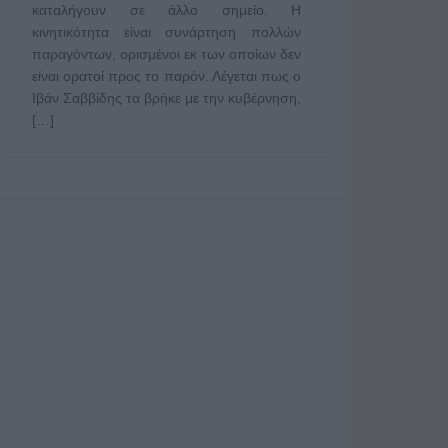
καταλήγουν σε άλλο σημείο. Η
κινητικότητα είναι συνάρτηση πολλών
παραγόντων, ορισμένοι εκ των οποίων δεν
είναι ορατοί προς το παρόν. Λέγεται πως ο
Ιβάν Σαββίδης τα βρήκε με την κυβέρνηση,
[…]