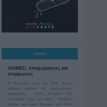
ΑΙΧΜΕΣ
ΑΙΧΜΕΣ: Αποχωρήσεις και
συμφωνίες
Το Καλοκαίρι αυτό στα ΜΜΕ θυμίζει
αίθουσα αφίξεων και αναχωρήσεων
αεροδρομίου. Άλλοι γνωρίζουν τον
προορισμό τους και άλλοι αλλάζουν
πορεία, ενώ έχουν ξεκινήσει για άλλου