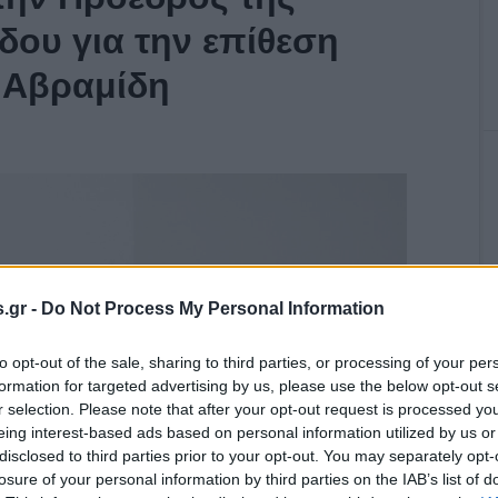
ου για την επίθεση
 Αβραμίδη
.gr -
Do Not Process My Personal Information
to opt-out of the sale, sharing to third parties, or processing of your per
formation for targeted advertising by us, please use the below opt-out s
r selection. Please note that after your opt-out request is processed y
eing interest-based ads based on personal information utilized by us or
disclosed to third parties prior to your opt-out. You may separately opt-
losure of your personal information by third parties on the IAB’s list of