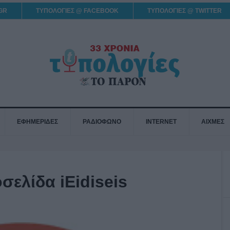
GR
ΤΥΠΟΛΟΓΙΕΣ @ FACEBOOK
ΤΥΠΟΛΟΓΙΕΣ @ TWITTER
ΕΦΗΜΕΡΙΔΕΣ
ΡΑΔΙΟΦΩΝΟ
INTERNET
ΑΙΧΜΕΣ
σελίδα iEidiseis