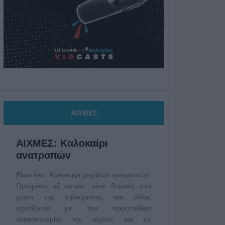
ΑΙΧΜΕΣ
ΑΙΧΜΕΣ: Καλοκαίρι
ανατροπών
Είναι ένα Καλοκαίρι μεγάλων ανατροπών.
Ορισμένες εξ αυτών, είναι δομικές στο
χώρο της τηλεόρασης και άλλες
σχετίζονται με την προσπάθεια
ανακατανομής της ισχύος και τις