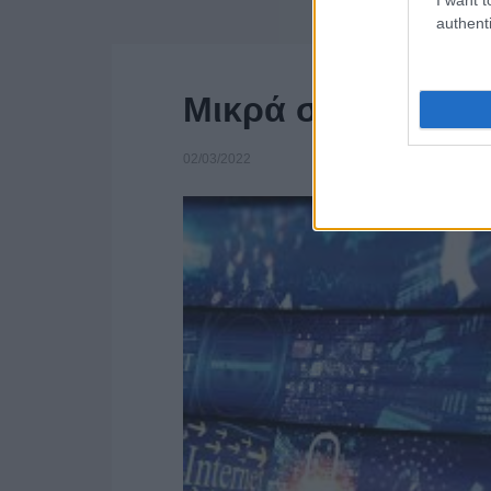
authenti
Μικρά στα media
02/03/2022