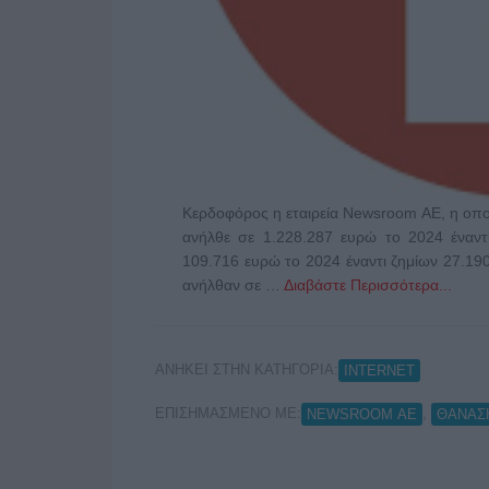
Κερδοφόρος η εταιρεία Newsroom AE, η οποία
ανήλθε σε 1.228.287 ευρώ το 2024 έναν
109.716 ευρώ το 2024 έναντι ζημίων 27.190
ανήλθαν σε …
Διαβάστε Περισσότερα...
ΑΝΗΚΕΙ ΣΤΗΝ ΚΑΤΗΓΟΡΙΑ:
INTERNET
ΕΠΙΣΗΜΑΣΜΕΝΟ ΜΕ:
,
NEWSROOM ΑΕ
ΘΑΝΑΣ