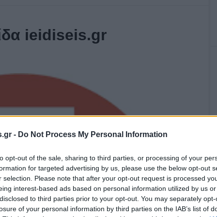
δα ieidiseis.gr
.gr -
Do Not Process My Personal Information
to opt-out of the sale, sharing to third parties, or processing of your per
formation for targeted advertising by us, please use the below opt-out s
r selection. Please note that after your opt-out request is processed y
eing interest-based ads based on personal information utilized by us or
disclosed to third parties prior to your opt-out. You may separately opt-
losure of your personal information by third parties on the IAB’s list of