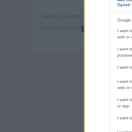
Opted 
ΑΝΗΚΕΙ ΣΤΗΝ ΚΑΤΗΓΟΡΙΑ:
,
HOME-RIGHT
ΤΗΛ
Google 
ΕΠΙΣΗΜΑΣΜΕΝΟ ΜΕ:
,
NEWSROOM ΑΕ
ΘΑΝΑΣ
I want t
web or d
I want t
purpose
I want 
I want t
web or d
I want t
or app.
I want t
I want t