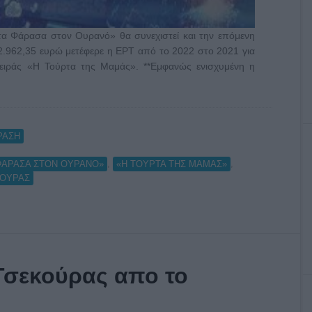
 τα Φάρασα στον Ουρανό» θα συνεχιστεί και την επόμενη
32.962,35 ευρώ μετέφερε η ΕΡΤ από το 2022 στο 2021 για
ειράς «Η Τούρτα της Μαμάς». **Εμφανώς ενισχυμένη η
ΡΑΣΗ
,
,
 ΦΑΡΑΣΑ ΣΤΟΝ ΟΥΡΑΝΟ»
«Η ΤΟΥΡΤΑ ΤΗΣ ΜΑΜΑΣ»
ΚΟΥΡΑΣ
Τσεκούρας απο το