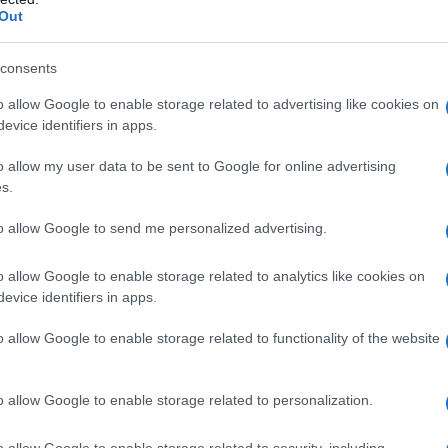
Out
ΕΟΡΑΣΗ
consents
,
ΗΣ ΤΣΕΚΟΥΡΑΣ
ΣΥΡΙΖΑ
o allow Google to enable storage related to advertising like cookies on
evice identifiers in apps.
o allow my user data to be sent to Google for online advertising
s.
to allow Google to send me personalized advertising.
o allow Google to enable storage related to analytics like cookies on
evice identifiers in apps.
o allow Google to enable storage related to functionality of the website
o allow Google to enable storage related to personalization.
o allow Google to enable storage related to security, including