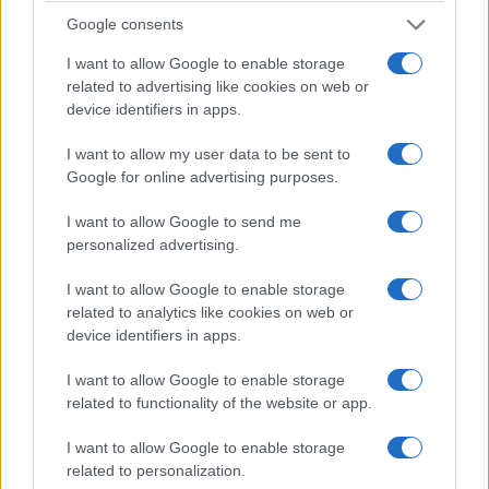
ΑΡΓΟΝΑΥΤΕΣ ΑΕ
Google consents
I want to allow Google to enable storage
related to advertising like cookies on web or
device identifiers in apps.
Οι σειρές μυθοπλασίας της ΕΡΤ τώρα
I want to allow my user data to be sent to
διαθέσιμες και στους Έλληνες του
Google for online advertising purposes.
εξωτερικού
I want to allow Google to send me
11/02/2021
personalized advertising.
I want to allow Google to enable storage
related to analytics like cookies on web or
device identifiers in apps.
I want to allow Google to enable storage
related to functionality of the website or app.
I want to allow Google to enable storage
related to personalization.