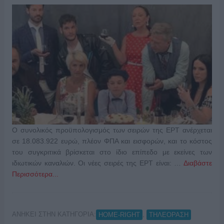
Ο συνολικός προϋπολογισμός των σειρών της ΕΡΤ ανέρχεται
σε 18.083.922 ευρώ, πλέον ΦΠΑ και εισφορών, και το κόστος
του συγκριτικά βρίσκεται στο ίδιο επίπεδο με εκείνες των
ιδιωτικών καναλιών. Οι νέες σειρές της ΕΡΤ είναι: …
Διαβάστε
Περισσότερα...
ΑΝΗΚΕΙ ΣΤΗΝ ΚΑΤΗΓΟΡΙΑ:
,
HOME-RIGHT
ΤΗΛΕΟΡΑΣΗ