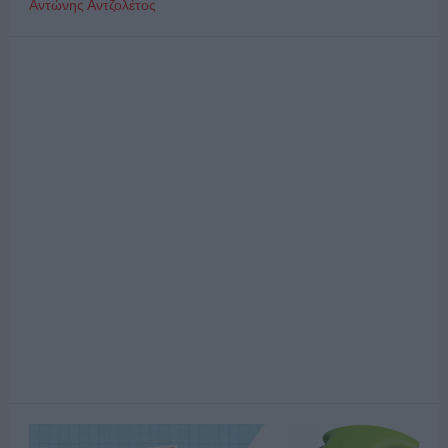
Αντώνης Αντζολέτος