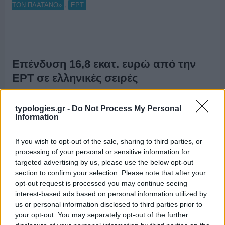
,
ΤΟΝ ΠΛΑΤΑΝΟ»
ΕΡΤ
Επένδυση 16,8 εκατ. ευρώ από την
ΕΡΤ σε ελληνικές σειρές
18/03/2021
typologies.gr -
Do Not Process My Personal
Information
If you wish to opt-out of the sale, sharing to third parties, or
processing of your personal or sensitive information for
targeted advertising by us, please use the below opt-out
section to confirm your selection. Please note that after your
opt-out request is processed you may continue seeing
interest-based ads based on personal information utilized by
us or personal information disclosed to third parties prior to
your opt-out. You may separately opt-out of the further