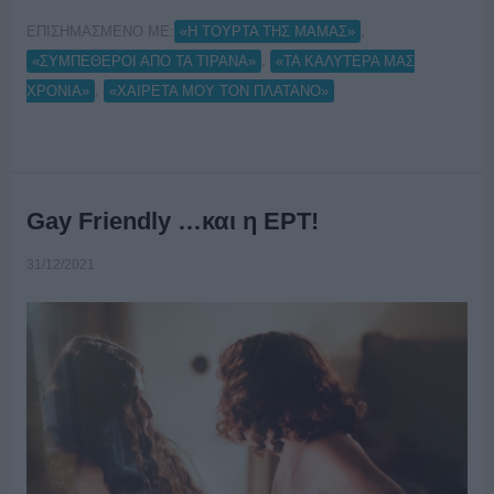
ΕΠΙΣΗΜΑΣΜΕΝΟ ΜΕ:
,
«Η ΤΟΥΡΤΑ ΤΗΣ ΜΑΜΑΣ»
,
«ΣΥΜΠΕΘΕΡΟΙ ΑΠΟ ΤΑ ΤΙΡΑΝΑ»
«ΤΑ ΚΑΛΥΤΕΡΑ ΜΑΣ
,
ΧΡΟΝΙΑ»
«ΧΑΙΡΕΤΑ ΜΟΥ ΤΟΝ ΠΛΑΤΑΝΟ»
Gay Friendly …και η ΕΡΤ!
31/12/2021