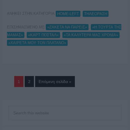
ΑΝΗΚΕΙ ΣΤΗΝ ΚΑΤΗΓΟΡΙΑ:
,
HOME-LEFT
ΤΗΛΕΟΡΑΣΗ
ΕΠΙΣΗΜΑΣΜΕΝΟ ΜΕ:
,
«ΖΑΚΕΤΑ ΝΑ ΠΑΡΕΙΣ»
«Η ΤΟΥΡΤΑ ΤΗΣ
,
,
,
ΜΑΜΑΣ»
«ΚΑΡΤ ΠΟΣΤΑΛ»
«ΤΑ ΚΑΛΥΤΕΡΑ ΜΑΣ ΧΡΟΝΙΑ»
«ΧΑΙΡΕΤΑ ΜΟΥ ΤΟΝ ΠΛΑΤΑΝΟ»
1
2
Επόμενη σελίδα »