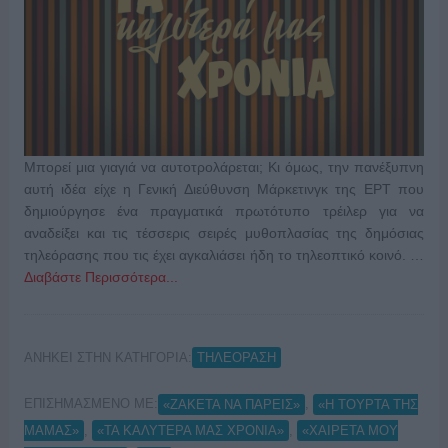
Μπορεί μια γιαγιά να αυτοτρολάρεται; Κι όμως, την πανέξυπνη
αυτή ιδέα είχε η Γενική Διεύθυνση Μάρκετινγκ της ΕΡΤ που
δημιούργησε ένα πραγματικά πρωτότυπο τρέιλερ για να
αναδείξει και τις τέσσερις σειρές μυθοπλασίας της δημόσιας
τηλεόρασης που τις έχει αγκαλιάσει ήδη το τηλεοπτικό κοινό. …
Διαβάστε Περισσότερα...
ΑΝΗΚΕΙ ΣΤΗΝ ΚΑΤΗΓΟΡΙΑ:
ΤΗΛΕΟΡΑΣΗ
ΕΠΙΣΗΜΑΣΜΕΝΟ ΜΕ:
,
«ΖΑΚΕΤΑ ΝΑ ΠΑΡΕΙΣ»
«Η ΤΟΥΡΤΑ ΤΗΣ
,
,
ΜΑΜΑΣ»
«ΤΑ ΚΑΛΥΤΕΡΑ ΜΑΣ ΧΡΟΝΙΑ»
«ΧΑΙΡΕΤΑ ΜΟΥ