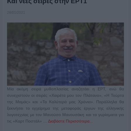
Και νέες σειρές στην ΕΡΤ1
28/01/2021
Μία ακόμη σειρά μυθοπλασίας αναζητάει η ΕΡΤ, ενώ θα
συνεχιστούν οι σειρές «Χαιρέτα μου τον Πλάτανο», «Η Τούρτα
της Μαμάς» και «Τα Καλύτερά μας Χρόνια». Παράλληλα θα
ξεκινήσει το εγχείρημα της μεταφοράς έργων της ελληνικής
λογοτεχνίας με τον Μανούσο Μανουσάκη και τα γυρίσματα για
τις «Καρτ Ποστάλ» …
Διαβάστε Περισσότερα...