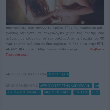
Δύο γυναίκες που κάνουν το πρώτο βήμα και κοιμούνται μαζί,
έχοντας γνωριστεί σε αρχαιολογικό χώρο της Κρήτης Δύο
άνδρες που φιλιούνται σε ένα σαλόνι. Από τη δεκατία του 30
ένας έρωτας ανάμεσα σε δύο κορίτσια. Κι όλα αυτά στην ΕΡΤ.
ΑΝΑΛΥΤΙΚΑ στο https://www.playtv.com.gr/ …
Διαβάστε
Περισσότερα...
ΑΝΗΚΕΙ ΣΤΗΝ ΚΑΤΗΓΟΡΙΑ:
ΤΗΛΕΟΡΑΣΗ
ΕΠΙΣΗΜΑΣΜΕΝΟ ΜΕ:
,
«ΕΞΙ ΝΥΧΤΕΣ ΣΤΗΝ ΑΚΡΟΠΟΛΗ»
«Η
,
,
,
ΤΟΥΡΤΑ ΤΗΣ ΜΑΜΑΣ»
«ΚΑΡΤ ΠΟΣΤΑΛ»
ERTFLIX
ΕΡΤ