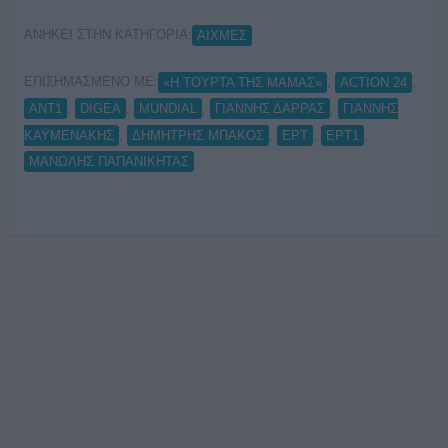
ΑΝΗΚΕΙ ΣΤΗΝ ΚΑΤΗΓΟΡΙΑ:
ΑΙΧΜΕΣ
ΕΠΙΣΗΜΑΣΜΕΝΟ ΜΕ:
,
,
«Η ΤΟΥΡΤΑ ΤΗΣ ΜΑΜΑΣ»
ACTION 24
,
,
,
,
ANT1
DIGEA
MUNDIAL
ΓΙΑΝΝΗΣ ΔΑΡΡΑΣ
ΓΙΑΝΝΗΣ
,
,
,
,
ΚΑΫΜΕΝΑΚΗΣ
ΔΗΜΗΤΡΗΣ ΜΠΑΚΟΣ
ΕΡΤ
ΕΡΤ1
ΜΑΝΩΛΗΣ ΠΑΠΑΝΙΚΗΤΑΣ