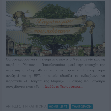
Θα συνεχίσουν και την επόμενη σεζόν στο Mega, με νέα κωμική
σειρά, οι Ρέππας – Παπαθανασίου, μετά την επιτυχία της
παραγωγής «Συμπέθεροι από τα Τίρανα». Κωμική σειρά
αναζητεί και η ΕΡΤ, η οποία εξετάζει το ενδεχόμενο να
παραταθεί «Η Τούρτα της Μαμάς». Οι σειρές που σίγουρα
συνεχίζονται είναι «Τα …
Διαβάστε Περισσότερα...
ΑΝΗΚΕΙ ΣΤΗΝ ΚΑΤΗΓΟΡΙΑ:
,
HOME-LEFT
ΤΗΛΕΟΡΑΣΗ