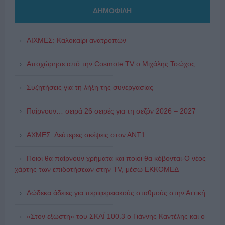
ΔΗΜΟΦΙΛΗ
ΑΙΧΜΕΣ: Καλοκαίρι ανατροπών
Αποχώρησε από την Cosmote TV o Μιχάλης Τσώχος
Συζητήσεις για τη λήξη της συνεργασίας
Παίρνουν… σειρά 26 σειρές για τη σεζόν 2026 – 2027
ΑΧΜΕΣ: Δεύτερες σκέψεις στον ΑΝΤ1...
Ποιοι θα παίρνουν χρήματα και ποιοι θα κόβονται-Ο νέος
χάρτης των επιδοτήσεων στην TV, μέσω ΕΚΚΟΜΕΔ
Δώδεκα άδειες για περιφερειακούς σταθμούς στην Αττική
«Στον εξώστη» του ΣΚΑΪ 100.3 ο Γιάννης Καντέλης και ο