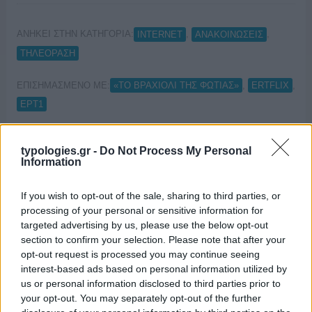
ΑΝΗΚΕΙ ΣΤΗΝ ΚΑΤΗΓΟΡΙΑ:
,
,
INTERNET
ΑΝΑΚΟΙΝΩΣΕΙΣ
ΤΗΛΕΟΡΑΣΗ
ΕΠΙΣΗΜΑΣΜΕΝΟ ΜΕ:
,
,
«ΤΟ ΒΡΑΧΙΟΛΙ ΤΗΣ ΦΩΤΙΑΣ»
ERTFLIX
ΕΡΤ1
typologies.gr -
Do Not Process My Personal
Information
Περισσότερες από 1 εκατομμύριο
If you wish to opt-out of the sale, sharing to third parties, or
θεάσεις για το «Το βραχιόλι της
processing of your personal or sensitive information for
φωτιάς» στο ERTFLIX
targeted advertising by us, please use the below opt-out
section to confirm your selection. Please note that after your
01/02/2023
opt-out request is processed you may continue seeing
interest-based ads based on personal information utilized by
us or personal information disclosed to third parties prior to
your opt-out. You may separately opt-out of the further