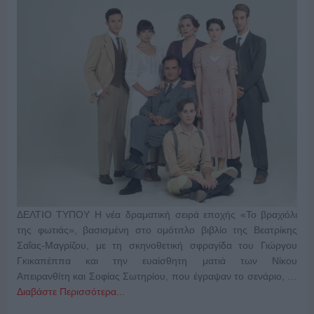
ΔΕΛΤΙΟ ΤΥΠΟΥ Η νέα δραματική σειρά εποχής «Το βραχιόλι
της φωτιάς», βασισμένη στο ομότιτλο βιβλίο της Βεατρίκης
Σαΐας-Μαγρίζου, με τη σκηνοθετική σφραγίδα του Γιώργου
Γκικαπέππα και την ευαίσθητη ματιά των Νίκου
Απειρανθίτη και Σοφίας Σωτηρίου, που έγραψαν το σενάριο, …
Διαβάστε Περισσότερα...