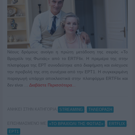
Νέους δρόμους ανοίγει η πρώτη μετάδοση της σειράς «Το
Βραχιόλι της Φωτιάς» από το ERTFlix. Η πρεμιέρα της στην
πλατφόρμα της ΕΡΤ συνοδεύτηκε από διαφήμιση και ενίσχυσε
την προβολή της στη συνέχεια από την ΕΡΤ1. Η συγκεκριμένη
παραγωγή υπάρχει αποκλειστικά στην πλατφόρμα ERTFlix και
δεν είναι …
Διαβάστε Περισσότερα...
ΑΝΗΚΕΙ ΣΤΗΝ ΚΑΤΗΓΟΡΙΑ:
,
STREAMING
ΤΗΛΕΟΡΑΣΗ
ΕΠΙΣΗΜΑΣΜΕΝΟ ΜΕ:
,
,
«ΤΟ ΒΡΑΧΙΟΛΙ ΤΗΣ ΦΩΤΙΑΣ»
ERTFLIX
ΕΡΤ1