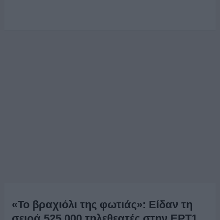
«Το βραχιόλι της φωτιάς»: Είδαν τη
σειρά 525.000 τηλεθεατές στην ΕΡΤ1