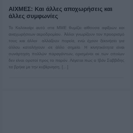
ΑΙΧΜΕΣ: Και άλλες αποχωρήσεις και
άλλες συμφωνίες
Το Καλοκαίρι αυτό στα ΜΜΕ θυμίζει αίθουσα αφίξεων και
αναχωρήσεων αεροδρομίου. Άλλοι γνωρίζουν τον προορισμό
τους και άλλοι αλλάζουν πορεία, ενώ έχουν ξεκινήσει για
άλλου καταλήγουν σε άλλο σημείο. Η κινητικότητα είναι
συνάρτηση πολλών παραγόντων, ορισμένοι εκ των οποίων
δεν είναι ορατοί προς το παρόν. Λέγεται πως ο Ιβάν Σαββίδης
τα βρήκε με την κυβέρνηση, […]