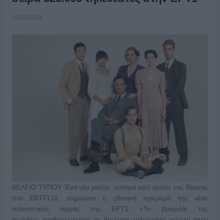
05/02/2023
ΔΕΛΤΙΟ ΤΥΠΟΥ Ένα νέο ρεκόρ, ύστερα από εκείνο της θέασης
στο ERTFLIX, σημείωσε η χθεσινή πρεμιέρα της νέας
τηλεοπτικής σειράς της ΕΡΤ1 «Το βραχιόλι της
φωτιάς», αναδεικνύοντας τη δημόσια τηλεόραση πρώτη στον