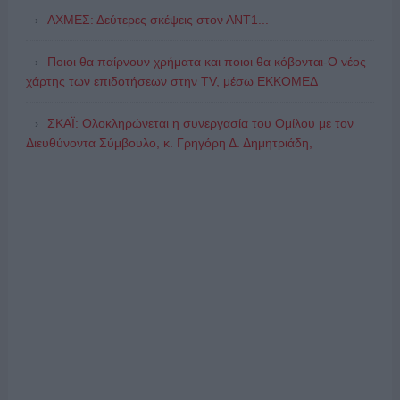
ΑΧΜΕΣ: Δεύτερες σκέψεις στον ΑΝΤ1...
Ποιοι θα παίρνουν χρήματα και ποιοι θα κόβονται-Ο νέος
χάρτης των επιδοτήσεων στην TV, μέσω ΕΚΚΟΜΕΔ
ΣΚΑΪ: Ολοκληρώνεται η συνεργασία του Ομίλου με τον
Διευθύνοντα Σύμβουλο, κ. Γρηγόρη Δ. Δημητριάδη,