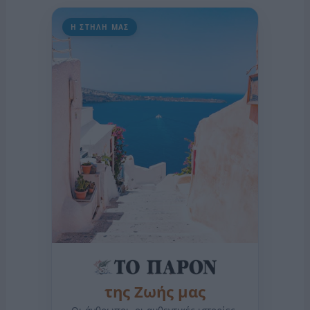
Η ΣΤΗΛΗ ΜΑΣ
της Ζωής μας