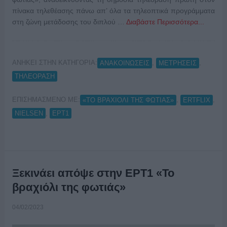
πίνακα τηλεθέασης πάνω απ’ όλα τα τηλεοπτικά προγράμματα
στη ζώνη μετάδοσης του διπλού …
Διαβάστε Περισσότερα...
ΑΝΗΚΕΙ ΣΤΗΝ ΚΑΤΗΓΟΡΙΑ:
,
,
ΑΝΑΚΟΙΝΩΣΕΙΣ
ΜΕΤΡΗΣΕΙΣ
ΤΗΛΕΟΡΑΣΗ
ΕΠΙΣΗΜΑΣΜΕΝΟ ΜΕ:
,
,
«ΤΟ ΒΡΑΧΙΟΛΙ ΤΗΣ ΦΩΤΙΑΣ»
ERTFLIX
,
NIELSEN
ΕΡΤ1
Ξεκινάει απόψε στην ΕΡΤ1 «Το
βραχιόλι της φωτιάς»
04/02/2023