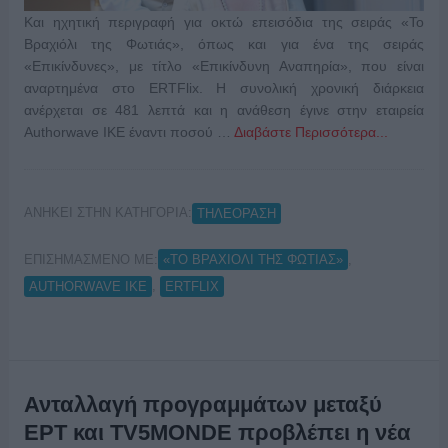
Και ηχητική περιγραφή για οκτώ επεισόδια της σειράς «Το
Βραχιόλι της Φωτιάς», όπως και για ένα της σειράς
«Επικίνδυνες», με τίτλο «Επικίνδυνη Αναπηρία», που είναι
αναρτημένα στο ERTFlix. H συνολική χρονική διάρκεια
ανέρχεται σε 481 λεπτά και η ανάθεση έγινε στην εταιρεία
Authorwave ΙΚΕ έναντι ποσού …
Διαβάστε Περισσότερα...
ΑΝΗΚΕΙ ΣΤΗΝ ΚΑΤΗΓΟΡΙΑ:
ΤΗΛΕΟΡΑΣΗ
ΕΠΙΣΗΜΑΣΜΕΝΟ ΜΕ:
,
«ΤΟ ΒΡΑΧΙΟΛΙ ΤΗΣ ΦΩΤΙΑΣ»
,
AUTHORWAVE ΙΚΕ
ERTFLIX
Ανταλλαγή προγραμμάτων μεταξύ
ΕΡΤ και TV5MONDE προβλέπει η νέα