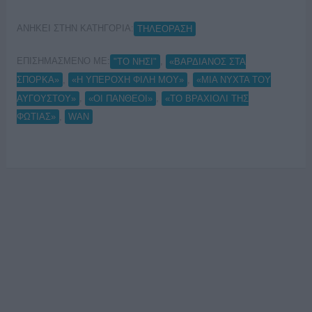
ΑΝΗΚΕΙ ΣΤΗΝ ΚΑΤΗΓΟΡΙΑ:
ΤΗΛΕΟΡΑΣΗ
ΕΠΙΣΗΜΑΣΜΕΝΟ ΜΕ:
,
"ΤΟ ΝΗΣΙ"
«ΒΑΡΔΙΑΝΟΣ ΣΤΑ
,
,
ΣΠΟΡΚΑ»
«Η ΥΠΕΡΟΧΗ ΦΙΛΗ ΜΟΥ»
«ΜΙΑ ΝΥΧΤΑ ΤΟΥ
,
,
ΑΥΓΟΥΣΤΟΥ»
«ΟΙ ΠΑΝΘΕΟΙ»
«ΤΟ ΒΡΑΧΙΟΛΙ ΤΗΣ
,
ΦΩΤΙΑΣ»
WAN