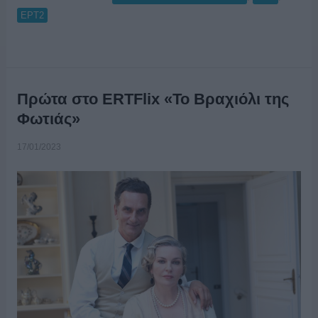
ΕΡΤ2
Πρώτα στο ERTFlix «Το Βραχιόλι της
Φωτιάς»
17/01/2023