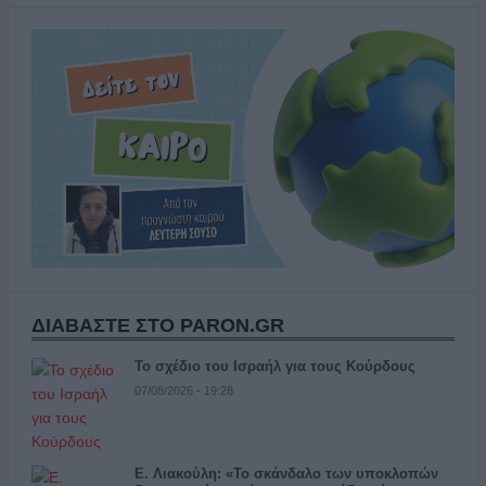
ΔΙΑΒΑΣΤΕ ΣΤΟ PARON.GR
Το σχέδιο του Ισραήλ για τους Κούρδους
07/08/2026 - 19:28
Ε. Λιακούλη: «Το σκάνδαλο των υποκλοπών