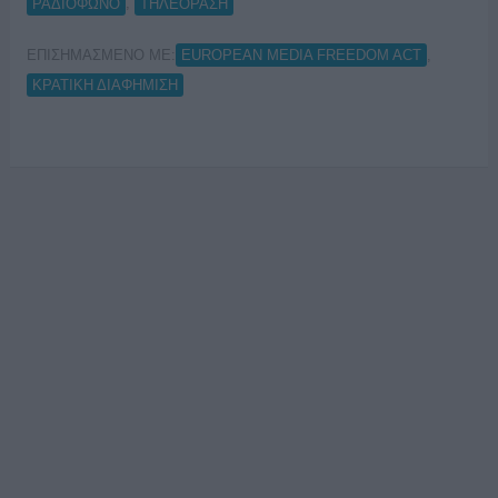
,
ΡΑΔΙΟΦΩΝΟ
ΤΗΛΕΟΡΑΣΗ
ΕΠΙΣΗΜΑΣΜΕΝΟ ΜΕ:
,
EUROPEAN MEDIA FREEDOM ACT
ΚΡΑΤΙΚΗ ΔΙΑΦΗΜΙΣΗ