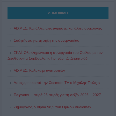
ΔΗΜΟΦΙΛΗ
ΑΙΧΜΕΣ: Και άλλες αποχωρήσεις και άλλες συμφωνίες
Συζητήσεις για τη λήξη της συνεργασίας
ΣΚΑΪ: Ολοκληρώνεται η συνεργασία του Ομίλου με τον
Διευθύνοντα Σύμβουλο, κ. Γρηγόρη Δ. Δημητριάδη,
ΑΙΧΜΕΣ: Καλοκαίρι ανατροπών
Αποχώρησε από την Cosmote TV o Μιχάλης Τσώχος
Παίρνουν… σειρά 26 σειρές για τη σεζόν 2026 – 2027
Ζημιογόνος ο Alpha 98,9 του Ομίλου Audiomax