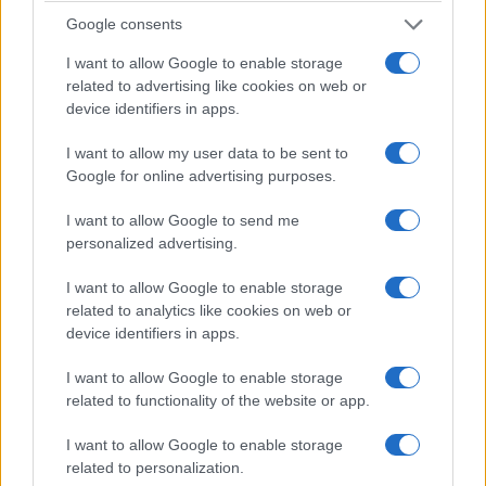
Google consents
Υποχρέωση ενημέρωσης της ΓΓΕΕ
I want to allow Google to enable storage
related to advertising like cookies on web or
για την κρατική διαφήμιση
device identifiers in apps.
15/11/2024
I want to allow my user data to be sent to
Google for online advertising purposes.
I want to allow Google to send me
personalized advertising.
I want to allow Google to enable storage
related to analytics like cookies on web or
device identifiers in apps.
I want to allow Google to enable storage
related to functionality of the website or app.
I want to allow Google to enable storage
related to personalization.
Δημοσιεύτηκε η απόφαση για την υποχρέωση κατάρτισης και