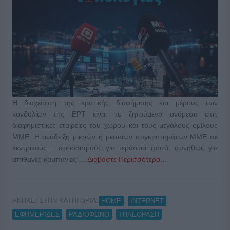
Η διαχείριση της κρατικής διαφήμισης και μέρους των
κονδυλίων της ΕΡΤ είναι το ζητούμενο ανάμεσα στις
διαφημιστικές εταιρείες του χώρου και τους μεγάλους ομίλους
ΜΜΕ. Η ανάδειξη μικρών ή μεσαίων συγκροτημάτων ΜΜΕ σε
κεντρικούς… προορισμούς για τεράστια ποσά, συνήθως για
απίθανες καμπάνιες …
Διαβάστε Περισσότερα...
ΑΝΗΚΕΙ ΣΤΗΝ ΚΑΤΗΓΟΡΙΑ:
,
,
HOME
INTERNET
,
,
ΕΦΗΜΕΡΙΔΕΣ
ΡΑΔΙΟΦΩΝΟ
ΤΗΛΕΟΡΑΣΗ