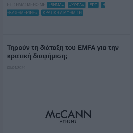
ΕΠΙΣΗΜΑΣΜΕΝΟ ΜΕ:
,
,
,
«ΒΗΜΑ»
«ΧΩΡΑ»
ERT
Η
,
«ΚΑΘΗΜΕΡΙΝΗ»
ΚΡΑΤΙΚΗ ΔΙΑΦΗΜΙΣΗ
Τηρούν τη διάταξη του EMFA για την
κρατική διαφήμιση;
05/04/2026