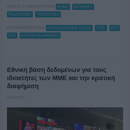
ΑΝΗΚΕΙ ΣΤΗΝ ΚΑΤΗΓΟΡΙΑ:
,
,
HOME
INTERNET
,
ΡΑΔΙΟΦΩΝΟ
ΤΗΛΕΟΡΑΣΗ
ΕΠΙΣΗΜΑΣΜΕΝΟ ΜΕ:
,
,
,
ΑΝΤΑΠΟΔΟΤΙΚΟ ΤΕΛΟΣ
ΓΓΕΕ
ΕΡΤ
,
ΕΣΡ
ΚΡΑΤΙΚΗ ΔΙΑΦΗΜΙΣΗ
Εθνική βάση δεδομένων για τους
ιδιοκτήτες των ΜΜΕ και την κρατική
διαφήμιση
02/10/2025