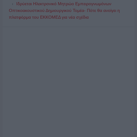
Ιδρύεται Ηλεκτρονικό Μητρώο Εμπειρογνωμόνων
Οπτικοακουστικού Δημιουργικού Τομέα- Πότε θα ανοίγει η
πλατφόρμα του ΕΚΚΟΜΕΔ για νέα σχέδια