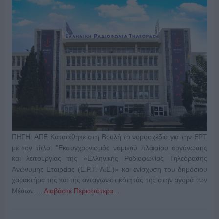
ΠΗΓΗ: ΑΠΕ Κατατέθηκε στη Βουλή το νομοσχέδιο για την ΕΡΤ
με τον τίτλο: "Εκσυγχρονισμός νομικού πλαισίου οργάνωσης
και λειτουργίας της «Ελληνικής Ραδιοφωνίας Τηλεόρασης
Ανώνυμης Εταιρείας (Ε.Ρ.Τ. Α.Ε.)» και ενίσχυση του δημόσιου
χαρακτήρα της και της ανταγωνιστικότητάς της στην αγορά των
Μέσων …
Διαβάστε Περισσότερα...