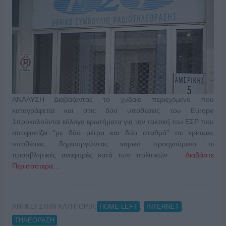
ΑΝΑΛΥΣΗ Διαβάζοντας το χυδαίο περιεχόμενο που
καταγράφεται και στις δύο υποθέσεις του Europe
1προκαλούνται εύλογα ερωτήματα για την τακτική του ΕΣΡ που
αποφασίζει "με δύο μέτρα και δύο σταθμά" σε κρίσιμες
υποθέσεις, δημιουργώντας νομικό προηγούμενο οι
προσβλητικές αναφορές κατά των πολιτικών …
Διαβάστε
Περισσότερα...
ΑΝΗΚΕΙ ΣΤΗΝ ΚΑΤΗΓΟΡΙΑ:
,
,
HOME-LEFT
INTERNET
ΤΗΛΕΟΡΑΣΗ