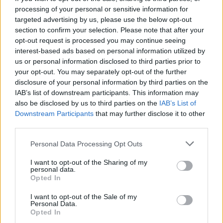
processing of your personal or sensitive information for
targeted advertising by us, please use the below opt-out
section to confirm your selection. Please note that after your
opt-out request is processed you may continue seeing
interest-based ads based on personal information utilized by
us or personal information disclosed to third parties prior to
your opt-out. You may separately opt-out of the further
disclosure of your personal information by third parties on the
IAB’s list of downstream participants. This information may
also be disclosed by us to third parties on the
IAB’s List of
Downstream Participants
that may further disclose it to other
third parties.
Please note that this website/app uses one or more Google
Personal Data Processing Opt Outs
services and may gather and store information including but
not limited to your visit or usage behaviour. You may click to
I want to opt-out of the Sharing of my
personal data.
grant or deny consent to Google and its third-party tags to
Opted In
use your data for below specified purposes in below Google
consent section.
I want to opt-out of the Sale of my
Personal Data.
Opted In