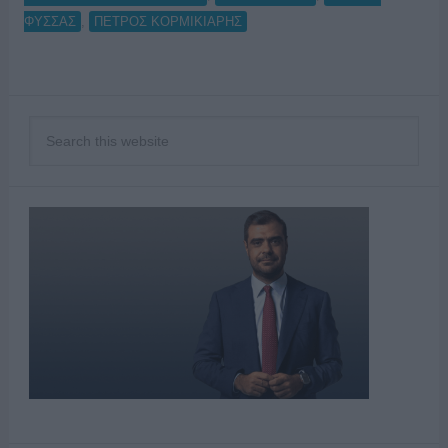
,
ΦΥΣΣΑΣ
ΠΕΤΡΟΣ ΚΟΡΜΙΚΙΑΡΗΣ