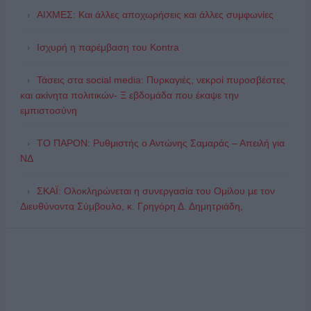
ΑΙΧΜΕΣ: Και άλλες αποχωρήσεις και άλλες συμφωνίες
Ισχυρή η παρέμβαση του Kontra
Τάσεις στα social media: Πυρκαγιές, νεκροί πυροσβέστες
και ακίνητα πολιτικών- Ξ εβδομάδα που έκαψε την
εμπιστοσύνη
ΤΟ ΠΑΡΟΝ: Ρυθμιστής ο Αντώνης Σαμαράς – Απειλή για
ΝΔ
ΣΚΑΪ: Ολοκληρώνεται η συνεργασία του Ομίλου με τον
Διευθύνοντα Σύμβουλο, κ. Γρηγόρη Δ. Δημητριάδη,