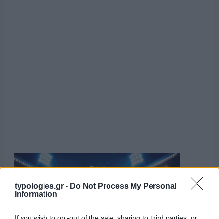
typologies.gr -
Do Not Process My Personal
Information
If you wish to opt-out of the sale, sharing to third parties, or