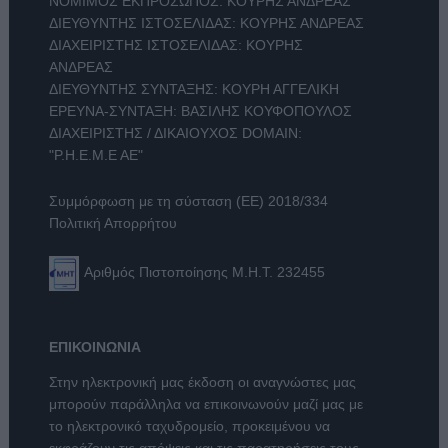
ΝΟΜΙΜΟΣ ΕΚΠΡΟΣΩΠΟΣ: ΚΟΥΡΗΣ ΑΝΔΡΕΑΣ
ΔΙΕΥΘΥΝΤΗΣ ΙΣΤΟΣΕΛΙΔΑΣ: ΚΟΥΡΗΣ ΑΝΔΡΕΑΣ
ΔΙΑΧΕΙΡΙΣΤΗΣ ΙΣΤΟΣΕΛΙΔΑΣ: ΚΟΥΡΗΣ
ΑΝΔΡΕΑΣ
ΔΙΕΥΘΥΝΤΗΣ ΣΥΝΤΑΞΗΣ: ΚΟΥΡΗ ΑΓΓΕΛΙΚΗ
ΕΡΕΥΝΑ-ΣΥΝΤΑΞΗ: ΒΑΣΙΛΗΣ ΚΟΥΦΟΠΟΥΛΟΣ
ΔΙΑΧΕΙΡΙΣΤΗΣ / ΔΙΚΑΙΟΥΧΟΣ DOMAIN:
"Ρ.Η.Ε.Μ.Ε ΑΕ"
Συμμόρφωση με τη σύσταση (ΕΕ) 2018/334
Πολιτική Απορρήτου
Αριθμός Πιστοποίησης Μ.Η.Τ. 232455
ΕΠΙΚΟΙΝΩΝΙΑ
Στην ηλεκτρονική μας έκδοση οι αναγνώστες μας
μπορούν παράλληλα να επικοινωνούν μαζί μας με
το ηλεκτρονικό ταχυδρομείο, προκειμένου να