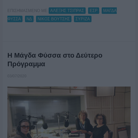
ΕΠΙΣΗΜΑΣΜΕΝΟ ΜΕ:
,
,
ΑΛΕΞΗΣ ΤΣΙΠΡΑΣ
ΕΣΡ
ΜΑΓΔΑ
,
,
,
ΦΥΣΣΑ
ΝΔ
ΝΙΚΟΣ ΒΟΥΤΣΗΣ
ΣΥΡΙΖΑ
Η Μάγδα Φύσσα στο Δεύτερο
Πρόγραμμα
03/07/2020