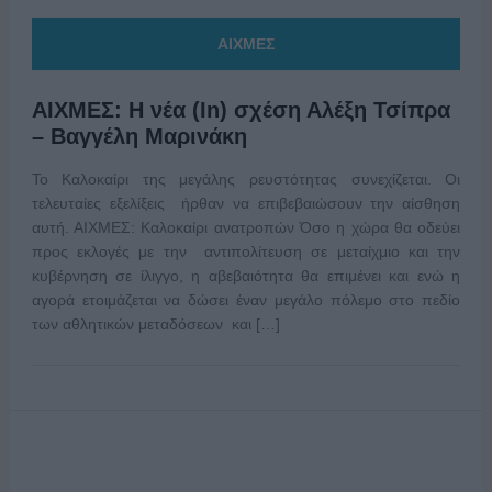
ΑΙΧΜΕΣ
ΑΙΧΜΕΣ: Η νέα (In) σχέση Αλέξη Τσίπρα
– Βαγγέλη Μαρινάκη
Το Καλοκαίρι της μεγάλης ρευστότητας συνεχίζεται. Οι
τελευταίες εξελίξεις ήρθαν να επιβεβαιώσουν την αίσθηση
αυτή. ΑΙΧΜΕΣ: Καλοκαίρι ανατροπών Όσο η χώρα θα οδεύει
προς εκλογές με την αντιπολίτευση σε μεταίχμιο και την
κυβέρνηση σε ίλιγγο, η αβεβαιότητα θα επιμένει και ενώ η
αγορά ετοιμάζεται να δώσει έναν μεγάλο πόλεμο στο πεδίο
των αθλητικών μεταδόσεων και […]