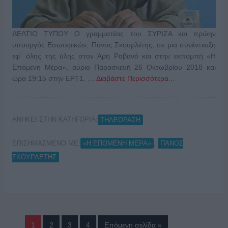
ΔΕΛΤΙΟ ΤΥΠΟΥ Ο γραμματέας του ΣΥΡΙΖΑ και πρώην
υπουργός Εσωτερικών, Πάνος Σκουρλέτης, σε μια συνέντευξη
εφ΄ όλης της ύλης στον Άρη Ραβανό και στην εκπομπή «Η
Επόμενη Μέρα», αύριο Παρασκευή 26 Οκτωβρίου 2018 και
ώρα 19:15 στην ΕΡΤ1. …
Διαβάστε Περισσότερα...
ΑΝΗΚΕΙ ΣΤΗΝ ΚΑΤΗΓΟΡΙΑ:
ΤΗΛΕΟΡΑΣΗ
ΕΠΙΣΗΜΑΣΜΕΝΟ ΜΕ:
,
«Η ΕΠΟΜΕΝΗ ΜΕΡΑ»
ΠΑΝΟΣ
ΣΚΟΥΡΛΕΤΗΣ
1
2
3
4
Επόμενη σελίδα »