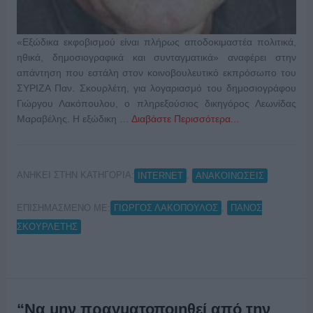
«Εξώδικα εκφοβισμού είναι πλήρως αποδοκιμαστέα πολιτικά,
ηθικά, δημοσιογραφικά και συνταγματικά» αναφέρει στην
απάντηση που εστάλη στον κοινοβουλευτικό εκπρόσωπο του
ΣΥΡΙΖΑ Παν. Σκουρλέτη, για λογαριασμό του δημοσιογράφου
Γιώργου Λακόπουλου, ο πληρεξούσιος δικηγόρος Λεωνίδας
Μαραβέλης. Η εξώδικη …
Διαβάστε Περισσότερα...
ΑΝΗΚΕΙ ΣΤΗΝ ΚΑΤΗΓΟΡΙΑ:
,
INTERNET
ΑΝΑΚΟΙΝΩΣΕΙΣ
ΕΠΙΣΗΜΑΣΜΕΝΟ ΜΕ:
,
ΓΙΩΡΓΟΣ ΛΑΚΟΠΟΥΛΟΣ
ΠΑΝΟΣ
ΣΚΟΥΡΛΕΤΗΣ
“Να μην πραγματοποιηθεί από την