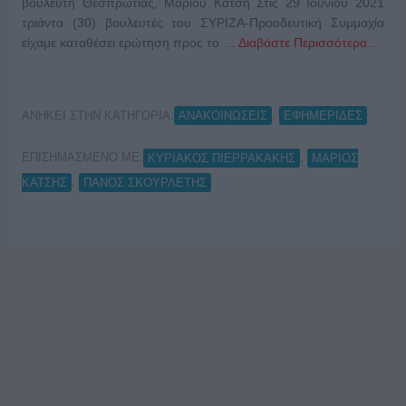
βουλευτή Θεσπρωτίας, Μάριου Κάτση Στις 29 Ιουνίου 2021
τριάντα (30) βουλευτές του ΣΥΡΙΖΑ-Προοδευτική Συμμαχία
είχαμε καταθέσει ερώτηση προς το …
Διαβάστε Περισσότερα...
ΑΝΗΚΕΙ ΣΤΗΝ ΚΑΤΗΓΟΡΙΑ:
,
ΑΝΑΚΟΙΝΩΣΕΙΣ
ΕΦΗΜΕΡΙΔΕΣ
ΕΠΙΣΗΜΑΣΜΕΝΟ ΜΕ:
,
ΚΥΡΙΑΚΟΣ ΠΙΕΡΡΑΚΑΚΗΣ
ΜΑΡΙΟΣ
,
ΚΑΤΣΗΣ
ΠΑΝΟΣ ΣΚΟΥΡΛΕΤΗΣ