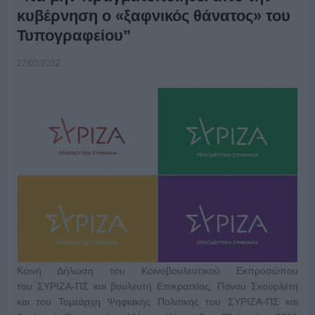
κυβέρνηση ο «ξαφνικός θάνατος» του
Τυπογραφείου”
22/02/2022
Κοινή Δήλωση του Κοινοβουλευτικού Εκπροσώπου
του ΣΥΡΙΖΑ-ΠΣ και βουλευτή Επικρατείας, Πάνου Σκουρλέτη
και του Τομεάρχη Ψηφιακής Πολιτικής του ΣΥΡΙΖΑ-ΠΣ και