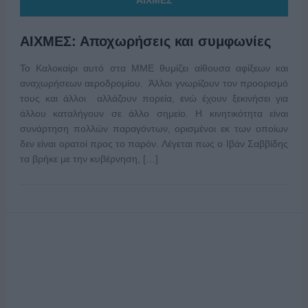
ΑΙΧΜΕΣ
ΑΙΧΜΕΣ: Αποχωρήσεις και συμφωνίες
Το Καλοκαίρι αυτό στα ΜΜΕ θυμίζει αίθουσα αφίξεων και
αναχωρήσεων αεροδρομίου. Άλλοι γνωρίζουν τον προορισμό
τους και άλλοι αλλάζουν πορεία, ενώ έχουν ξεκινήσει για
άλλου καταλήγουν σε άλλο σημείο. Η κινητικότητα είναι
συνάρτηση πολλών παραγόντων, ορισμένοι εκ των οποίων
δεν είναι ορατοί προς το παρόν. Λέγεται πως ο Ιβάν Σαββίδης
τα βρήκε με την κυβέρνηση, […]