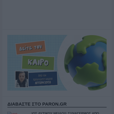
ΔΙΑΒΑΣΤΕ ΣΤΟ PARON.GR
ΙΟΣ ΔΥΤΙΚΟΥ ΝΕΙΛΟΥ: ΣΥΝΑΓΕΡΜΟΣ ΑΠΟ