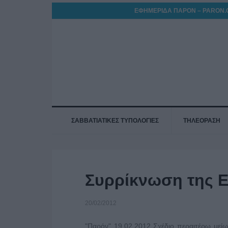
ΕΦΗΜΕΡΙΔΑ ΠΑΡΟΝ – PARON.
ΣΑΒΒΑΤΙΑΤΙΚΕΣ ΤΥΠΟΛΟΓΙΕΣ
ΤΗΛΕΟΡΑΣΗ
Συρρίκνωση της Ε
20/02/2012
"Παρόν" 19.02.2012 Σχέδιο περαιτέρω με