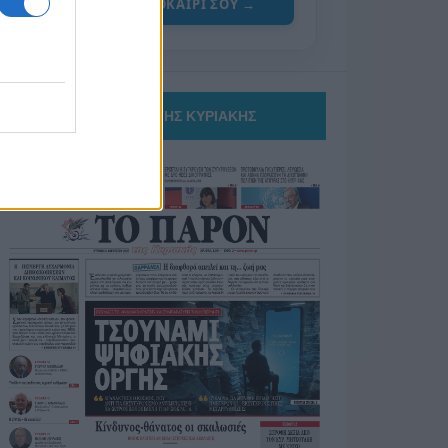
ΓΙΑ ΤΟ ΚΑΛΟΚΑΙΡΙ ΣΟΥ →
ΤΟ ΠΑΡΟΝ ΤΗΣ ΚΥΡΙΑΚΗΣ