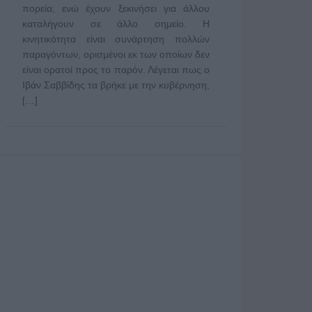
πορεία, ενώ έχουν ξεκινήσει για άλλου
καταλήγουν σε άλλο σημείο. Η
κινητικότητα είναι συνάρτηση πολλών
παραγόντων, ορισμένοι εκ των οποίων δεν
είναι ορατοί προς το παρόν. Λέγεται πως ο
Ιβάν Σαββίδης τα βρήκε με την κυβέρνηση,
[…]