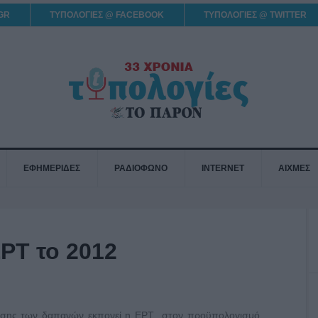
GR
ΤΥΠΟΛΟΓΙΕΣ @ FACEBOOK
ΤΥΠΟΛΟΓΙΕΣ @ TWITTER
ΕΦΗΜΕΡΙΔΕΣ
ΡΑΔΙΟΦΩΝΟ
INTERNET
ΑΙΧΜΕΣ
ΡΤ το 2012
ίωσης των δαπανών εκπονεί η ΕΡΤ στον προϋπολογισμό