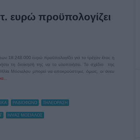
τ. ευρώ προϋπολογίζει
ων 18.248.000 ευρώ προϋπολογίζει για το τρέχον έτος η
ήσει τη διοίκησή της να το υλοποιήσει. Το σχέδιο της
λία Μόσιαλου μπορεί να αποκρούστηκε, όμως, οι άνευ
α...
,
,
ΙΚΑ
ΡΑΔΙΟΦΩΝΟ
ΤΗΛΕΟΡΑΣΗ
,
Τ
ΗΛΙΑΣ ΜΟΣΙΑΛΟΣ