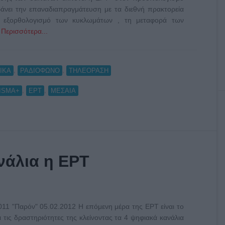
βάνει την επαναδιαπραγμάτευση με τα διεθνή πρακτορεία
 εξορθολογισμό των κυκλωμάτων , τη μεταφορά των
 Περισσότερα...
,
,
ΙΚΑ
ΡΑΔΙΟΦΩΝΟ
ΤΗΛΕΟΡΑΣΗ
,
,
ISMA+
ΕΡΤ
ΜΕΣΑΙΑ
νάλια η ΕΡΤ
2011 "Παρόν" 05.02.2012 Η επόμενη μέρα της ΕΡΤ είναι το
τις δραστηριότητες της κλείνοντας τα 4 ψηφιακά κανάλια