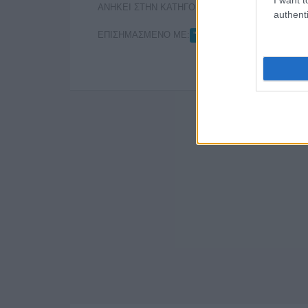
ΑΝΗΚΕΙ ΣΤΗΝ ΚΑΤΗΓΟΡΙΑ:
,
INTERNET
ΠΕΡΙΟΔ
authenti
ΕΠΙΣΗΜΑΣΜΕΝΟ ΜΕ:
,
"ΡΑΔΙΟΤΗΛΕΟΡΑΣΗ"
PR