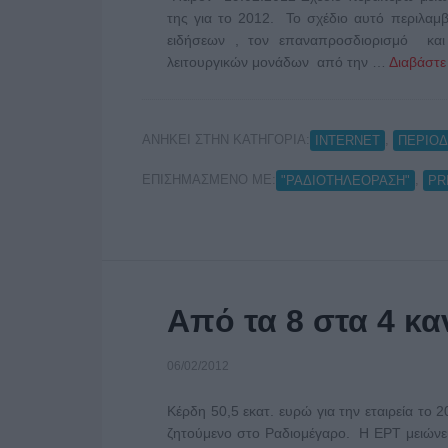
της για το 2012. Το σχέδιο αυτό περιλαμ
ειδήσεων , τον επαναπροσδιορισμό και
λειτουργικών μονάδων από την …
Διαβάστε
ΑΝΗΚΕΙ ΣΤΗΝ ΚΑΤΗΓΟΡΙΑ:
,
INTERNET
ΠΕΡΙΟΔ
ΕΠΙΣΗΜΑΣΜΕΝΟ ΜΕ:
,
"ΡΑΔΙΟΤΗΛΕΟΡΑΣΗ"
PR
Από τα 8 στα 4 κα
06/02/2012
Κέρδη 50,5 εκατ. ευρώ για την εταιρεία το 
ζητούμενο στο Ραδιομέγαρο. Η ΕΡΤ μειώνει 