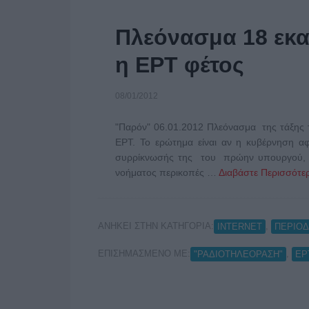
Πλεόνασμα 18 εκα
η ΕΡΤ φέτος
08/01/2012
"Παρόν" 06.01.2012 Πλεόνασμα της τάξης τ
ΕΡΤ. Το ερώτημα είναι αν η κυβέρνηση αφ
συρρίκνωσής της του πρώην υπουργού, Η
νοήματος περικοπές …
Διαβάστε Περισσότερ
ΑΝΗΚΕΙ ΣΤΗΝ ΚΑΤΗΓΟΡΙΑ:
,
INTERNET
ΠΕΡΙΟΔ
ΕΠΙΣΗΜΑΣΜΕΝΟ ΜΕ:
,
"ΡΑΔΙΟΤΗΛΕΟΡΑΣΗ"
ΕΡ