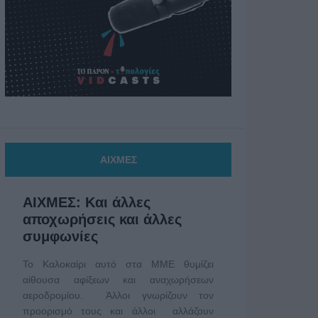
ΑΙΧΜΕΣ
ΑΙΧΜΕΣ: Και άλλες
αποχωρήσεις και άλλες
συμφωνίες
Το Καλοκαίρι αυτό στα ΜΜΕ θυμίζει
αίθουσα αφίξεων και αναχωρήσεων
αεροδρομίου. Άλλοι γνωρίζουν τον
προορισμό τους και άλλοι αλλάζουν