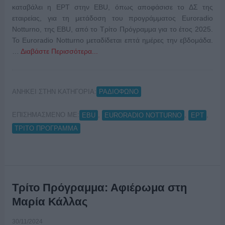
καταβάλει η ΕΡΤ στην EBU, όπως αποφάσισε το ΔΣ της
εταιρείας, για τη μετάδοση του προγράμματος Euroradio
Notturno, της EBU, από το Τρίτο Πρόγραμμα για το έτος 2025.
Το Euroradio Notturno μεταδίδεται επτά ημέρες την εβδομάδα.
…
Διαβάστε Περισσότερα...
ΑΝΗΚΕΙ ΣΤΗΝ ΚΑΤΗΓΟΡΙΑ:
ΡΑΔΙΟΦΩΝΟ
ΕΠΙΣΗΜΑΣΜΕΝΟ ΜΕ:
,
,
,
EBU
EURORADIO NOTTURNO
ΕΡΤ
ΤΡΙΤΟ ΠΡΟΓΡΑΜΜΑ
Τρίτο Πρόγραμμα: Αφιέρωμα στη
Μαρία Κάλλας
30/11/2024