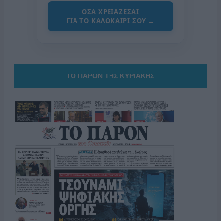
ΟΣΑ ΧΡΕΙΑΖΕΣΑΙ
ΓΙΑ ΤΟ ΚΑΛΟΚΑΙΡΙ ΣΟΥ →
ΤΟ ΠΑΡΟΝ ΤΗΣ ΚΥΡΙΑΚΗΣ