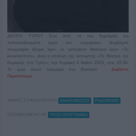
ΔΕΛΤΙΟ ΤΥΠΟΥ Ένα από τα πιο δημοφιλή και
πολυανεβασμένα έργα του κορυφαίου Νορβηγού
συγγραφέα Χένρικ Ίψεν, το τρίπρακτο θεατρικό έργο «Το
κουκλόσπιτο», είναι η επιλογή της εκπομπής «Το Θέατρο της
Κυριακής στο Τρίτο», την Κυριακή 4 Μαΐου 2025, στις 20:30.
To έργο έκανε πρεμιέρα στο Βασιλικό …
Διαβάστε
Περισσότερα...
ΑΝΗΚΕΙ ΣΤΗΝ ΚΑΤΗΓΟΡΙΑ:
,
ΑΝΑΚΟΙΝΩΣΕΙΣ
ΡΑΔΙΟΦΩΝΟ
ΕΠΙΣΗΜΑΣΜΕΝΟ ΜΕ:
ΤΡΙΤΟ ΠΡΟΓΡΑΜΜΑ