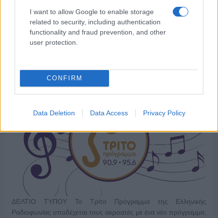
I want to allow Google to enable storage
related to security, including authentication
functionality and fraud prevention, and other
user protection.
Το νέο πρόγραμμα του Τρίτου
29/10/2024
CONFIRM
Data Deletion
Data Access
Privacy Policy
ΔΕΛΤΙΟ ΤΥΠΟΥ Το Τρίτο Πρόγραμμα της Ελληνικής
Ραδιοφωνίας υποδέχεται τους ακροατές με ένα νέο πρόγραμμα,