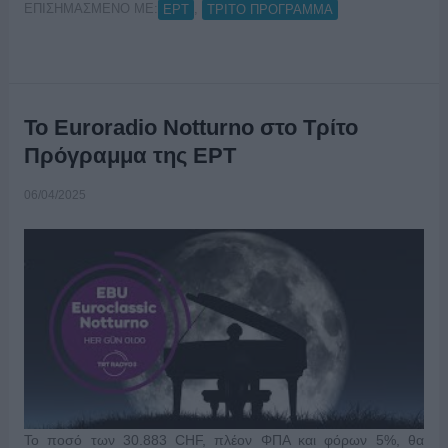
ΕΠΙΣΗΜΑΣΜΕΝΟ ΜΕ:
,
ΕΡΤ
ΤΡΙΤΟ ΠΡΟΓΡΑΜΜΑ
To Euroradio Notturno στο Τρίτο
Πρόγραμμα της ΕΡΤ
06/04/2025
Το ποσό των 30.883 CHF, πλέον ΦΠΑ και φόρων 5%, θα