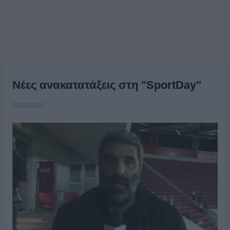
Νέες ανακατατάξεις στη "SportDay"
01/09/2015