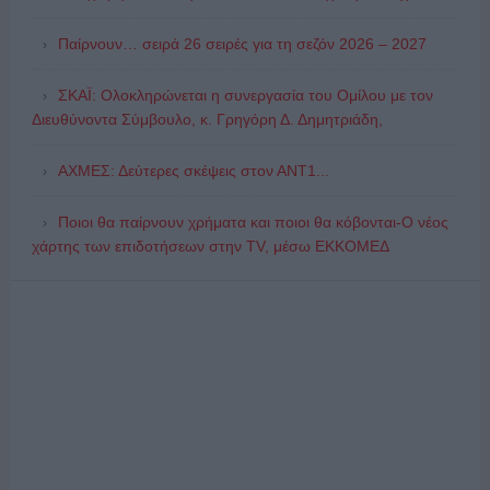
Παίρνουν… σειρά 26 σειρές για τη σεζόν 2026 – 2027
ΣΚΑΪ: Ολοκληρώνεται η συνεργασία του Ομίλου με τον
Διευθύνοντα Σύμβουλο, κ. Γρηγόρη Δ. Δημητριάδη,
ΑΧΜΕΣ: Δεύτερες σκέψεις στον ΑΝΤ1...
Ποιοι θα παίρνουν χρήματα και ποιοι θα κόβονται-Ο νέος
χάρτης των επιδοτήσεων στην TV, μέσω ΕΚΚΟΜΕΔ