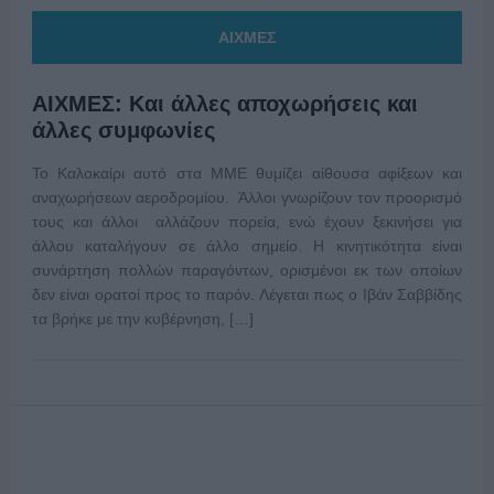
ΑΙΧΜΕΣ
ΑΙΧΜΕΣ: Και άλλες αποχωρήσεις και
άλλες συμφωνίες
Το Καλοκαίρι αυτό στα ΜΜΕ θυμίζει αίθουσα αφίξεων και
αναχωρήσεων αεροδρομίου. Άλλοι γνωρίζουν τον προορισμό
τους και άλλοι αλλάζουν πορεία, ενώ έχουν ξεκινήσει για
άλλου καταλήγουν σε άλλο σημείο. Η κινητικότητα είναι
συνάρτηση πολλών παραγόντων, ορισμένοι εκ των οποίων
δεν είναι ορατοί προς το παρόν. Λέγεται πως ο Ιβάν Σαββίδης
τα βρήκε με την κυβέρνηση, […]