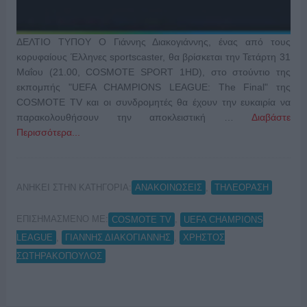
ΔΕΛΤΙΟ ΤΥΠΟΥ Ο Γιάννης Διακογιάννης, ένας από τους
κορυφαίους Έλληνες sportscaster, θα βρίσκεται την Τετάρτη 31
Μαΐου (21.00, COSMOTE SPORT 1HD), στο στούντιο της
εκπομπής "UEFA CHAMPIONS LEAGUE: The Final" της
COSMOTE TV και οι συνδρομητές θα έχουν την ευκαιρία να
παρακολουθήσουν την αποκλειστική …
Διαβάστε
Περισσότερα...
ΑΝΗΚΕΙ ΣΤΗΝ ΚΑΤΗΓΟΡΙΑ:
,
ΑΝΑΚΟΙΝΩΣΕΙΣ
ΤΗΛΕΟΡΑΣΗ
ΕΠΙΣΗΜΑΣΜΕΝΟ ΜΕ:
,
COSMOTE TV
UEFA CHAMPIONS
,
,
LEAGUE
ΓΙΑΝΝΗΣ ΔΙΑΚΟΓΙΑΝΝΗΣ
ΧΡΗΣΤΟΣ
ΣΩΤΗΡΑΚΟΠΟΥΛΟΣ