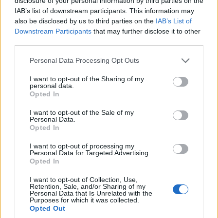
disclosure of your personal information by third parties on the
IAB’s list of downstream participants. This information may
also be disclosed by us to third parties on the
IAB’s List of
Downstream Participants
that may further disclose it to other
third parties.
Please note that this website/app uses one or more Google
Personal Data Processing Opt Outs
services and may gather and store information including but
not limited to your visit or usage behaviour. You may click to
I want to opt-out of the Sharing of my
personal data.
grant or deny consent to Google and its third-party tags to
Opted In
use your data for below specified purposes in below Google
consent section.
I want to opt-out of the Sale of my
Personal Data.
Opted In
I want to opt-out of processing my
Personal Data for Targeted Advertising.
Opted In
I want to opt-out of Collection, Use,
Retention, Sale, and/or Sharing of my
ΔΕΛΤΙΟ ΤΥΠΟΥ Για ένα ολόκληρο μήνα, κάθε τέσσερα χρόνια,
Personal Data that Is Unrelated with the
Purposes for which it was collected.
τα μάτια είναι στραμμένα στο μέρος του πλανήτη που
Opted Out
οργανώνει μία τεράστια γιορτή. Ποδοσφαιριστές από 32 χώρες,