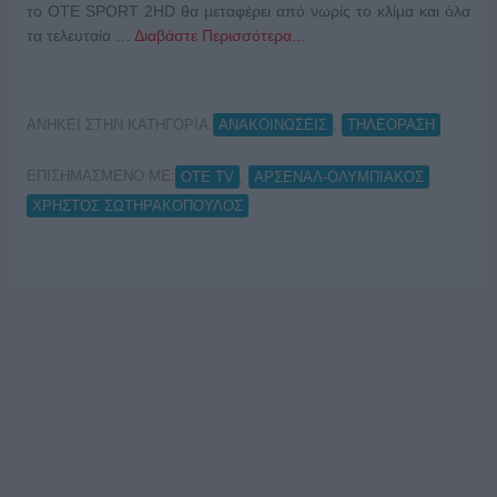
το OTE SPORT 2HD θα μεταφέρει από νωρίς το κλίμα και όλα
τα τελευταία …
Διαβάστε Περισσότερα...
ΑΝΗΚΕΙ ΣΤΗΝ ΚΑΤΗΓΟΡΙΑ:
,
ΑΝΑΚΟΙΝΩΣΕΙΣ
ΤΗΛΕΟΡΑΣΗ
ΕΠΙΣΗΜΑΣΜΕΝΟ ΜΕ:
,
,
OTE TV
ΑΡΣΕΝΑΛ-ΟΛΥΜΠΙΑΚΟΣ
ΧΡΗΣΤΟΣ ΣΩΤΗΡΑΚΟΠΟΥΛΟΣ