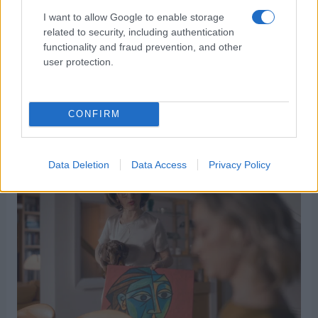
,
,
,
,
,
ΑΝΕΛ
ΕΚΚΟΜΕΔ
ΜΑΚ TV
ΝΔ
ΣΚΑΙ
ΣΥΡΙΖΑ
I want to allow Google to enable storage
related to security, including authentication
functionality and fraud prevention, and other
user protection.
Στον ΕΚΚΟΜΕΔ και ο 2ος κύκλος της
σειράς «Σέρρες»
CONFIRM
02/01/2026
Data Deletion
Data Access
Privacy Policy