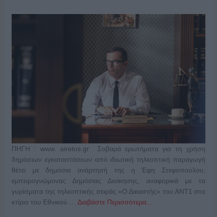
ΠΗΓΗ : www. airetos.gr ​‌‍ Σοβαρά ερωτήματα για τη χρήση
δημόσιων εγκαταστάσεων από ιδιωτική τηλεοπτική παραγωγή
θέτει με δημόσια ανάρτησή της η Έφη Στεφοπούλου,
εμπειρογνώμονας Δημόσιας Διοίκησης, αναφορικά με τα
γυρίσματα της τηλεοπτικής σειράς «Ο Δικαστής» του ΑΝΤ1 στο
κτίριο του Εθνικού …
Διαβάστε Περισσότερα...