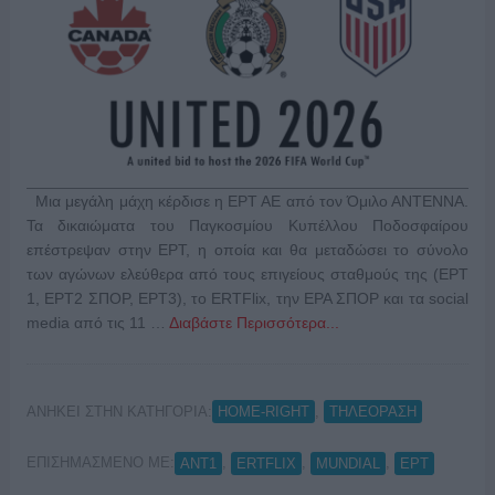
Μια μεγάλη μάχη κέρδισε η ΕΡΤ ΑΕ από τον Όμιλο ΑΝΤΕΝΝΑ.
Τα δικαιώματα του Παγκοσμίου Κυπέλλου Ποδοσφαίρου
επέστρεψαν στην ΕΡΤ, η οποία και θα μεταδώσει το σύνολο
των αγώνων ελεύθερα από τους επιγείους σταθμούς της (ΕΡΤ
1, ΕΡΤ2 ΣΠΟΡ, ΕΡΤ3), το ERTFlix, την ΕΡΑ ΣΠΟΡ και τα social
media από τις 11 …
Διαβάστε Περισσότερα...
ΑΝΗΚΕΙ ΣΤΗΝ ΚΑΤΗΓΟΡΙΑ:
,
HOME-RIGHT
ΤΗΛΕΟΡΑΣΗ
ΕΠΙΣΗΜΑΣΜΕΝΟ ΜΕ:
,
,
,
ANT1
ERTFLIX
MUNDIAL
ΕΡΤ