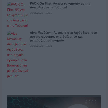
PAOK On Fire: Ψάχνει το «μπαμ» με την
Άντερλεχτ στην Τούμπα!
06/08/2026 - 10:31
Λίνα Μενδώνη: Αυτοψία στα Αιγόσθενα, στο
αρχαίο φρούριο, στα βυζαντινά και
μεταβυζαντινά μνημεία
06/08/2026 - 10:26