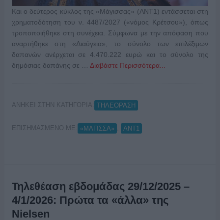
Και ο δεύτερος κύκλος της «Μάγισσας» (ANT1) εντάσσεται στη
χρηματοδότηση του ν. 4487/2027 («νόμος Κρέτσου»), όπως
τροποποιήθηκε στη συνέχεια. Σύμφωνα με την απόφαση που
αναρτήθηκε στη «Διαύγεια», το σύνολο των επιλέξιμων
δαπανών ανέρχεται σε 4.470.222 ευρώ και το σύνολο της
δημόσιας δαπάνης σε …
Διαβάστε Περισσότερα...
ΑΝΗΚΕΙ ΣΤΗΝ ΚΑΤΗΓΟΡΙΑ:
ΤΗΛΕΟΡΑΣΗ
ΕΠΙΣΗΜΑΣΜΕΝΟ ΜΕ:
,
«ΜΑΓΙΣΣΑ»
ANT1
Τηλεθέαση εβδομάδας 29/12/2025 –
4/1/2026: Πρώτα τα «άλλα» της
Nielsen