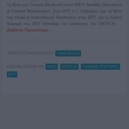
τη θέση του Γενικού διευθυντή στον ANT1 Satellite Operations
& Content Monetization. Στην ΕΡΤ ο Γ, Γρηγόρας είχε τη θέση
του Head of International Distribution στην ΕΡΤ, για τη διεθνή
διανομή του ERT Worldκαι την επέκταση του ERTFLIX …
Διαβάστε Περισσότερα...
ΑΝΗΚΕΙ ΣΤΗΝ ΚΑΤΗΓΟΡΙΑ:
ΤΗΛΕΟΡΑΣΗ
ΕΠΙΣΗΜΑΣΜΕΝΟ ΜΕ:
,
,
,
ANT1
ERTFLIX
ΓΙΑΝΝΗΣ ΓΡΗΓΟΡΑΣ
ΕΡΤ