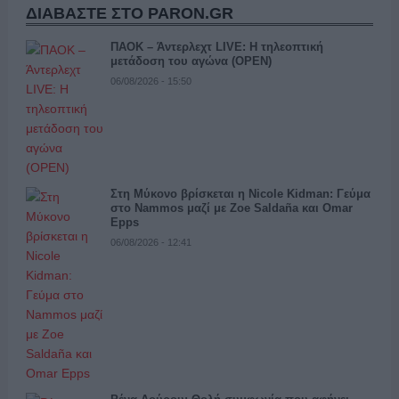
ΔΙΑΒΑΣΤΕ ΣΤΟ PARON.GR
ΠΑΟΚ – Άντερλεχτ LIVE: Η τηλεοπτική
μετάδοση του αγώνα (OPEN)
06/08/2026 - 15:50
Στη Μύκονο βρίσκεται η Nicole Kidman: Γεύμα
στο Nammos μαζί με Zoe Saldaña και Omar
Epps
06/08/2026 - 12:41