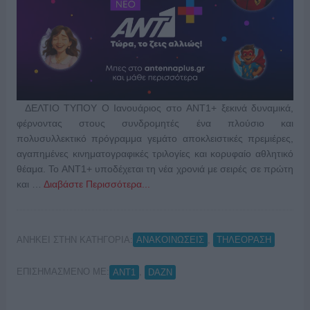
ΔΕΛΤΙΟ ΤΥΠΟΥ Ο Ιανουάριος στο ANT1+ ξεκινά δυναμικά,
φέρνοντας στους συνδρομητές ένα πλούσιο και
πολυσυλλεκτικό πρόγραμμα γεμάτο αποκλειστικές πρεμιέρες,
αγαπημένες κινηματογραφικές τριλογίες και κορυφαίο αθλητικό
θέαμα. Το ΑΝΤ1+ υποδέχεται τη νέα χρονιά με σειρές σε πρώτη
και …
Διαβάστε Περισσότερα...
ΑΝΗΚΕΙ ΣΤΗΝ ΚΑΤΗΓΟΡΙΑ:
,
ΑΝΑΚΟΙΝΩΣΕΙΣ
ΤΗΛΕΟΡΑΣΗ
ΕΠΙΣΗΜΑΣΜΕΝΟ ΜΕ:
,
ANT1
DAZN