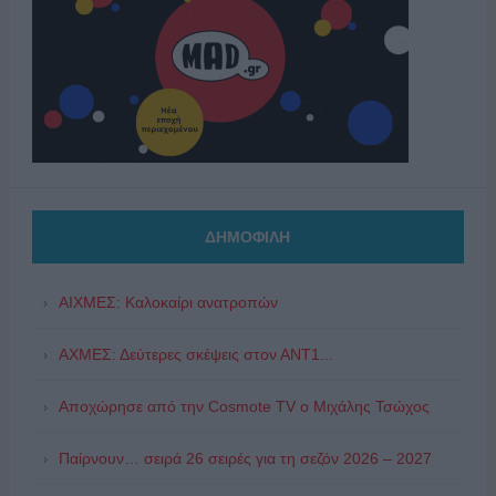
ΔΗΜΟΦΙΛΗ
ΑΙΧΜΕΣ: Καλοκαίρι ανατροπών
ΑΧΜΕΣ: Δεύτερες σκέψεις στον ΑΝΤ1...
Αποχώρησε από την Cosmote TV o Μιχάλης Τσώχος
Παίρνουν… σειρά 26 σειρές για τη σεζόν 2026 – 2027