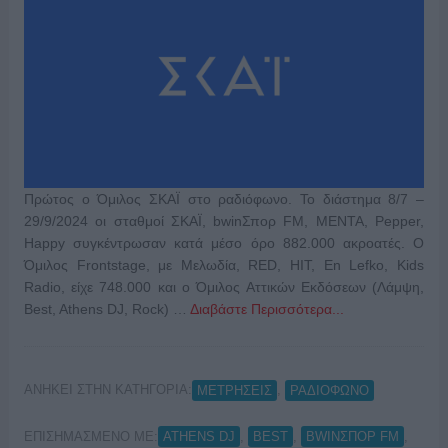
Πρώτος ο Όμιλος ΣΚΑΪ στο ραδιόφωνο. Το διάστημα 8/7 –
29/9/2024 οι σταθμοί ΣΚΑΪ, bwinΣπορ FM, MENTA, Pepper,
Happy συγκέντρωσαν κατά μέσο όρο 882.000 ακροατές. Ο
Όμιλος Frontstage, με Μελωδία, RED, HIT, En Lefko, Kids
Radio, είχε 748.000 και ο Όμιλος Αττικών Εκδόσεων (Λάμψη,
Best, Athens DJ, Rock) …
Διαβάστε Περισσότερα...
ΑΝΗΚΕΙ ΣΤΗΝ ΚΑΤΗΓΟΡΙΑ:
,
ΜΕΤΡΗΣΕΙΣ
ΡΑΔΙΟΦΩΝΟ
ΕΠΙΣΗΜΑΣΜΕΝΟ ΜΕ:
,
,
,
ATHENS DJ
BEST
BWINΣΠΟΡ FM