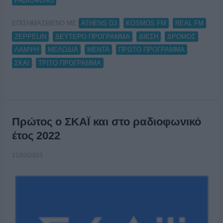
ΡΑΔΙΟΦΩΝΟ
ΕΠΙΣΗΜΑΣΜΕΝΟ ΜΕ:
,
,
,
ATHENS DJ
KOSMOS FM
REAL FM
,
,
,
,
ZEPPELIN
ΔΕΥΤΕΡΟ ΠΡΟΓΡΑΜΜΑ
ΔΙΕΣΗ
ΔΡΟΜΟΣ
,
,
,
,
ΛΑΜΨΗ
ΜΕΛΩΔΙΑ
ΜΕΝΤΑ
ΠΡΩΤΟ ΠΡΟΓΡΑΜΜΑ
,
ΣΚΑΙ
ΤΡΙΤΟ ΠΡΟΓΡΑΜΜΑ
Πρώτος ο ΣΚΑΪ και στο ραδιοφωνικό
έτος 2022
21/02/2023