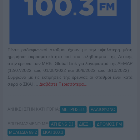
Πέντε ραδιοφωνικοί σταθμοί έχουν με την υψηλότερη μέση
ημερήσια ακροαματικότητα επί του πληθυσμού της Αττικής
στην έρευνα των MRB- Global Link για λογαριασμό της ΑΕΜΑΡ
(12/07/2022 έως 01/08/2022 και 30/8/2022 έως 3/10/2022) .
Σύμφωνα με τις εκτιμήσεις της έρευνας οι σταθμοί είναι κατά
σειρά ο ΣΚΑΙ …
Διαβάστε Περισσότερα...
ΑΝΗΚΕΙ ΣΤΗΝ ΚΑΤΗΓΟΡΙΑ:
,
ΜΕΤΡΗΣΕΙΣ
ΡΑΔΙΟΦΩΝΟ
ΕΠΙΣΗΜΑΣΜΕΝΟ ΜΕ:
,
,
,
ATHENS DJ
ΔΙΕΣΗ
ΔΡΟΜΟΣ FM
,
ΜΕΛΩΔΙΑ 99.2
ΣΚΑΪ 100.3