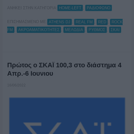
ΑΝΗΚΕΙ ΣΤΗΝ ΚΑΤΗΓΟΡΙΑ:
,
HOME-LEFT
ΡΑΔΙΟΦΩΝΟ
ΕΠΙΣΗΜΑΣΜΕΝΟ ΜΕ:
,
,
,
ATHENS DJ
REAL FM
RED
ROCK
,
,
,
,
FM
ΑΚΡΟΑΜΑΤΙΚΟΤΗΤΕΣ
ΜΕΛΩΔΙΑ
ΡΥΘΜΟΣ
ΣΚΑΙ
Πρώτος ο ΣΚΑΪ 100,3 στο διάστημα 4
Απρ.-6 Ιουνιου
16/06/2022