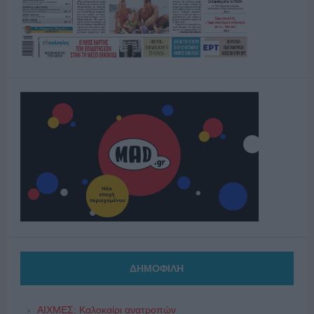
ΔΗΜΟΦΙΛΗ
ΑΙΧΜΕΣ: Καλοκαίρι ανατροπών