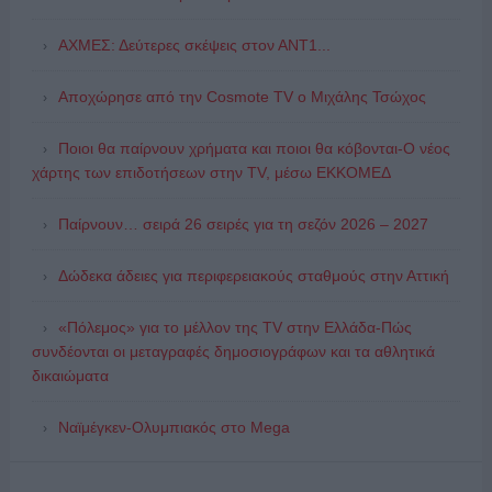
ΑΧΜΕΣ: Δεύτερες σκέψεις στον ΑΝΤ1...
Αποχώρησε από την Cosmote TV o Μιχάλης Τσώχος
Ποιοι θα παίρνουν χρήματα και ποιοι θα κόβονται-Ο νέος
χάρτης των επιδοτήσεων στην TV, μέσω ΕΚΚΟΜΕΔ
Παίρνουν… σειρά 26 σειρές για τη σεζόν 2026 – 2027
Δώδεκα άδειες για περιφερειακούς σταθμούς στην Αττική
«Πόλεμος» για το μέλλον της TV στην Ελλάδα-Πώς
συνδέονται οι μεταγραφές δημοσιογράφων και τα αθλητικά
δικαιώματα
Ναϊμέγκεν-Ολυμπιακός στο Mega