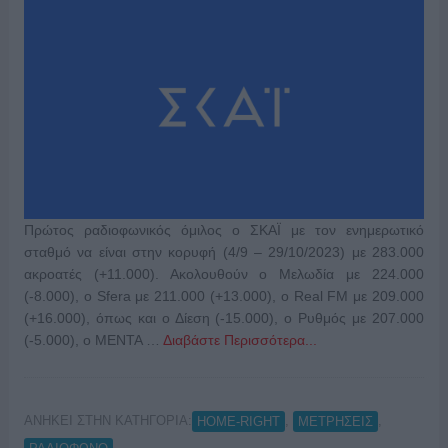
Πρώτος ραδιοφωνικός όμιλος ο ΣΚΑΪ με τον ενημερωτικό
σταθμό να είναι στην κορυφή (4/9 – 29/10/2023) με 283.000
ακροατές (+11.000). Ακολουθούν ο Μελωδία με 224.000
(-8.000), ο Sfera με 211.000 (+13.000), ο Real FM με 209.000
(+16.000), όπως και ο Δίεση (-15.000), ο Ρυθμός με 207.000
(-5.000), ο ΜΕΝΤΑ …
Διαβάστε Περισσότερα...
ΑΝΗΚΕΙ ΣΤΗΝ ΚΑΤΗΓΟΡΙΑ:
,
,
HOME-RIGHT
ΜΕΤΡΗΣΕΙΣ