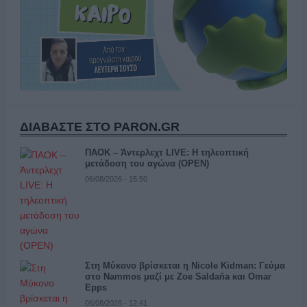
ΔΙΑΒΑΣΤΕ ΣΤΟ PARON.GR
ΠΑΟΚ – Άντερλεχτ LIVE: Η τηλεοπτική
μετάδοση του αγώνα (OPEN)
06/08/2026 - 15:50
Στη Μύκονο βρίσκεται η Nicole Kidman: Γεύμα
στο Nammos μαζί με Zoe Saldaña και Omar
Epps
06/08/2026 - 12:41