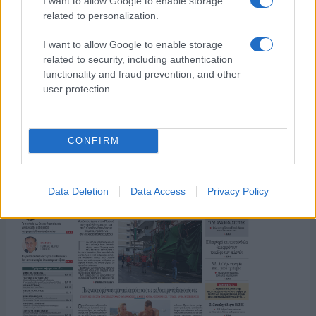
I want to allow Google to enable storage
related to personalization.
I want to allow Google to enable storage
related to security, including authentication
functionality and fraud prevention, and other
user protection.
CONFIRM
Data Deletion
Data Access
Privacy Policy