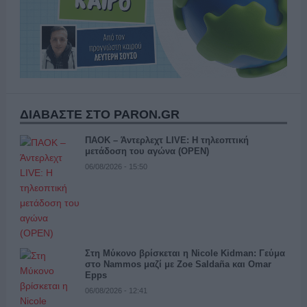
ΔΙΑΒΑΣΤΕ ΣΤΟ PARON.GR
ΠΑΟΚ – Άντερλεχτ LIVE: Η τηλεοπτική
μετάδοση του αγώνα (OPEN)
06/08/2026 - 15:50
Στη Μύκονο βρίσκεται η Nicole Kidman: Γεύμα
στο Nammos μαζί με Zoe Saldaña και Omar
Epps
06/08/2026 - 12:41