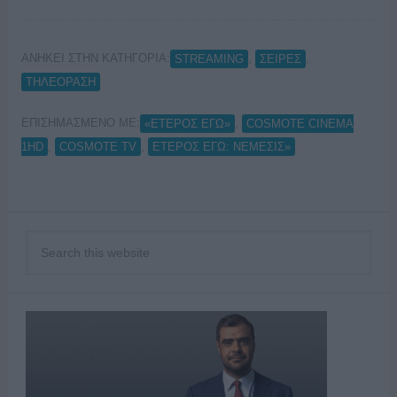
ΑΝΗΚΕΙ ΣΤΗΝ ΚΑΤΗΓΟΡΙΑ:
,
,
STREAMING
ΣΕΙΡΕΣ
ΤΗΛΕΟΡΑΣΗ
ΕΠΙΣΗΜΑΣΜΕΝΟ ΜΕ:
,
«ΕΤΕΡΟΣ ΕΓΩ»
COSMOTE CINEMA
,
,
1HD
COSMOTE TV
ΕΤΕΡΟΣ ΕΓΩ: ΝΕΜΕΣΙΣ»