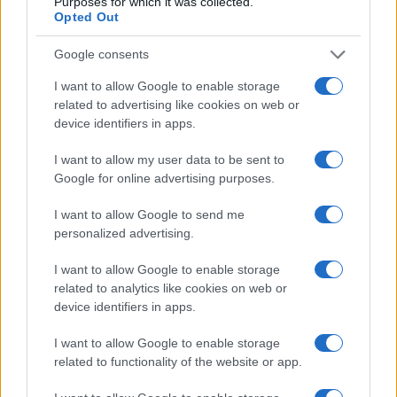
Purposes for which it was collected.
Opted Out
Google consents
I want to allow Google to enable storage
related to advertising like cookies on web or
device identifiers in apps.
της Ζωής μας
I want to allow my user data to be sent to
Οι άνθρωποι, οι αυθεντικές ιστορίες,
Google for online advertising purposes.
το ελληνικό καλοκαίρι και ένας
πολιτισμός που μας ενώνει κάθε μέρα.
I want to allow Google to send me
personalized advertising.
ΟΣΑ ΧΡΕΙΑΖΕΣΑΙ
I want to allow Google to enable storage
ΓΙΑ ΤΟ ΚΑΛΟΚΑΙΡΙ ΣΟΥ →
related to analytics like cookies on web or
device identifiers in apps.
I want to allow Google to enable storage
related to functionality of the website or app.
ΤΟ ΠΑΡΟΝ ΤΗΣ ΚΥΡΙΑΚΗΣ