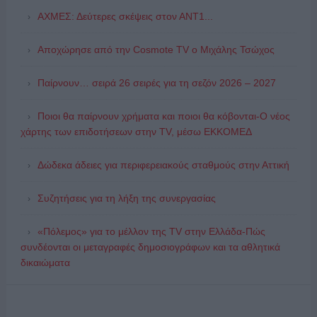
ΑΧΜΕΣ: Δεύτερες σκέψεις στον ΑΝΤ1...
Αποχώρησε από την Cosmote TV o Μιχάλης Τσώχος
Παίρνουν… σειρά 26 σειρές για τη σεζόν 2026 – 2027
Ποιοι θα παίρνουν χρήματα και ποιοι θα κόβονται-Ο νέος
χάρτης των επιδοτήσεων στην TV, μέσω ΕΚΚΟΜΕΔ
Δώδεκα άδειες για περιφερειακούς σταθμούς στην Αττική
Συζητήσεις για τη λήξη της συνεργασίας
«Πόλεμος» για το μέλλον της TV στην Ελλάδα-Πώς
συνδέονται οι μεταγραφές δημοσιογράφων και τα αθλητικά
δικαιώματα