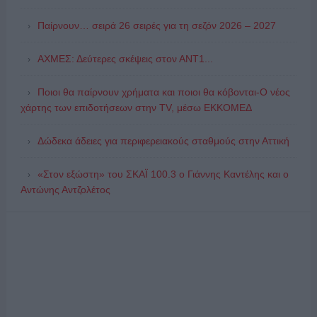
Παίρνουν… σειρά 26 σειρές για τη σεζόν 2026 – 2027
ΑΧΜΕΣ: Δεύτερες σκέψεις στον ΑΝΤ1...
Ποιοι θα παίρνουν χρήματα και ποιοι θα κόβονται-Ο νέος
χάρτης των επιδοτήσεων στην TV, μέσω ΕΚΚΟΜΕΔ
Δώδεκα άδειες για περιφερειακούς σταθμούς στην Αττική
«Στον εξώστη» του ΣΚΑΪ 100.3 ο Γιάννης Καντέλης και ο
Αντώνης Αντζολέτος