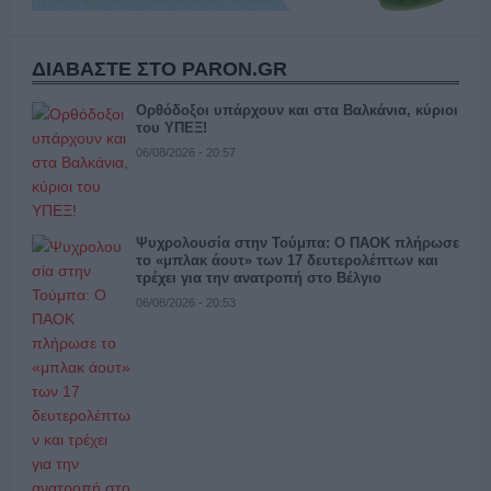
ΔΙΑΒΑΣΤΕ ΣΤΟ PARON.GR
Ορθόδοξοι υπάρχουν και στα Βαλκάνια, κύριοι
του ΥΠΕΞ!
06/08/2026 - 20:57
Ψυχρολουσία στην Τούμπα: Ο ΠΑΟΚ πλήρωσε
το «μπλακ άουτ» των 17 δευτερολέπτων και
τρέχει για την ανατροπή στο Βέλγιο
06/08/2026 - 20:53