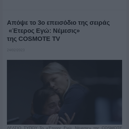
Απόψε το 3ο επεισόδιο της σειράς
«Έτερος Εγώ: Νέμεσις»
της COSMOTE TV
24/02/2023
ΔΕΛΤΙΟ ΤΥΠΟΥ Το «Έτερος Εγώ: Νέμεσις» της COSMOTE