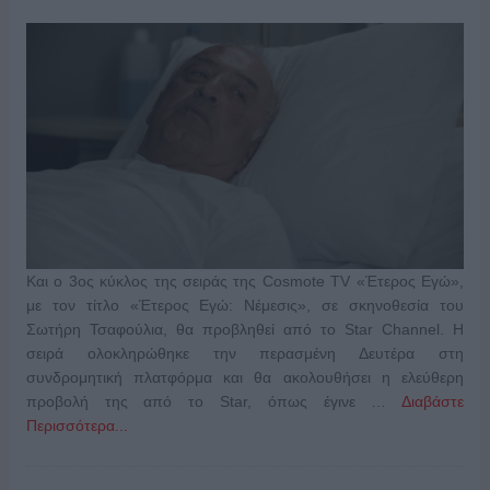
Και ο 3ος κύκλος της σειράς της Cosmote TV «Έτερος Εγώ»,
με τον τίτλο «Έτερος Εγώ: Νέμεσις», σε σκηνοθεσία του
Σωτήρη Τσαφούλια, θα προβληθεί από το Star Channel. Η
σειρά ολοκληρώθηκε την περασμένη Δευτέρα στη
συνδρομητική πλατφόρμα και θα ακολουθήσει η ελεύθερη
προβολή της από το Star, όπως έγινε …
Διαβάστε
Περισσότερα...