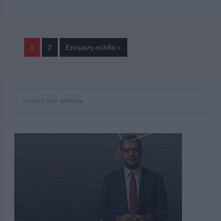
1
2
Επόμενη σελίδα »