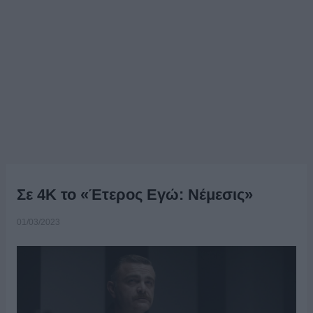
Σε 4Κ το «Έτερος Εγώ: Νέμεσις»
01/03/2023