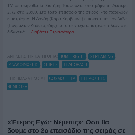
TV σε σκηνοθεσία Σωτήρη Τσαφούλια επιστρέφει τη Δευτέρα
27/2 στις 23:00. Στο τρίτο επεισόδιο της σειράς, «το παρελθόν
επιστρέφει». Η Δανάη (Κόρα Καρβούνη) επισκέπτεται τον Λαΐνη
(Πυγμαλίων Δαδακαρίδης), ο οποίος έχει επιστρέψει πλέον στα
διδακτικά …
Διαβάστε Περισσότερα...
ΑΝΗΚΕΙ ΣΤΗΝ ΚΑΤΗΓΟΡΙΑ:
,
,
HOME-RIGHT
STREAMING
,
,
ΑΝΑΚΟΙΝΩΣΕΙΣ
ΣΕΙΡΕΣ
ΤΗΛΕΟΡΑΣΗ
ΕΠΙΣΗΜΑΣΜΕΝΟ ΜΕ:
,
COSMOTE TV
ΕΤΕΡΟΣ ΕΓΩ:
ΝΕΜΕΣΙΣ»
«Έτερος Εγώ: Νέμεσις»: Όσα θα
δούμε στο 2ο επεισόδιο της σειράς σε