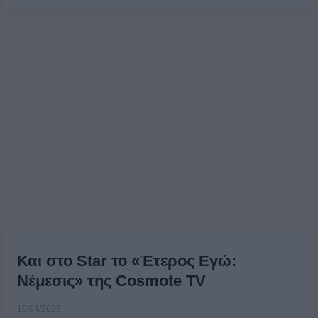
Και στο Star το «Έτερος Εγώ:
Νέμεσις» της Cosmote TV
10/04/2023