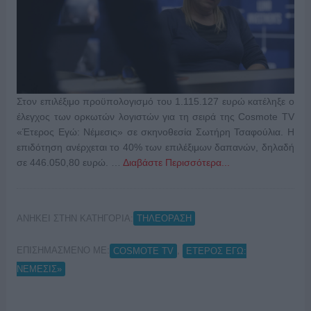
Στον επιλέξιμο προϋπολογισμό του 1.115.127 ευρώ κατέληξε ο
έλεγχος των ορκωτών λογιστών για τη σειρά της Cosmote TV
«Έτερος Εγώ: Νέμεσις» σε σκηνοθεσία Σωτήρη Τσαφούλια. Η
επιδότηση ανέρχεται το 40% των επιλέξιμων δαπανών, δηλαδή
σε 446.050,80 ευρώ. …
Διαβάστε Περισσότερα...
ΑΝΗΚΕΙ ΣΤΗΝ ΚΑΤΗΓΟΡΙΑ:
ΤΗΛΕΟΡΑΣΗ
ΕΠΙΣΗΜΑΣΜΕΝΟ ΜΕ:
,
COSMOTE TV
ΕΤΕΡΟΣ ΕΓΩ:
ΝΕΜΕΣΙΣ»