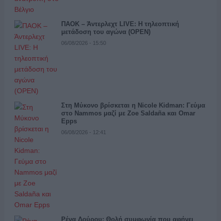
ΠΑΟΚ – Άντερλεχτ LIVE: Η τηλεοπτική
μετάδοση του αγώνα (OPEN)
06/08/2026 - 15:50
Στη Μύκονο βρίσκεται η Nicole Kidman: Γεύμα
στο Nammos μαζί με Zoe Saldaña και Omar
Epps
06/08/2026 - 12:41
Ρένα Δούρου: Θολή συμφωνία που αφήνει