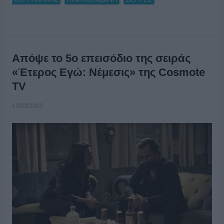
Απόψε το 5ο επεισόδιο της σειράς
«Έτερος Εγώ: Νέμεσις» της Cosmote
TV
13/03/2023