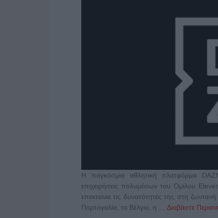
Η παγκόσμια αθλητική πλατφόρμα DAZN
επιχειρήσεις πολυμέσων του Ομίλου Eleve
επεκτείνει τις δυνατότητές της στη ζωντα
Πορτογαλία, το Βέλγιο, η …
Διαβάστε Περισσ