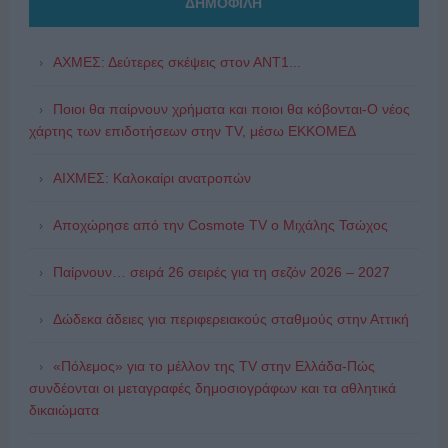
ΔΗΜΟΦΙΛΗ
ΑΧΜΕΣ: Δεύτερες σκέψεις στον ΑΝΤ1...
Ποιοι θα παίρνουν χρήματα και ποιοι θα κόβονται-Ο νέος
χάρτης των επιδοτήσεων στην TV, μέσω ΕΚΚΟΜΕΔ
ΑΙΧΜΕΣ: Καλοκαίρι ανατροπών
Αποχώρησε από την Cosmote TV o Μιχάλης Τσώχος
Παίρνουν… σειρά 26 σειρές για τη σεζόν 2026 – 2027
Δώδεκα άδειες για περιφερειακούς σταθμούς στην Αττική
«Πόλεμος» για το μέλλον της TV στην Ελλάδα-Πώς
συνδέονται οι μεταγραφές δημοσιογράφων και τα αθλητικά
δικαιώματα