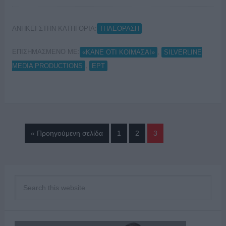
ΑΝΗΚΕΙ ΣΤΗΝ ΚΑΤΗΓΟΡΙΑ:
ΤΗΛΕΟΡΑΣΗ
ΕΠΙΣΗΜΑΣΜΕΝΟ ΜΕ:
,
«ΚΑΝΕ ΟΤΙ ΚΟΙΜΑΣΑΙ»
SILVERLINE
,
MEDIA PRODUCTIONS
ΕΡΤ
« Προηγούμενη σελίδα
1
2
3