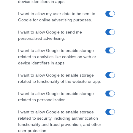
device identifiers in apps.
I want to allow my user data to be sent to
Google for online advertising purposes.
I want to allow Google to send me
personalized advertising.
I want to allow Google to enable storage
related to analytics like cookies on web or
device identifiers in apps.
της Ζωής μας
I want to allow Google to enable storage
related to functionality of the website or app.
Οι άνθρωποι, οι αυθεντικές ιστορίες,
το ελληνικό καλοκαίρι και ένας
I want to allow Google to enable storage
πολιτισμός που μας ενώνει κάθε μέρα.
related to personalization.
ΟΣΑ ΧΡΕΙΑΖΕΣΑΙ
I want to allow Google to enable storage
ΓΙΑ ΤΟ ΚΑΛΟΚΑΙΡΙ ΣΟΥ →
related to security, including authentication
functionality and fraud prevention, and other
user protection.