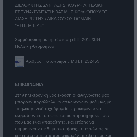
ΔΙΕΥΘΥΝΤΗΣ ΣΥΝΤΑΞΗΣ: ΚΟΥΡΗ ΑΓΓΕΛΙΚΗ
ΕΡΕΥΝΑ-ΣΥΝΤΑΞΗ: ΒΑΣΙΛΗΣ ΚΟΥΦΟΠΟΥΛΟΣ
ΔΙΑΧΕΙΡΙΣΤΗΣ / ΔΙΚΑΙΟΥΧΟΣ DOMAIN:
"Ρ.Η.Ε.Μ.Ε ΑΕ"
Συμμόρφωση με τη σύσταση (ΕΕ) 2018/334
Πολιτική Απορρήτου
Αριθμός Πιστοποίησης Μ.Η.Τ. 232455
ΕΠΙΚΟΙΝΩΝΙΑ
Στην ηλεκτρονική μας έκδοση οι αναγνώστες μας
μπορούν παράλληλα να επικοινωνούν μαζί μας με
το ηλεκτρονικό ταχυδρομείο, προκειμένου να
εκφράζουν τις απόψεις και τις παρατηρήσεις τους,
που μας είναι απαραίτητες, και επίσης να
συμμετέχουν σε δημοσκοπήσεις, απαντώντας σε
κρίσιμα ερωτήματα που αφορούν τη χώρα μας και