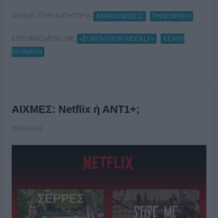
ΑΝΗΚΕΙ ΣΤΗΝ ΚΑΤΗΓΟΡΙΑ:
,
ΑΝΑΚΟΙΝΩΣΕΙΣ
ΤΗΛΕΟΡΑΣΗ
ΕΠΙΣΗΜΑΣΜΕΝΟ ΜΕ:
,
«EUROVISION WEEKLY»
ΚΕΛΛΥ
ΒΡΑΝΑΚΗ
ΑΙΧΜΕΣ: Netflix ή ΑΝΤ1+;
09/01/2024