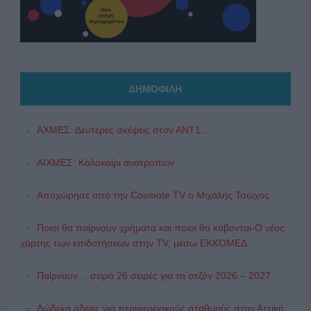
ΔΗΜΟΦΙΛΗ
ΑΧΜΕΣ: Δεύτερες σκέψεις στον ΑΝΤ1...
ΑΙΧΜΕΣ: Καλοκαίρι ανατροπών
Αποχώρησε από την Cosmote TV o Μιχάλης Τσώχος
Ποιοι θα παίρνουν χρήματα και ποιοι θα κόβονται-Ο νέος
χάρτης των επιδοτήσεων στην TV, μέσω ΕΚΚΟΜΕΔ
Παίρνουν… σειρά 26 σειρές για τη σεζόν 2026 – 2027
Δώδεκα άδειες για περιφερειακούς σταθμούς στην Αττική