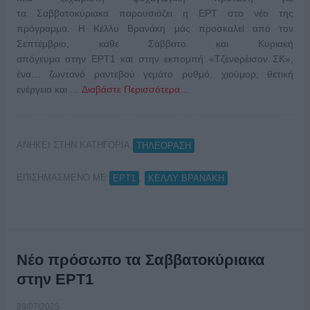
τα Σαββατοκύριακα παρουσιάζει η ΕΡΤ στο νέο της
πρόγραμμα. Η Κέλλυ Βρανάκη μάς προσκαλεί από τον
Σεπτέμβριο, κάθε Σάββατο και Κυριακή
απόγευμα στην ΕΡΤ1 και στην εκπομπή «Τζενeρέισον ΣΚ»,
ένα… ζωντανό ραντεβού γεμάτο ρυθμό, χιούμορ, θετική
ενέργεια και …
Διαβάστε Περισσότερα...
ΑΝΗΚΕΙ ΣΤΗΝ ΚΑΤΗΓΟΡΙΑ:
ΤΗΛΕΟΡΑΣΗ
ΕΠΙΣΗΜΑΣΜΕΝΟ ΜΕ:
,
ΕΡΤ1
ΚΕΛΛΥ ΒΡΑΝΑΚΗ
Νέο πρόσωπο τα Σαββατοκύριακα
στην ΕΡΤ1
29/07/2025