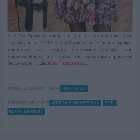
Η Κέλλυ Βρανάκη προορίζεται για την απογευματινή ζώνη
ψυχαγωγίας της ΕΡΤ1 το Σαββατοκύριακο. Η δημοσιογράφος
παρουσίαζε την εκπομπή «Eurovision Weekly», που
παρακολουθούσε την πορεία του ευρωπαϊκού μουσικού
διαγωνισμού. …
Διαβάστε Περισσότερα...
ΑΝΗΚΕΙ ΣΤΗΝ ΚΑΤΗΓΟΡΙΑ:
ΤΗΛΕΟΡΑΣΗ
ΕΠΙΣΗΜΑΣΜΕΝΟ ΜΕ:
,
,
«EUROVISION WEEKLY»
ΕΡΤ1
ΚΕΛΛΥ ΒΡΑΝΑΚΗ