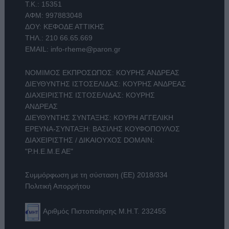
Τ.Κ.: 15351
ΑΦΜ: 997883048
ΔΟΥ: ΚΕΦΟΔΕ ΑΤΤΙΚΗΣ
ΤΗΛ.:
210 66.65.669
EMAIL:
info-rheme@paron.gr
ΝΟΜΙΜΟΣ ΕΚΠΡΟΣΩΠΟΣ: ΚΟΥΡΗΣ ΑΝΔΡΕΑΣ
ΔΙΕΥΘΥΝΤΗΣ ΙΣΤΟΣΕΛΙΔΑΣ: ΚΟΥΡΗΣ ΑΝΔΡΕΑΣ
ΔΙΑΧΕΙΡΙΣΤΗΣ ΙΣΤΟΣΕΛΙΔΑΣ: ΚΟΥΡΗΣ
ΑΝΔΡΕΑΣ
ΔΙΕΥΘΥΝΤΗΣ ΣΥΝΤΑΞΗΣ: ΚΟΥΡΗ ΑΓΓΕΛΙΚΗ
ΕΡΕΥΝΑ-ΣΥΝΤΑΞΗ: ΒΑΣΙΛΗΣ ΚΟΥΦΟΠΟΥΛΟΣ
ΔΙΑΧΕΙΡΙΣΤΗΣ / ΔΙΚΑΙΟΥΧΟΣ DOMAIN:
"Ρ.Η.Ε.Μ.Ε ΑΕ"
Συμμόρφωση με τη σύσταση (ΕΕ) 2018/334
Πολιτική Απορρήτου
Αριθμός Πιστοποίησης Μ.Η.Τ. 232455