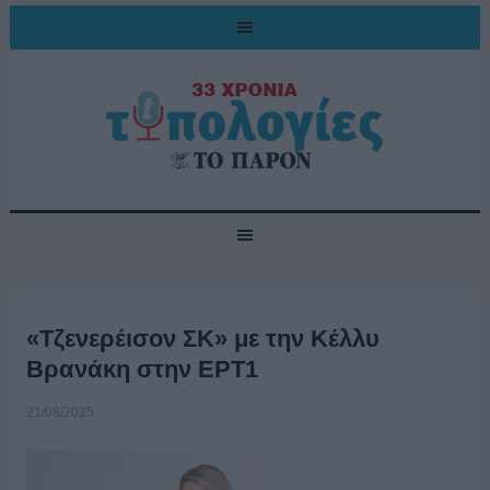
«Τζενερέισον ΣΚ» με την Κέλλυ
Βρανάκη στην ΕΡΤ1
21/08/2025