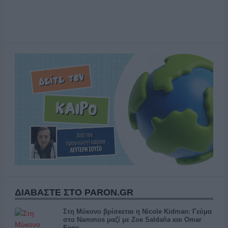
ΔΙΑΒΑΣΤΕ ΣΤΟ PARON.GR
Στη Μύκονο βρίσκεται η Nicole Kidman: Γεύμα
στο Nammos μαζί με Zoe Saldaña και Omar
Epps