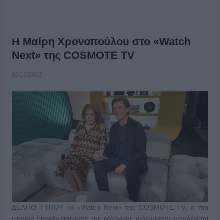
Η Μαίρη Χρονοπούλου στο «Watch
Next» της COSMOTE TV
02/12/2022
ΔΕΛΤΙΟ ΤΥΠΟΥ Το «Watch Next» της COSMOTE TV, η πιο
cinema friendly εκπομπή της ελληνικής τηλεόρασης υποδέχεται