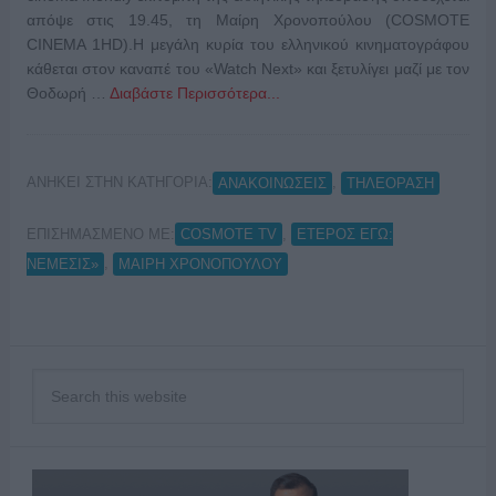
απόψε στις 19.45, τη Μαίρη Χρονοπούλου (COSMOTE
CINEMA 1HD).Η μεγάλη κυρία του ελληνικού κινηματογράφου
κάθεται στον καναπέ του «Watch Next» και ξετυλίγει μαζί με τον
Θοδωρή …
Διαβάστε Περισσότερα...
ΑΝΗΚΕΙ ΣΤΗΝ ΚΑΤΗΓΟΡΙΑ:
,
ΑΝΑΚΟΙΝΩΣΕΙΣ
ΤΗΛΕΟΡΑΣΗ
ΕΠΙΣΗΜΑΣΜΕΝΟ ΜΕ:
,
COSMOTE TV
ΕΤΕΡΟΣ ΕΓΩ:
,
ΝΕΜΕΣΙΣ»
ΜΑΙΡΗ ΧΡΟΝΟΠΟΥΛΟΥ