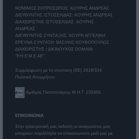
ΝΟΜΙΜΟΣ ΕΚΠΡΟΣΩΠΟΣ: ΚΟΥΡΗΣ ΑΝΔΡΕΑΣ
ΔΙΕΥΘΥΝΤΗΣ ΙΣΤΟΣΕΛΙΔΑΣ: ΚΟΥΡΗΣ ΑΝΔΡΕΑΣ
ΔΙΑΧΕΙΡΙΣΤΗΣ ΙΣΤΟΣΕΛΙΔΑΣ: ΚΟΥΡΗΣ
ΑΝΔΡΕΑΣ
ΔΙΕΥΘΥΝΤΗΣ ΣΥΝΤΑΞΗΣ: ΚΟΥΡΗ ΑΓΓΕΛΙΚΗ
ΕΡΕΥΝΑ-ΣΥΝΤΑΞΗ: ΒΑΣΙΛΗΣ ΚΟΥΦΟΠΟΥΛΟΣ
ΔΙΑΧΕΙΡΙΣΤΗΣ / ΔΙΚΑΙΟΥΧΟΣ DOMAIN:
"Ρ.Η.Ε.Μ.Ε ΑΕ"
Συμμόρφωση με τη σύσταση (ΕΕ) 2018/334
Πολιτική Απορρήτου
Αριθμός Πιστοποίησης Μ.Η.Τ. 232455
ΕΠΙΚΟΙΝΩΝΙΑ
Στην ηλεκτρονική μας έκδοση οι αναγνώστες μας
μπορούν παράλληλα να επικοινωνούν μαζί μας με