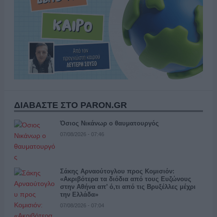
ΔΙΑΒΑΣΤΕ ΣΤΟ PARON.GR
Όσιος Νικάνωρ ο θαυματουργός
07/08/2026 - 07:46
Σάκης Αρναούτογλου προς Κομισιόν:
«Ακριβότερα τα διόδια από τους Ευζώνους
στην Αθήνα απ’ ό,τι από τις Βρυξέλλες μέχρι
την Ελλάδα»
07/08/2026 - 07:04