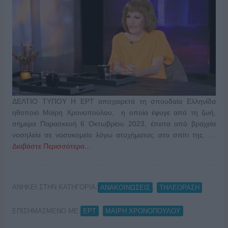
ΔΕΛΤΙΟ ΤΥΠΟΥ Η ΕΡΤ αποχαιρετά τη σπουδαία Ελληνίδα
ηθοποιό Μαίρη Χρονοπούλου, η οποία έφυγε από τη ζωή,
σήμερα Παρασκευή 6 Οκτωβρίου 2023, έπειτα από βραχεία
νοσηλεία σε νοσοκομείο λόγω ατυχήματος στο σπίτι της. …
Διαβάστε Περισσότερα...
ΑΝΗΚΕΙ ΣΤΗΝ ΚΑΤΗΓΟΡΙΑ:
,
ΑΝΑΚΟΙΝΩΣΕΙΣ
ΤΗΛΕΟΡΑΣΗ
ΕΠΙΣΗΜΑΣΜΕΝΟ ΜΕ:
,
ΕΡΤ
ΜΑΙΡΗ ΧΡΟΝΟΠΟΥΛΟΥ