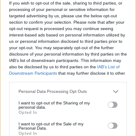
If you wish to opt-out of the sale, sharing to third parties, or
processing of your personal or sensitive information for
ΤΟ ΠΑΡΟΝ ΤΗΣ ΚΥΡΙΑΚΗΣ
targeted advertising by us, please use the below opt-out
section to confirm your selection. Please note that after your
opt-out request is processed you may continue seeing
interest-based ads based on personal information utilized by
us or personal information disclosed to third parties prior to
your opt-out. You may separately opt-out of the further
disclosure of your personal information by third parties on the
IAB’s list of downstream participants. This information may
also be disclosed by us to third parties on the
IAB’s List of
Downstream Participants
that may further disclose it to other
third parties.
Please note that this website/app uses one or more Google
Personal Data Processing Opt Outs
services and may gather and store information including but
not limited to your visit or usage behaviour. You may click to
I want to opt-out of the Sharing of my
personal data.
grant or deny consent to Google and its third-party tags to
Opted In
use your data for below specified purposes in below Google
consent section.
I want to opt-out of the Sale of my
Personal Data.
Opted In